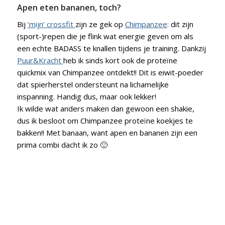
Apen eten bananen, toch?
Bij
‘mijn’ crossfit
zijn ze gek op
Chimpanzee
:
dit zijn
(sport-)repen die je flink wat energie geven om als
een echte BADASS te knallen tijdens je training. Dankzij
Puur&Kracht
heb ik sinds kort ook de proteïne
quickmix van Chimpanzee ontdekt!! Dit is eiwit-poeder
dat spierherstel ondersteunt na lichamelijke
inspanning. Handig dus, maar ook lekker!
Ik wilde wat anders maken dan gewoon een shakie,
dus ik besloot om Chimpanzee proteïne koekjes te
bakken!! Met banaan, want apen en bananen zijn een
prima combi dacht ik zo 🙂