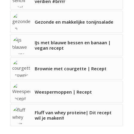
verdien #brrrr
Gezonde en makkelijke tonijnsalade
IJs met blauwe bessen en banaan |
vegan recept
Brownie met courgette | Recept
Weespermoppen | Recept
Fluff van whey proteine| Dit recept
wil je maken!!