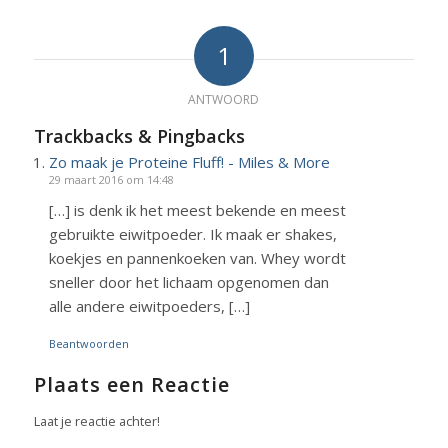
1
ANTWOORD
Trackbacks & Pingbacks
Zo maak je Proteine Fluff! - Miles & More
29 maart 2016 om 14:48
[…] is denk ik het meest bekende en meest
gebruikte eiwitpoeder. Ik maak er shakes,
koekjes en pannenkoeken van. Whey wordt
sneller door het lichaam opgenomen dan
alle andere eiwitpoeders, […]
Beantwoorden
Plaats een Reactie
Laat je reactie achter!