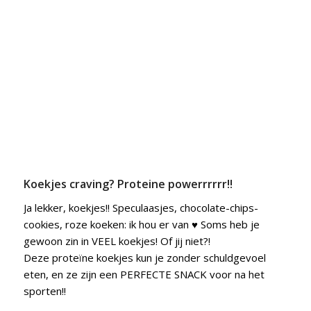
Koekjes craving? Proteine powerrrrrr!!
Ja lekker, koekjes!! Speculaasjes, chocolate-chips-
cookies, roze koeken: ik hou er van ♥ Soms heb je
gewoon zin in VEEL koekjes! Of jij niet?!
Deze proteïne koekjes kun je zonder schuldgevoel
eten, en ze zijn een PERFECTE SNACK voor na het
sporten!!