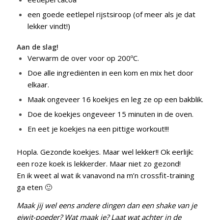
een goede eetlepel rijstsiroop (of meer als je dat
lekker vindt!)
Aan de slag!
Verwarm de over voor op 200ºC.
Doe alle ingrediënten in een kom en mix het door
elkaar.
Maak ongeveer 16 koekjes en leg ze op een bakblik.
Doe de koekjes ongeveer 15 minuten in de oven.
En eet je koekjes na een pittige workout!!!
Hopla. Gezonde koekjes. Maar wel lekker!! Ok eerlijk:
een roze koek is lekkerder. Maar niet zo gezond!
En ik weet al wat ik vanavond na m’n crossfit-training
ga eten 🙂
Maak jij wel eens andere dingen dan een shake van je
eiwit-poeder? Wat maak je? Laat wat achter in de