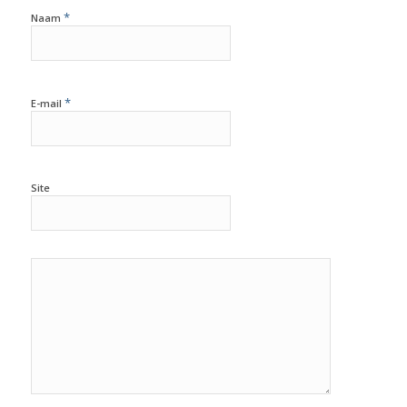
*
Naam
*
E-mail
Site