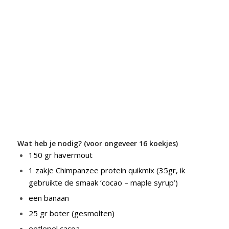
Wat heb je nodig? (voor ongeveer 16 koekjes)
150 gr havermout
1 zakje Chimpanzee protein quikmix (35gr, ik
gebruikte de smaak ‘cocao – maple syrup’)
een banaan
25 gr boter (gesmolten)
eetlepel cacoa