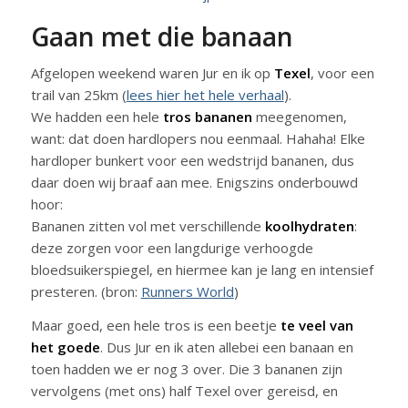
Gaan met die banaan
Afgelopen weekend waren Jur en ik op
Texel
, voor een
trail van 25km (
lees hier het hele verhaal
).
We hadden een hele
tros bananen
meegenomen,
want: dat doen hardlopers nou eenmaal. Hahaha! Elke
hardloper bunkert voor een wedstrijd bananen, dus
daar doen wij braaf aan mee. Enigszins onderbouwd
hoor:
Bananen zitten vol met verschillende
koolhydraten
:
deze zorgen voor een langdurige verhoogde
bloedsuikerspiegel, en hiermee kan je lang en intensief
presteren. (bron:
Runners World
)
Maar goed, een hele tros is een beetje
te veel van
het goede
. Dus Jur en ik aten allebei een banaan en
toen hadden we er nog 3 over. Die 3 bananen zijn
vervolgens (met ons) half Texel over gereisd, en