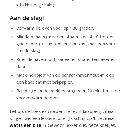
iets kleiner gehakt)
Aan de slag!
Verwarm de oven voor op 180 graden.
Mix de banaan (met een staafmixer ofzo) tot een
glad papje. (je kunt ook enthousiast met een vork
aan de slag)
Roer de havermout, kaneel en studentenhaver er
door.
Maak ‘hoopjes’ van de banaan-havermout-mix op
een bakplaat met bakpapier.
Bak de gezonde koekjes ongeveer 20 minuten in de
voorverwarmde oven.
Let op: de koekjes worden niet echt knapperig, maar
krijgen wel een lekkere ‘bite’ (Ik schrijf op ‘bite’, maar
wat is een bite?!
). Gewoon lekker dus, deze koekjes.