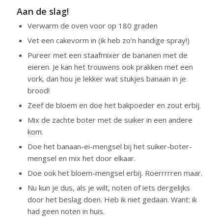
Aan de slag!
Verwarm de oven voor op 180 graden
Vet een cakevorm in (ik heb zo’n handige spray!)
Pureer met een staafmixer de bananen met de
eieren. Je kan het trouwens ook prakken met een
vork, dan hou je lekker wat stukjes banaan in je
brood!
Zeef de bloem en doe het bakpoeder en zout erbij.
Mix de zachte boter met de suiker in een andere
kom.
Doe het banaan-ei-mengsel bij het suiker-boter-
mengsel en mix het door elkaar.
Doe ook het bloem-mengsel erbij. Roerrrrren maar.
Nu kun je dus, als je wilt, noten of iets dergelijks
door het beslag doen. Heb ik niet gedaan. Want: ik
had geen noten in huis.