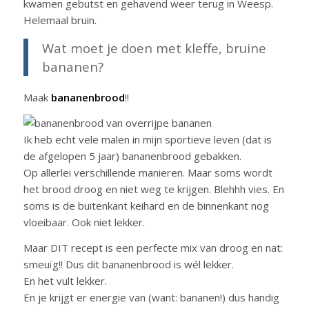
kwamen gebutst en gehavend weer terug in Weesp.
Helemaal bruin.
Wat moet je doen met kleffe, bruine
bananen?
Maak
bananenbrood
!!
Ik heb echt vele malen in mijn sportieve leven (dat is
de afgelopen 5 jaar) bananenbrood gebakken.
Op allerlei verschillende manieren. Maar soms wordt
het brood droog en niet weg te krijgen. Blehhh vies. En
soms is de buitenkant keihard en de binnenkant nog
vloeibaar. Ook niet lekker.
Maar DIT recept is een perfecte mix van droog en nat:
smeuïg!! Dus dit bananenbrood is wél lekker.
En het vult lekker.
En je krijgt er energie van (want: bananen!) dus handig