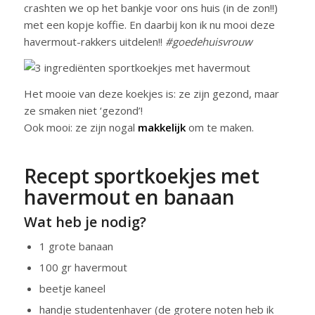
crashten we op het bankje voor ons huis (in de zon!!)
met een kopje koffie. En daarbij kon ik nu mooi deze
havermout-rakkers uitdelen!!
#goedehuisvrouw
Het mooie van deze koekjes is: ze zijn gezond, maar
ze smaken niet ‘gezond’!
Ook mooi: ze zijn nogal
makkelijk
om te maken.
Recept sportkoekjes met
havermout en banaan
Wat heb je nodig?
1 grote banaan
100 gr havermout
beetje kaneel
handje studentenhaver (de grotere noten heb ik