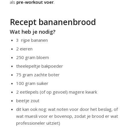
als
pre-workout voer
.
Recept bananenbrood
Wat heb je nodig?
3 rijpe bananen
2 eieren
250 gram bloem
theelepeltje bakpoeder
75 gram zachte boter
100 gram suiker
2 eetlepels (of op gevoel) magere kwark
beetje zout
dit kan ook nog: wat noten voor door het beslag, of
wat muesli voor er bovenop, zodat je brood er wat
professioneler uitziet)