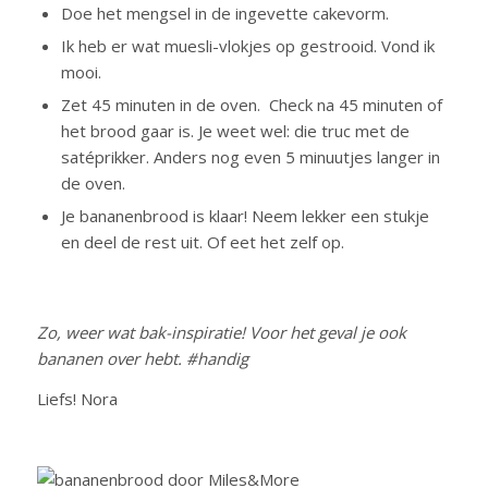
Doe het mengsel in de ingevette cakevorm.
Ik heb er wat muesli-vlokjes op gestrooid. Vond ik
mooi.
Zet 45 minuten in de oven. Check na 45 minuten of
het brood gaar is. Je weet wel: die truc met de
satéprikker. Anders nog even 5 minuutjes langer in
de oven.
Je bananenbrood is klaar! Neem lekker een stukje
en deel de rest uit. Of eet het zelf op.
Zo, weer wat bak-inspiratie! Voor het geval je ook
bananen over hebt. #handig
Liefs! Nora