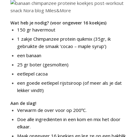
Wat heb je nodig? (voor ongeveer 16 koekjes)
150 gr havermout
1 zakje Chimpanzee protein quikmix (35gr, ik
gebruikte de smaak ‘cocao – maple syrup’)
een banaan
25 gr boter (gesmolten)
eetlepel cacoa
een goede eetlepel rijstsiroop (of meer als je dat
lekker vindt!)
Aan de slag!
Verwarm de over voor op 200ºC.
Doe alle ingrediënten in een kom en mix het door
elkaar.
Maak ongeveer 16 koekjes en leg ze op een bakblik.