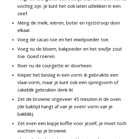
vochtig zijn. Je kunt het ook laten uitlekken in een
zeef.
Meng de melk, eieren, boter en rijststroop door
elkaar.
Voeg de cacao toe en het eiwitpoeder toe.
Voeg nu de bloem, bakpoeder en het snufje zout
toe. Goed roeren.
Roer nu de courgette er doorheen.
Kieper het beslag in een vorm: ik gebruikte een
vlaai-vorm, maar je kunt ook een springvorm of
cakeblik gebruiken denk ik!
Zet de brownie ongeveer 45 minuten in de oven
(de baktijd hangt af van je oven/ vorm van je
bakblik).
Zet even een kopje koffie voor jezelf, je moet toch
wachten op je brownie.