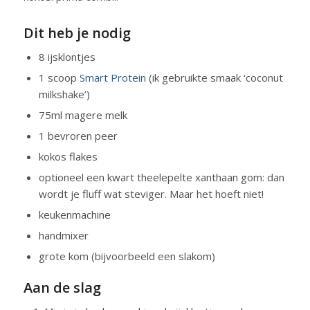
Dit heb je nodig
8 ijsklontjes
1 scoop
Smart Protein
(ik gebruikte smaak ‘coconut
milkshake’)
75ml magere melk
1 bevroren peer
kokos flakes
optioneel een kwart theelepelte xanthaan gom: dan
wordt je fluff wat steviger. Maar het hoeft niet!
keukenmachine
handmixer
grote kom (bijvoorbeeld een slakom)
Aan de slag