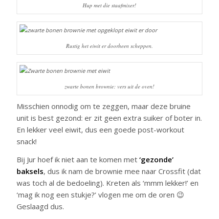
Hup met die staafmixer!
Rustig het eiwit er doorheen scheppen.
zwarte bonen brownie: vers uit de oven!
Misschien onnodig om te zeggen, maar deze bruine
unit is best gezond: er zit geen extra suiker of boter in.
En lekker veel eiwit, dus een goede post-workout
snack!
Bij Jur hoef ik niet aan te komen met
‘gezonde’
baksels
, dus ik nam de brownie mee naar Crossfit (dat
was toch al de bedoeling). Kreten als ‘mmm lekker!’ en
‘mag ik nog een stukje?’ vlogen me om de oren 😉
Geslaagd dus.