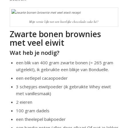
Mijn versie lijkt net een heerlijke chocolade cake hè?
Zwarte bonen brownies
met veel eiwit
Wat heb je nodig?
een blik van 400 gram zwarte bonen (= 265 gram
uitgelekt), ik gebruikte een blikje van Bonduelle.
een eetlepel cacaopoeder
3 schepjes eiwitpoeder (ik gebruikte Whey eiwit
met vanillesmaak)
2 eieren
100 gram dadels
een theelepel bakpoeder
een handje noten (alles door elkaar! Of wat je lekker