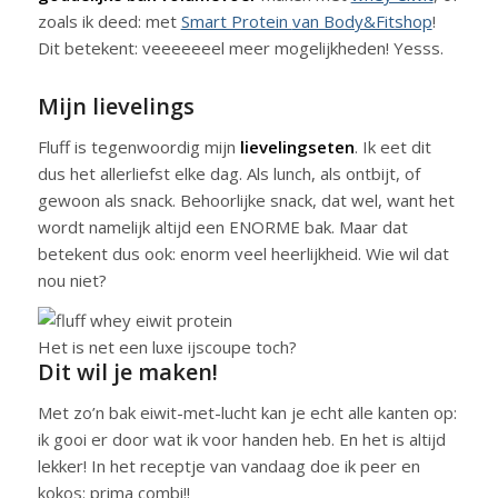
zoals ik deed: met
Smart Protein
van Body&Fitshop
!
Dit betekent: veeeeeeel meer mogelijkheden! Yesss.
Mijn lievelings
Fluff is tegenwoordig mijn
lievelingseten
. Ik eet dit
dus het allerliefst elke dag. Als lunch, als ontbijt, of
gewoon als snack. Behoorlijke snack, dat wel, want het
wordt namelijk altijd een ENORME bak. Maar dat
betekent dus ook: enorm veel heerlijkheid. Wie wil dat
nou niet?
Het is net een luxe ijscoupe toch?
Dit wil je maken!
Met zo’n bak eiwit-met-lucht kan je echt alle kanten op:
ik gooi er door wat ik voor handen heb. En het is altijd
lekker! In het receptje van vandaag doe ik peer en
kokos: prima combi!!