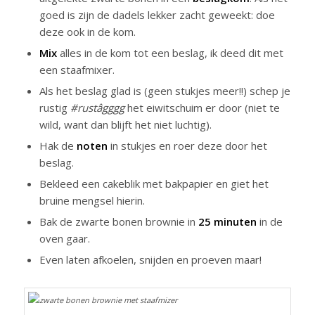
goed is zijn de dadels lekker zacht geweekt: doe
deze ook in de kom.
Mix
alles in de kom tot een beslag, ik deed dit met
een staafmixer.
Als het beslag glad is (geen stukjes meer!!) schep je
rustig
#rustâgggg
het eiwitschuim er door (niet te
wild, want dan blijft het niet luchtig).
Hak de
noten
in stukjes en roer deze door het
beslag.
Bekleed een cakeblik met bakpapier en giet het
bruine mengsel hierin.
Bak de zwarte bonen brownie in
25 minuten
in de
oven gaar.
Even laten afkoelen, snijden en proeven maar!