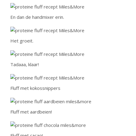
En dan de handmixer erin.
Het groeit.
Tadaaa, klaar!
Fluff met kokossnippers
Fluff met aardbeien!
Fluff met cacao!