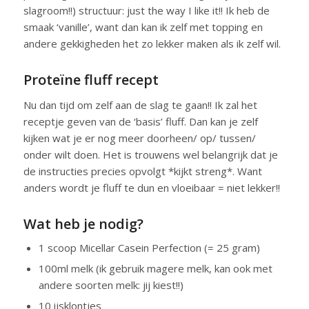
slagroom!!) structuur: just the way I like it!! Ik heb de
smaak ‘vanille’, want dan kan ik zelf met topping en
andere gekkigheden het zo lekker maken als ik zelf wil.
Proteïne fluff recept
Nu dan tijd om zelf aan de slag te gaan!! Ik zal het
receptje geven van de ‘basis’ fluff. Dan kan je zelf
kijken wat je er nog meer doorheen/ op/ tussen/
onder wilt doen. Het is trouwens wel belangrijk dat je
de instructies precies opvolgt *kijkt streng*. Want
anders wordt je fluff te dun en vloeibaar = niet lekker!!
Wat heb je nodig?
1 scoop Micellar Casein Perfection (= 25 gram)
100ml melk (ik gebruik magere melk, kan ook met
andere soorten melk: jij kiest!!)
10 ijsklontjes