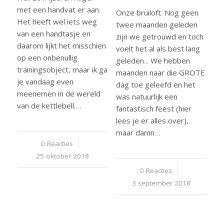
met een handvat er aan.
Onze bruiloft. Nog geen
Het heeft wel iets weg
twee maanden geleden
van een handtasje en
zijn we getrouwd en toch
daarom lijkt het misschien
voelt het al als best lang
op een onbenullig
geleden... We hebben
trainingsobject, maar ik ga
maanden naar die GROTE
je vandaag even
dag toe geleefd en het
meenemen in de wereld
was natuurlijk een
van de kettlebell.…
fantastisch feest (hier
lees je er alles over),
maar damn…
0 Reacties
/
25 oktober 2018
0 Reacties
/
3 september 2018