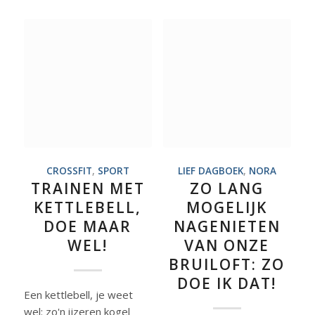
CROSSFIT
,
SPORT
LIEF DAGBOEK
,
NORA
TRAINEN MET
ZO LANG
KETTLEBELL,
MOGELIJK
DOE MAAR
NAGENIETEN
WEL!
VAN ONZE
BRUILOFT: ZO
DOE IK DAT!
Een kettlebell, je weet
wel: zo'n ijzeren kogel