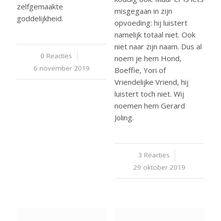
zelfgemaakte
misgegaan in zijn
goddelijkheid.
opvoeding: hij luistert
namelijk totaal niet. Ook
niet naar zijn naam. Dus al
0 Reacties
/
noem je hem Hond,
6 november 2019
Boeffie, Yori of
Vriendelijke Vriend, hij
luistert toch niet. Wij
noemen hem Gerard
Joling.
3 Reacties
/
29 oktober 2019