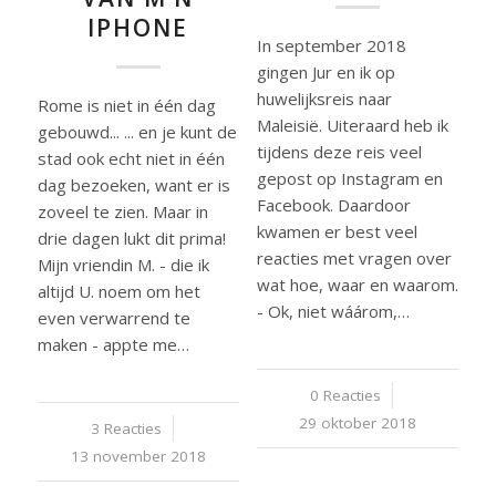
IPHONE
In september 2018
gingen Jur en ik op
huwelijksreis naar
Rome is niet in één dag
Maleisië. Uiteraard heb ik
gebouwd... ... en je kunt de
tijdens deze reis veel
stad ook echt niet in één
gepost op Instagram en
dag bezoeken, want er is
Facebook. Daardoor
zoveel te zien. Maar in
kwamen er best veel
drie dagen lukt dit prima!
reacties met vragen over
Mijn vriendin M. - die ik
wat hoe, waar en waarom.
altijd U. noem om het
- Ok, niet wáárom,…
even verwarrend te
maken - appte me…
0 Reacties
/
29 oktober 2018
3 Reacties
/
13 november 2018