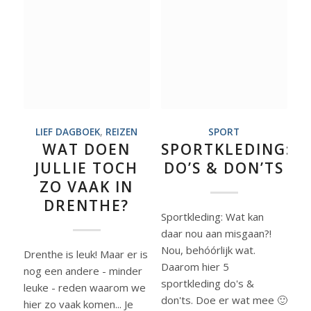
LIEF DAGBOEK
,
REIZEN
SPORT
WAT DOEN
SPORTKLEDING:
JULLIE TOCH
DO’S & DON’TS
ZO VAAK IN
DRENTHE?
Sportkleding: Wat kan
daar nou aan misgaan?!
Nou, behóórlijk wat.
Drenthe is leuk! Maar er is
Daarom hier 5
nog een andere - minder
sportkleding do's &
leuke - reden waarom we
don'ts. Doe er wat mee 🙂
hier zo vaak komen... Je