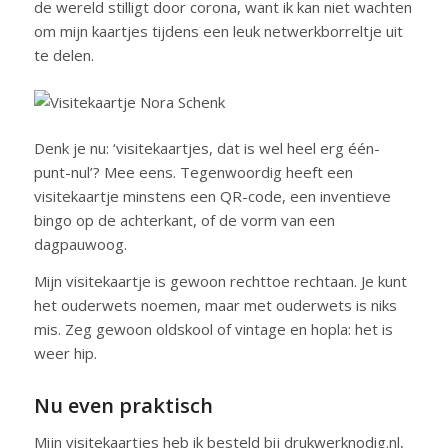
de wereld stilligt door corona, want ik kan niet wachten
om mijn kaartjes tijdens een leuk netwerkborreltje uit
te delen.
Denk je nu: ‘visitekaartjes, dat is wel heel erg één-
punt-nul’? Mee eens. Tegenwoordig heeft een
visitekaartje minstens een QR-code, een inventieve
bingo op de achterkant, of de vorm van een
dagpauwoog.
Mijn visitekaartje is gewoon rechttoe rechtaan. Je kunt
het ouderwets noemen, maar met ouderwets is niks
mis. Zeg gewoon oldskool of vintage en hopla: het is
weer hip.
Nu even praktisch
Mijn visitekaartjes heb ik besteld bij drukwerknodig.nl,