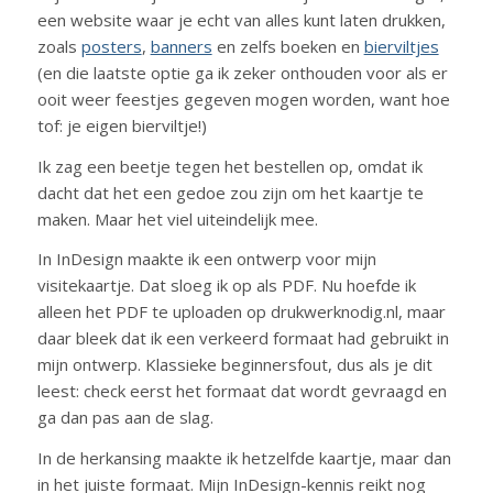
een website waar je echt van alles kunt laten drukken,
zoals
posters
,
banners
en zelfs boeken en
bierviltjes
(en die laatste optie ga ik zeker onthouden voor als er
ooit weer feestjes gegeven mogen worden, want hoe
tof: je eigen bierviltje!)
Ik zag een beetje tegen het bestellen op, omdat ik
dacht dat het een gedoe zou zijn om het kaartje te
maken. Maar het viel uiteindelijk mee.
In InDesign maakte ik een ontwerp voor mijn
visitekaartje. Dat sloeg ik op als PDF. Nu hoefde ik
alleen het PDF te uploaden op drukwerknodig.nl, maar
daar bleek dat ik een verkeerd formaat had gebruikt in
mijn ontwerp. Klassieke beginnersfout, dus als je dit
leest: check eerst het formaat dat wordt gevraagd en
ga dan pas aan de slag.
In de herkansing maakte ik hetzelfde kaartje, maar dan
in het juiste formaat. Mijn InDesign-kennis reikt nog