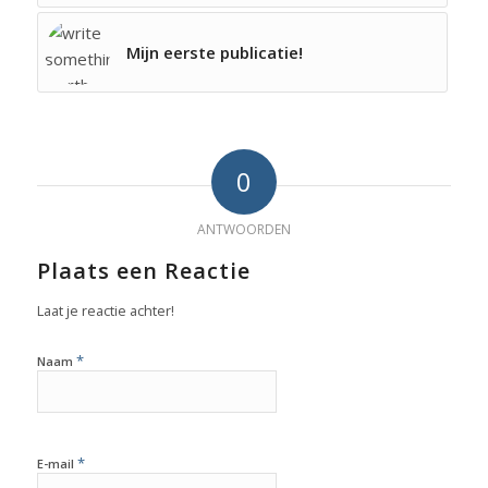
Mijn eerste publicatie!
0
ANTWOORDEN
Plaats een Reactie
Laat je reactie achter!
*
Naam
*
E-mail