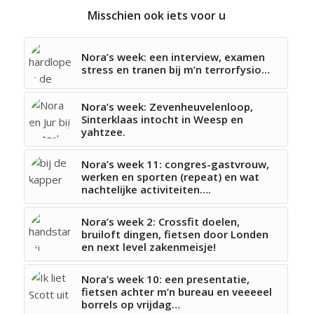
Misschien ook iets voor u
Nora’s week: een interview, examen
stress en tranen bij m’n terrorfysio…
Nora’s week: Zevenheuvelenloop,
Sinterklaas intocht in Weesp en
yahtzee.
Nora’s week 11: congres-gastvrouw,
werken en sporten (repeat) en wat
nachtelijke activiteiten….
Nora’s week 2: Crossfit doelen,
bruiloft dingen, fietsen door Londen
en next level zakenmeisje!
Nora’s week 10: een presentatie,
fietsen achter m’n bureau en veeeeel
borrels op vrijdag…