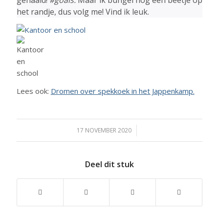
het randje, dus volg me! Vind ik leuk.
Lees ook:
Dromen over spekkoek in het Jappenkamp.
17 NOVEMBER 2020
/
Deel dit stuk