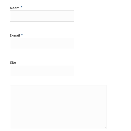
*
Naam
*
E-mail
Site