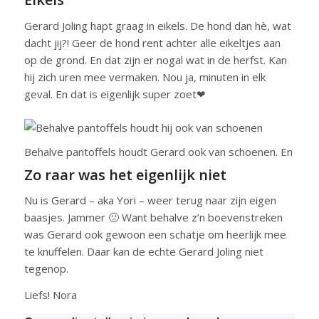
Gerard Joling hapt graag in eikels. De hond dan hè, wat
dacht jij?! Geer de hond rent achter alle eikeltjes aan
op de grond. En dat zijn er nogal wat in de herfst. Kan
hij zich uren mee vermaken. Nou ja, minuten in elk
geval. En dat is eigenlijk super zoet❤
Behalve pantoffels houdt Gerard ook van schoenen. En ja, toe
Zo raar was het eigenlijk niet
Nu is Gerard – aka Yori – weer terug naar zijn eigen
baasjes. Jammer 🙁 Want behalve z’n boevenstreken
was Gerard ook gewoon een schatje om heerlijk mee
te knuffelen. Daar kan de echte Gerard Joling niet
tegenop.
Liefs! Nora