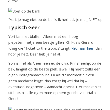
‘Yori, je mag niet op de bank. Ik herhaal, je mag NIET op de 
Typisch Geer
Yori kan niet blaffen. Alleen met een hoog
piepstemmetje een beetje gillen. Klinkt als Gerard
Joling die ‘Ticket to the tropics’ zingt (
klik maar hier
, dan
hoor je het). Daar heb je het al.
Yori is, net als Geer, een echte diva. Prinsheerlijk op de
bak, languit op de beste plek. Jawel. Hij heeft zelfs een
eigen Instagramaccount. En als dit mormeltje even
geen aandacht krijgt, dan zorgt hij wel dat hij –
eventueel negatieve – aandacht opeist. Het maakt niet
uit hoe, als alle ogen maar op hem gericht zijn. Hallo
Geer!