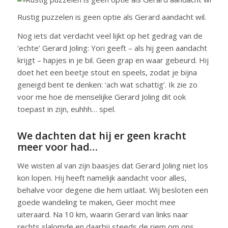
Rustig puzzelen is geen optie als Gerard aandacht wil.
Nog iets dat verdacht veel lijkt op het gedrag van de
‘echte’ Gerard Joling: Yori geeft – als hij geen aandacht
krijgt – hapjes in je bil. Geen grap en waar gebeurd. Hij
doet het een beetje stout en speels, zodat je bijna
geneigd bent te denken: ‘ach wat schattig’. Ik zie zo
voor me hoe de menselijke Gerard Joling dit ook
toepast in zijn, euhhh… spel.
We dachten dat hij er geen kracht
meer voor had…
We wisten al van zijn baasjes dat Gerard Joling niet los
kon lopen. Hij heeft namelijk aandacht voor alles,
behalve voor degene die hem uitlaat. Wij besloten een
goede wandeling te maken, Geer mocht mee
uiteraard. Na 10 km, waarin Gerard van links naar
rechts slalomde en daarbij steeds de riem om ons