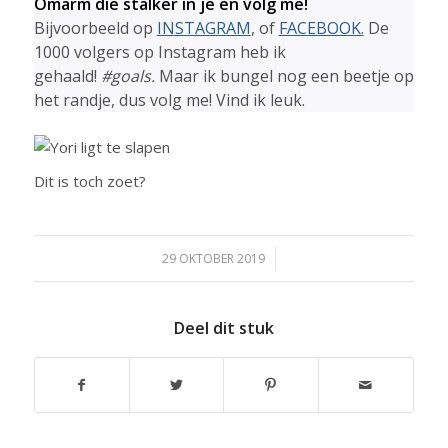
Omarm die stalker in je en volg me!
Bijvoorbeeld op
INSTAGRAM
, of
FACEBOOK.
De
1000 volgers op Instagram heb ik
gehaald!
#goals.
Maar ik bungel nog een beetje op
het randje, dus volg me! Vind ik leuk.
Dit is toch zoet?
29 OKTOBER 2019
/
Deel dit stuk