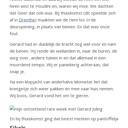
heen wist te Houdini-en, waren wij moe. We dachten
dat Geer dat ook was. Bij thuiskomst (dit speelde zich
af in
Drenthe
) maakten we de riem los
in
de
deuropening, in plaats van binnen. En dat was onze
fout.
Gerard had er duidelijk de kracht nog wel voor en nam
de benen. Hij rende de weilanden in, naar de buren, de
weg over, andere tuinen in en dat allemaal in een
moordend tempo. Wij er paniekerig achteraan, dat
snap je.
Na een klopjacht van anderhalve kilometer liet dat
krengetje zich weer pakken en mee naar huis nemen.
Wij boos, Gerard vond het om te gieren.
En bij thuiskomst ging dat beest meteen op pantoffeljacht. 
Eikels