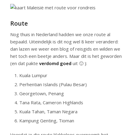
Route
Nog thuis in Nederland hadden we onze route al
bepaald. Uiteindelijk is dit nog wel 8 keer veranderd:
dan lazen we weer een blog of reisgids en wilden we
het toch een beetje anders. Maar dit is het geworden
(en dat pakte
verdomd goed
uit 🙂 ):
Kuala Lumpur
Perhentian Islands (Pulau Besar)
Georgetown, Penang
Tana Rata, Cameron Highlands
Kuala Tahan, Taman Negara
Kampung Genting, Tioman
Voordat je die route klakkeloos overneemt; het