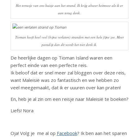
Het terrasje van ons huisje aan het strand. Ik krijg alweer heimwee als ik er
aan terug denk.
Tioman heeft heel veel (bijna verlaten) stranden met een hele fijne zee. Meer
paradijs dan dit wordt het niet denk ik.
De heerlijke dagen op Tioman Island waren een
perfect einde van een perfecte reis.
Ik beloof dat er snel meer zal bloggen over deze reis,
want Maleisië was zo fantastisch en we hebben zo
veel meegemaakt, dat ik er uuuren over kan praten!
En, heb je al zin om een reisje naar Maleisië te boeken?
Liefs! Nora
Oja! Volg je me al op
Facebook
? Ik ben aan het sparen