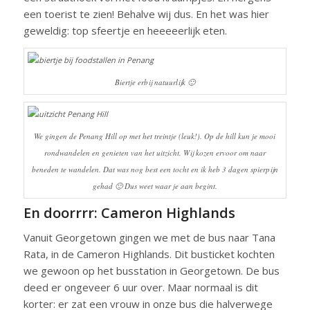
een toerist te zien! Behalve wij dus. En het was hier
geweldig: top sfeertje en heeeeerlijk eten.
Biertje erbij natuurlijk 🙂
We gingen de Penang Hill op met het treintje (leuk!). Op de hill kun je mooi
rondwandelen en genieten van het uitzicht. Wij kozen ervoor om naar
beneden te wandelen. Dat was nog best een tocht en ik heb 3 dagen spierpijn
gehad 🙂 Dus weet waar je aan begint.
En doorrrr: Cameron Highlands
Vanuit Georgetown gingen we met de bus naar Tana
Rata, in de Cameron Highlands. Dit busticket kochten
we gewoon op het busstation in Georgetown. De bus
deed er ongeveer 6 uur over. Maar normaal is dit
korter: er zat een vrouw in onze bus die halverwege