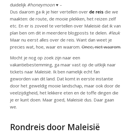
duidelijk
#honeymoon
♥ –
Dus daarom ga ik je hier vertellen over
de reis
die we
maakten: de route, de mooie plekken, het reizen zelf
etc. En er is zoveel te vertellen over Maleisië dat ik van
plan ben om dit in meerdere blogposts te delen.
#leuk
Maar nu eerst alles over de reis. Want dan weet je
precies wat, hoe, waar en waarom.
Onee, niet waarom.
Mocht je nog op zoek zijn naar een
vakantiebestemming, ga maar vast op de uitkijk naar
tickets naar Maleisië. Ik ben namelijk echt fan
geworden van dit land. Dat komt in eerste instantie
door het geweldig mooie landschap, maar ook door de
veelzijdigheid, het lekkere eten en de toffe dingen die
je er kunt doen. Maar goed, Maleisië dus. Daar gaan
we.
Rondreis door Maleisië