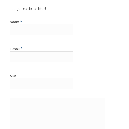
Laat je reactie achter!
*
Naam
*
E-mail
Site