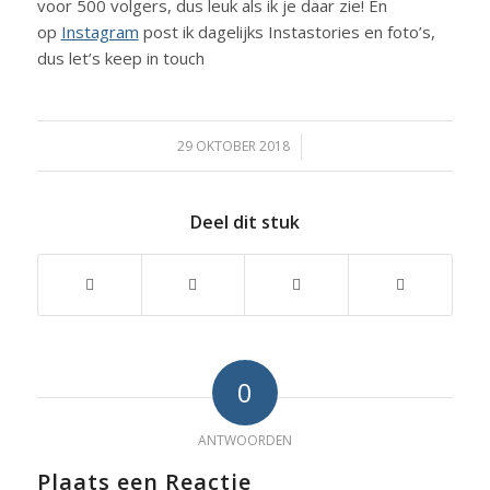
voor 500 volgers, dus leuk als ik je daar zie! En
op
Instagram
post ik dagelijks Instastories en foto’s,
dus let’s keep in touch
29 OKTOBER 2018
/
Deel dit stuk
0
ANTWOORDEN
Plaats een Reactie