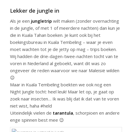
Lekker de jungle in
Als je een
jungletrip
wilt maken (zonder overnachting
in de jungle, of met 1 of meerdere nachten) dan kun je
die in Kuala Tahan boeken. Je kunt ook bij het
boekingsbureau in Kuala Tembeling – waar je even
moet wachten tot je de jetty op mag – trips boeken.
Wij hadden de drie-dagen-twee-nachten tocht van te
voren in Nederland al geboekt, want dit was zo
ongeveer de reden waarvoor we naar Maleisië wilden
😉
Maar in Kuala Tembeling boekten we ook nog een
Night Jungle tocht: heel leuk! Maar let op, je gaat op
zoek naar insecten… Ik was blij dat ik dat van te voren
niet wist, haha #held
Uiteindelijk vielen de
tarantula
, schorpioen en andere
enge spinnen best mee 😉