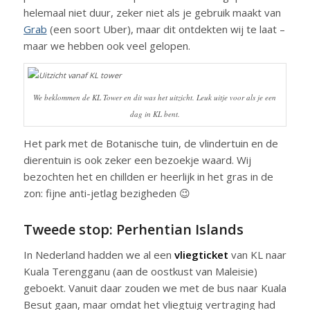
helemaal niet duur, zeker niet als je gebruik maakt van
Grab
(een soort Uber), maar dit ontdekten wij te laat –
maar we hebben ook veel gelopen.
We beklommen de KL Tower en dit was het uitzicht. Leuk uitje voor als je een
dag in KL bent.
Het park met de Botanische tuin, de vlindertuin en de
dierentuin is ook zeker een bezoekje waard. Wij
bezochten het en chillden er heerlijk in het gras in de
zon: fijne anti-jetlag bezigheden 😉
Tweede stop: Perhentian Islands
In Nederland hadden we al een
vliegticket
van KL naar
Kuala Terengganu (aan de oostkust van Maleisie)
geboekt. Vanuit daar zouden we met de bus naar Kuala
Besut gaan, maar omdat het vliegtuig vertraging had