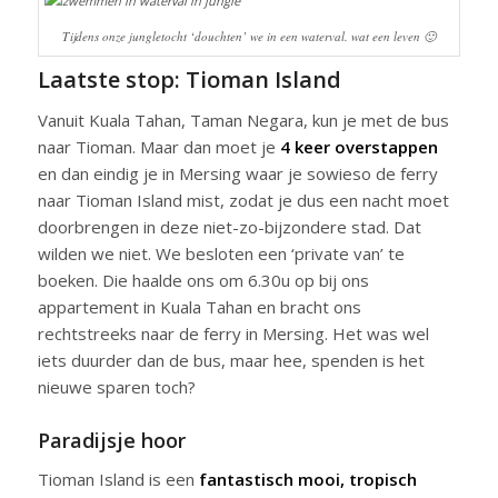
Tijdens onze jungletocht ‘douchten’ we in een waterval. wat een leven 🙂
Laatste stop: Tioman Island
Vanuit Kuala Tahan, Taman Negara, kun je met de bus
naar Tioman. Maar dan moet je
4 keer overstappen
en dan eindig je in Mersing waar je sowieso de ferry
naar Tioman Island mist, zodat je dus een nacht moet
doorbrengen in deze niet-zo-bijzondere stad. Dat
wilden we niet. We besloten een ‘private van’ te
boeken. Die haalde ons om 6.30u op bij ons
appartement in Kuala Tahan en bracht ons
rechtstreeks naar de ferry in Mersing. Het was wel
iets duurder dan de bus, maar hee, spenden is het
nieuwe sparen toch?
Paradijsje hoor
Tioman Island is een
fantastisch mooi, tropisch