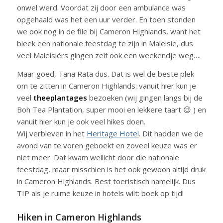
onwel werd. Voordat zij door een ambulance was
opgehaald was het een uur verder. En toen stonden
we ook nog in de file bij Cameron Highlands, want het
bleek een nationale feestdag te zijn in Maleisie, dus
veel Maleisiërs gingen zelf ook een weekendje weg….
Maar goed, Tana Rata dus. Dat is wel de beste plek
om te zitten in Cameron Highlands: vanuit hier kun je
veel
theeplantages
bezoeken (wij gingen langs bij de
Boh Tea Plantation, super mooi en lekkere taart 😉 ) en
vanuit hier kun je ook veel hikes doen.
Wij verbleven in het
Heritage Hotel
. Dit hadden we de
avond van te voren geboekt en zoveel keuze was er
niet meer. Dat kwam wellicht door die nationale
feestdag, maar misschien is het ook gewoon altijd druk
in Cameron Highlands. Best toeristisch namelijk. Dus
TIP als je ruime keuze in hotels wilt: boek op tijd!
Hiken in Cameron Highlands