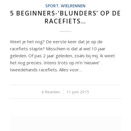
SPORT
,
WIELRENNEN
5 BEGINNERS-‘BLUNDERS’ OP DE
RACEFIETS…
Weet je het nog? De eerste keer dat je op de
racefiets stapte? Misschien is dat al wel 10 jaar
geleden. Of pas 2 jaar geleden, zoals bij mij. Ik weet
het nog precies. Intens trots op m’n ‘nieuwe’
tweedehands racefiets. Alles voor…
4 Reacties
/
11 juni 2015