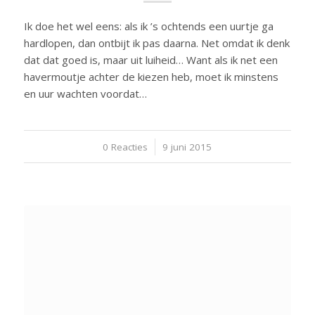
Ik doe het wel eens: als ik ’s ochtends een uurtje ga
hardlopen, dan ontbijt ik pas daarna. Net omdat ik denk
dat dat goed is, maar uit luiheid… Want als ik net een
havermoutje achter de kiezen heb, moet ik minstens
en uur wachten voordat…
0 Reacties
/
9 juni 2015