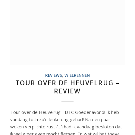
REVIEWS
,
WIELRENNEN
TOUR OVER DE HEUVELRUG –
REVIEW
Tour over de Heuvelrug - DTC Goedenavond! Ik heb
vandaag toch zo’n leuke dag gehad! Na een paar
weken verplichte rust (…) had ik vandaag besloten dat
ik wel weer even mocht fietsen. En wat wil het toeval: