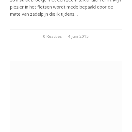
plezier in het fietsen wordt mede bepaald door de
mate van zadelpijn die ik tijdens…
0 Reacties
/
4 juni 2015