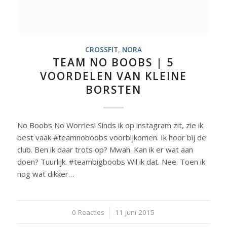
CROSSFIT
,
NORA
TEAM NO BOOBS | 5
VOORDELEN VAN KLEINE
BORSTEN
No Boobs No Worries! Sinds ik op instagram zit, zie ik
best vaak #teamnoboobs voorbijkomen. Ik hoor bij de
club. Ben ik daar trots op? Mwah. Kan ik er wat aan
doen? Tuurlijk. #teambigboobs Wil ik dat. Nee. Toen ik
nog wat dikker…
0 Reacties
/
11 juni 2015