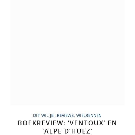
DIT WIL JE!
,
REVIEWS
,
WIELRENNEN
BOEKREVIEW: ‘VENTOUX’ EN
‘ALPE D’HUEZ’