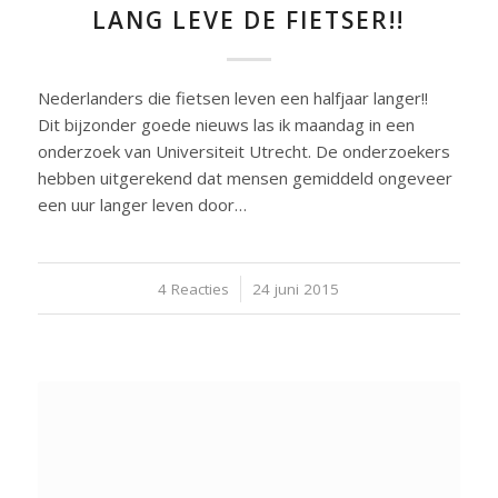
LANG LEVE DE FIETSER!!
Nederlanders die fietsen leven een halfjaar langer!!
Dit bijzonder goede nieuws las ik maandag in een
onderzoek van Universiteit Utrecht. De onderzoekers
hebben uitgerekend dat mensen gemiddeld ongeveer
een uur langer leven door…
4 Reacties
/
24 juni 2015