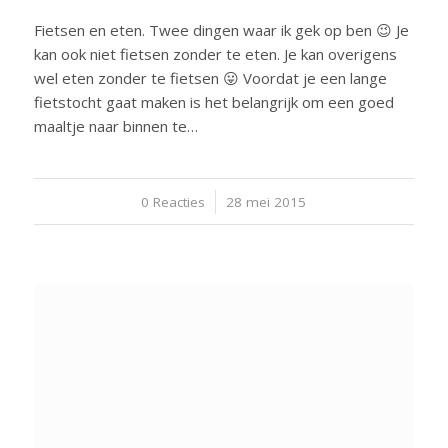
Fietsen en eten. Twee dingen waar ik gek op ben 😉 Je
kan ook niet fietsen zonder te eten. Je kan overigens
wel eten zonder te fietsen 😛 Voordat je een lange
fietstocht gaat maken is het belangrijk om een goed
maaltje naar binnen te…
0 Reacties
/
28 mei 2015