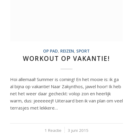
OP PAD
,
REIZEN
,
SPORT
WORKOUT OP VAKANTIE!
Hoi allemaal! Summer is coming! En het mooie is: ik ga
al bijna op vakantie! Naar Zakynthos, jawel hoor! Ik heb
net het weer daar gecheckt: volop zon en heerlijk
warm, dus: jeeeeeej!! Uiteraard ben ik van plan om veel
terrasjes met lekkere…
1 Reactie
/
3 juni 2015