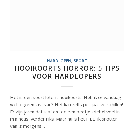
HARDLOPEN
,
SPORT
HOOIKOORTS HORROR: 5 TIPS
VOOR HARDLOPERS
Het is een soort loterij: hooikoorts. Heb ik er vandaag
wel of geen last van? Het kan zelfs per jaar verschillen!
Er zijn jaren dat ik af en toe een beetje kriebel voel in
m’n neus, verder niks. Maar nu is het HEL. Ik snotter
van ’s morgens…