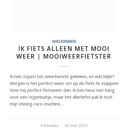
WIELRENNEN
IK FIETS ALLEEN MET MOOI
WEER | MOOIWEERFIETSTER
Ik heb zojuist het weerbericht gekeken, en wat blijkt?
Morgen is het perfect weer om op de fiets te stappen!
Voor mij perfect fietsweer dan. Ik ben heus niet bang
voor een regenbuitje, maar het allerliefst pak ik toch
mijn shining-race-machine…
4 Reacties
/
20 mei 2015