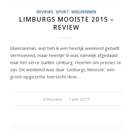
REVIEWS
,
SPORT
,
WIELRENNEN
LIMBURGS MOOISTE 2015 –
REVIEW
Manmanman, wat heb ik een heerlijk weekend gehad!!
Vermoeiend, maar heerlijk! Ik was namelijk afgedaald
naar het verre zuiden: Limburg. Heerlen om precies te
zijn. Dit weekend was daar 'Limburgs Mooiste': een
groot-opgezette toertocht door…
0 Reacties
/
1 juni 2015