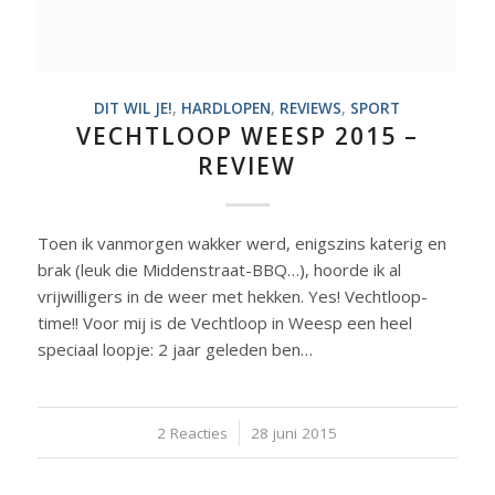
DIT WIL JE!
,
HARDLOPEN
,
REVIEWS
,
SPORT
VECHTLOOP WEESP 2015 –
REVIEW
Toen ik vanmorgen wakker werd, enigszins katerig en
brak (leuk die Middenstraat-BBQ…), hoorde ik al
vrijwilligers in de weer met hekken. Yes! Vechtloop-
time!! Voor mij is de Vechtloop in Weesp een heel
speciaal loopje: 2 jaar geleden ben…
2 Reacties
/
28 juni 2015