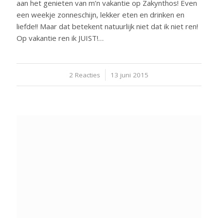
aan het genieten van m’n vakantie op Zakynthos! Even
een weekje zonneschijn, lekker eten en drinken en
liefde!! Maar dat betekent natuurlijk niet dat ik niet ren!
Op vakantie ren ik JUIST!…
2 Reacties
/
13 juni 2015