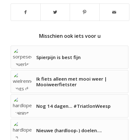
Misschien ook iets voor u
Spierpijn is best fijn
Ik fiets alleen met mooi weer |
Mooiweerfietster
Nog 14 dagen… #TriatlonWeesp
Nieuwe (hardloop-) doelen….