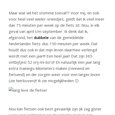
Maar wat wil het stomme toeval?? Voor mij, en ook
voor heel veel wieler-vriendjes, geldt dat ik veel meer
dan 75 minuten per week op de fiets zit. Nou, in elk
geval van april t/m september. Ik denk dat ik,
afgerond, het
dubbele
van de gemiddelde
Nederlander fiets: dus 150 minuten per week. Dat
houdt dus ook in dat mijn leven daarmee verlengd
wordt met een jaar!!! Een heel jaar! Dat zijn 365
ontbijtjes! 52 vrij-mi-bo’s!! En natuurlijk een jaar lang
extra trainings-kilometers maken (rennend en
fietsend) en die zorgen weer voor een langer leven
(zie hierboven)!! Ik zie mogelijkheden 🙂
Nou kan fietsen ook best gevaarlijk zijn (ik zag gister