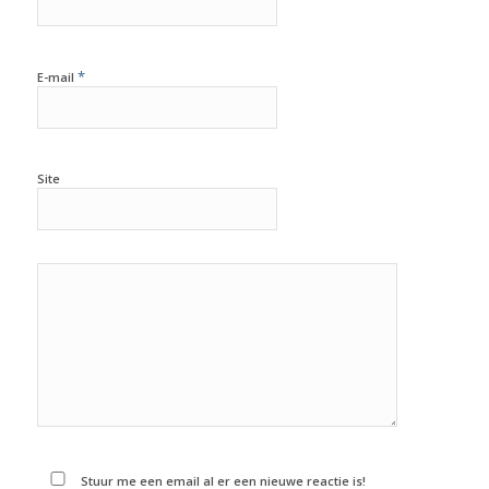
*
E-mail
Site
Stuur me een email al er een nieuwe reactie is!