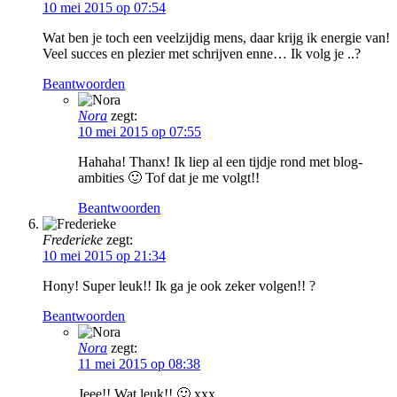
10 mei 2015 op 07:54
Wat ben je toch een veelzijdig mens, daar krijg ik energie van!
Veel succes en plezier met schrijven enne… Ik volg je ..?
Beantwoorden
Nora
zegt:
10 mei 2015 op 07:55
Hahaha! Thanx! Ik liep al een tijdje rond met blog-
ambities 🙂 Tof dat je me volgt!!
Beantwoorden
Frederieke
zegt:
10 mei 2015 op 21:34
Hony! Super leuk!! Ik ga je ook zeker volgen!! ?
Beantwoorden
Nora
zegt:
11 mei 2015 op 08:38
Jeee!! Wat leuk!! 🙂 xxx