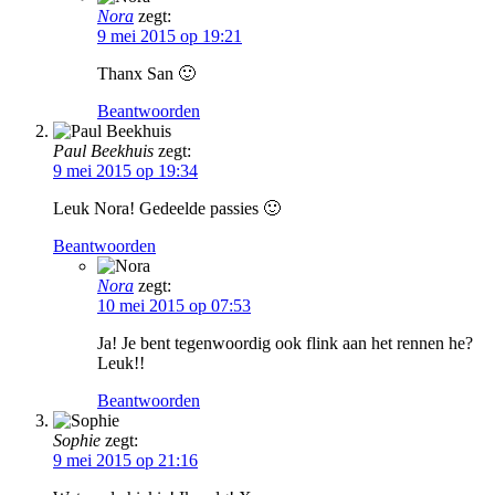
Nora
zegt:
9 mei 2015 op 19:21
Thanx San 🙂
Beantwoorden
Paul Beekhuis
zegt:
9 mei 2015 op 19:34
Leuk Nora! Gedeelde passies 🙂
Beantwoorden
Nora
zegt:
10 mei 2015 op 07:53
Ja! Je bent tegenwoordig ook flink aan het rennen he?
Leuk!!
Beantwoorden
Sophie
zegt:
9 mei 2015 op 21:16