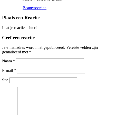
Beantwoorden
Plaats een Reactie
Laat je reactie achter!
Geef een reactie
Je e-mailadres wordt niet gepubliceerd.
Vereiste velden zijn
gemarkeerd met
*
Naam
*
E-mail
*
Site