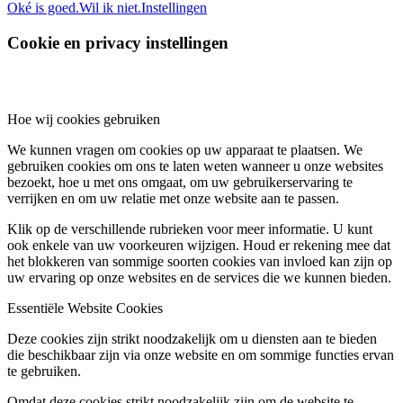
Oké is goed.
Wil ik niet.
Instellingen
Cookie en privacy instellingen
Hoe wij cookies gebruiken
We kunnen vragen om cookies op uw apparaat te plaatsen. We
gebruiken cookies om ons te laten weten wanneer u onze websites
bezoekt, hoe u met ons omgaat, om uw gebruikerservaring te
verrijken en om uw relatie met onze website aan te passen.
Klik op de verschillende rubrieken voor meer informatie. U kunt
ook enkele van uw voorkeuren wijzigen. Houd er rekening mee dat
het blokkeren van sommige soorten cookies van invloed kan zijn op
uw ervaring op onze websites en de services die we kunnen bieden.
Essentiële Website Cookies
Deze cookies zijn strikt noodzakelijk om u diensten aan te bieden
die beschikbaar zijn via onze website en om sommige functies ervan
te gebruiken.
Omdat deze cookies strikt noodzakelijk zijn om de website te