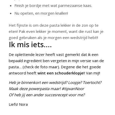
Finish je bordje met wat parmezaanse kaas.
Nu opeten, en morgen knallen!
Het fijnste is om deze pasta lekker in de zon op te
eten! Pak even lekker je moment, want die rust kan je
goed gebruiken als je morgen een wedstrijd hebt!!
Ik mis iets….
De oplettende lezer heeft vast gemerkt dat ik een
bepaald ingrediënt ben vergeten in mijn versie van de
pasta… (check de foto maar). Degene die het goede
antwoord heeft
wint een schouderklopje
!! Van mij!!
Heb je binnenkort een wedstrijd? Loopje? Toertocht?
Maak deze powerpasta maar! #tipvanNoor
Of heb jij een ander succesrecept voor me?
Liefs! Nora