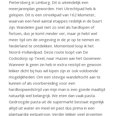
Pietersberg in Limburg. Dit is uiteindelijk een
meerjarenplan geworden. Het Utrechtpad heb ik
gelopen. Dit is een streekpad van 162 kilometer,
waarvan een heel aantal etappes redelijk in de buurt
zijn. Wandelen gaat niet zo snel als hardlopen of
fietsen, dus je komt minder ver, maar je hebt wel
meer tijd om de omgeving in de je op te nemen en
Nederland te ontdekken. Momenteel loop ik het
Noord-Hollandpad. Deze route loopt van De
Cocksdorp op Texel, naar Huizen aan het Gooimeer.
Wanneer ik geen zin heb in extra reistijd en gewoon
lekker dicht bij huis wil lopen zijn er ook voldoende
mogelijkheden. Om een stevige wandeltocht aan te
kunnen of als voorbereiding voor een
hardloopwedstrijd van mijn man is een goede maaltijd
natuurlijk wel belangrijk. We eten dan vaak pasta.
Gedroogde pasta uit de supermarkt bestaat eigenlijk
altijd uit water en meel en past dus prima in een
plantaardig eetpatroon. Verder lekker veel groenten