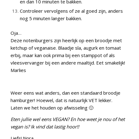
en dan 10 minuten te bakken.
Controleer vervolgens of ze al goed zijn, anders
nog 5 minuten langer bakken.
Oja…
Deze notenburgers zijn heerlijk op een broodje met
ketchup of veganaise. Blaadje sla, augurk en tomaat
erbij, maar kan ook prima bij een stamppot of als
vleesvervanger bij een andere maaltijd. Eet smakelijk!
Marlies
Weer eens wat anders, dan een standaard broodje
hamburger! Hoewel, dat is natuurlijk VET lekker.
Laten we het houden op afwisseling 🙂
Eten jullie wel eens VEGAN? En hoe weet je nou of het
vegan is? Ik vind dat lastig hoor!!
Liefs! Nora