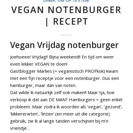
DINER
,
OM OP TE ETEN!
VEGAN NOTENBURGER
| RECEPT
Vegan Vrijdag notenburger
Joehoeee! Vrijdag!! Bijna weekend!! En tijd om weer
even lekker VEGAN te doen!
Gastblogger Marlies (= veganistisch PROFkok) kwam
met een fijn receptje voor een notenburger. Dus een
hamburger, maar dan van noten.
Dat wilde ik natuurlijk zelf ook maken!! Maar tja, hoe
verkoop ik dat aan DE MAN? Hamburgers = geen enkel
probleem. Maar zodra ik woorden als ‘vegan’, ‘gezond’,
‘kikkererwten’, ‘linzen’ (en meer uit die categorie)
gebruik, zie ik al lange tanden verschijnen bij m’n
vriendje…