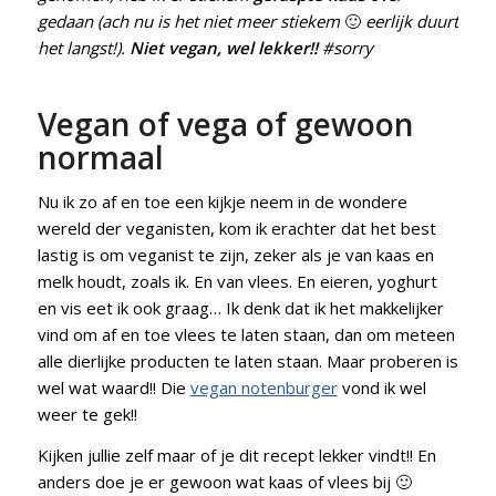
gedaan (ach nu is het niet meer stiekem
🙂
eerlijk duurt
het langst!).
Niet vegan, wel lekker!!
#sorry
Vegan of vega of gewoon
normaal
Nu ik zo af en toe een kijkje neem in de wondere
wereld der veganisten, kom ik erachter dat het best
lastig is om veganist te zijn, zeker als je van kaas en
melk houdt, zoals ik. En van vlees. En eieren, yoghurt
en vis eet ik ook graag… Ik denk dat ik het makkelijker
vind om af en toe vlees te laten staan, dan om meteen
alle dierlijke producten te laten staan. Maar proberen is
wel wat waard!! Die
vegan notenburger
vond ik wel
weer te gek!!
Kijken jullie zelf maar of je dit recept lekker vindt!! En
anders doe je er gewoon wat kaas of vlees bij 🙂