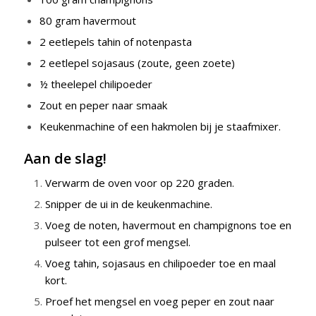
80 gram havermout
2 eetlepels tahin of notenpasta
2 eetlepel sojasaus (zoute, geen zoete)
½ theelepel chilipoeder
Zout en peper naar smaak
Keukenmachine of een hakmolen bij je staafmixer.
Aan de slag!
Verwarm de oven voor op 220 graden.
Snipper de ui in de keukenmachine.
Voeg de noten, havermout en champignons toe en
pulseer tot een grof mengsel.
Voeg tahin, sojasaus en chilipoeder toe en maal
kort.
Proef het mengsel en voeg peper en zout naar