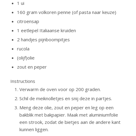
1 ui
160 gram volkoren penne (of pasta naar keuze)
citroensap
1 eetlepel Italiaanse kruiden
2 handjes pijnboompitjes
rucola
(olijf)olie
zout en peper
Instructions
Verwarm de oven voor op 200 graden.
Schil de meiknolletjes en snij deze in partjes.
Meng deze olie, zout en peper en leg op een
bakblik met bakpapier. Maak met aluminiumfolie
een strook, zodat de bietjes aan de andere kant
kunnen liggen.