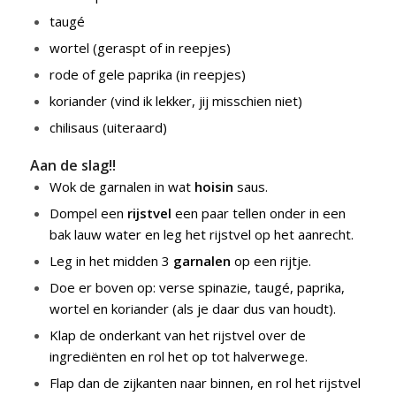
taugé
wortel (geraspt of in reepjes)
rode of gele paprika (in reepjes)
koriander (vind ik lekker, jij misschien niet)
chilisaus (uiteraard)
Aan de slag!!
Wok de garnalen in wat
hoisin
saus.
Dompel een
rijstvel
een paar tellen onder in een
bak lauw water en leg het rijstvel op het aanrecht.
Leg in het midden 3
garnalen
op een rijtje.
Doe er boven op: verse spinazie, taugé, paprika,
wortel en koriander (als je daar dus van houdt).
Klap de onderkant van het rijstvel over de
ingrediënten en rol het op tot halverwege.
Flap dan de zijkanten naar binnen, en rol het rijstvel