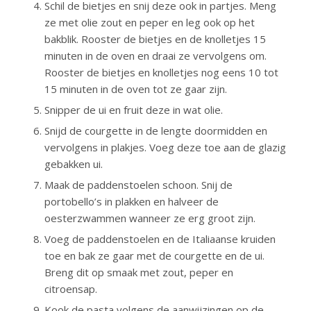
Schil de bietjes en snij deze ook in partjes. Meng
ze met olie zout en peper en leg ook op het
bakblik. Rooster de bietjes en de knolletjes 15
minuten in de oven en draai ze vervolgens om.
Rooster de bietjes en knolletjes nog eens 10 tot
15 minuten in de oven tot ze gaar zijn.
Snipper de ui en fruit deze in wat olie.
Snijd de courgette in de lengte doormidden en
vervolgens in plakjes. Voeg deze toe aan de glazig
gebakken ui.
Maak de paddenstoelen schoon. Snij de
portobello’s in plakken en halveer de
oesterzwammen wanneer ze erg groot zijn.
Voeg de paddenstoelen en de Italiaanse kruiden
toe en bak ze gaar met de courgette en de ui.
Breng dit op smaak met zout, peper en
citroensap.
Kook de pasta volgens de aanwijzingen op de