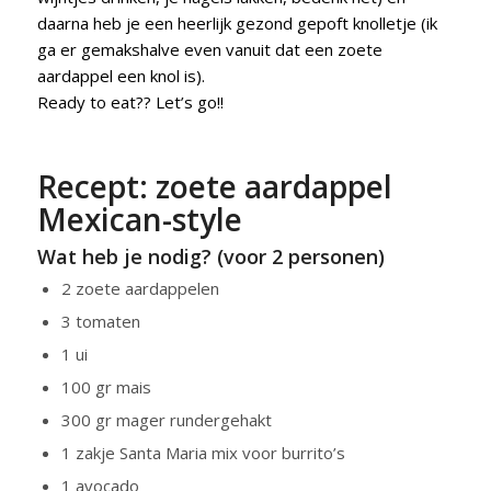
daarna heb je een heerlijk gezond gepoft knolletje (ik
ga er gemakshalve even vanuit dat een zoete
aardappel een knol is).
Ready to eat?? Let’s go!!
Recept: zoete aardappel
Mexican-style
Wat heb je nodig? (voor 2 personen)
2 zoete aardappelen
3 tomaten
1 ui
100 gr mais
300 gr mager rundergehakt
1 zakje Santa Maria mix voor burrito’s
1 avocado