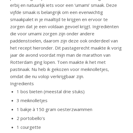
erbij en natuurlijk iets voor een ‘umami’ smaak. Deze
vijfde smaak is belangrijk om een evenwichtig
smaakpalet in je maaltijd te krijgen en ervoor te
zorgen dat je een voldaan gevoel krijgt. Ingrediënten
die voor umami zorgen zijn onder andere
paddenstoelen, daarom zijn deze ook onderdeel van
het recept hieronder. Dit pastagerecht maakte ik vorig
jaar de avond voordat mijn man de marathon van
Rotterdam ging lopen. Toen maakte ik het met
pastinaak. Nu heb ik gekozen voor meiknolletjes,
omdat die nu volop verkrijgbaar zijn.
Ingredients
1 bos bieten (meestal drie stuks)
3 meiknolletjes
1 bakje à 150 gram oesterzwammen
2 portobello’s
1 courgette