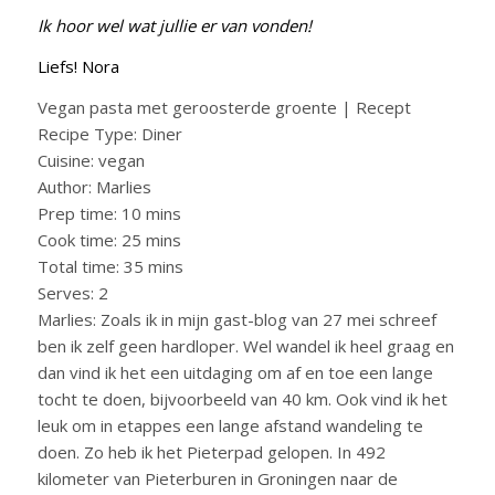
Ik hoor wel wat jullie er van vonden!
Liefs! Nora
Vegan pasta met geroosterde groente | Recept
Recipe Type
:
Diner
Cuisine:
vegan
Author:
Marlies
Prep time:
10 mins
Cook time:
25 mins
Total time:
35 mins
Serves:
2
Marlies: Zoals ik in mijn gast-blog van 27 mei schreef
ben ik zelf geen hardloper. Wel wandel ik heel graag en
dan vind ik het een uitdaging om af en toe een lange
tocht te doen, bijvoorbeeld van 40 km. Ook vind ik het
leuk om in etappes een lange afstand wandeling te
doen. Zo heb ik het Pieterpad gelopen. In 492
kilometer van Pieterburen in Groningen naar de