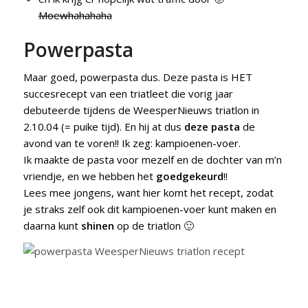
Moewhahahaha
Powerpasta
Maar goed, powerpasta dus. Deze pasta is HET
succesrecept van een triatleet die vorig jaar
debuteerde tijdens de WeesperNieuws triatlon in
2.10.04 (= puike tijd). En hij at dus
deze pasta
de
avond van te voren!! Ik zeg: kampioenen-voer.
Ik maakte de pasta voor mezelf en de dochter van m’n
vriendje, en we hebben het
goedgekeurd
!!
Lees mee jongens, want hier komt het recept, zodat
je straks zelf ook dit kampioenen-voer kunt maken en
daarna kunt
shinen
op de triatlon 🙂