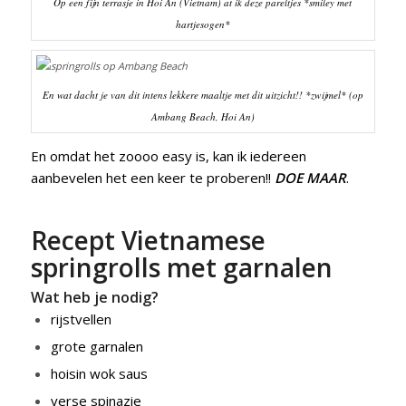
Op een fijn terrasje in Hoi An (Vietnam) at ik deze pareltjes *smiley met
hartjesogen*
En wat dacht je van dit intens lekkere maaltje met dit uitzicht!! *zwijmel* (op
Ambang Beach, Hoi An)
En omdat het zoooo easy is, kan ik iedereen
aanbevelen het een keer te proberen!!
DOE MAAR
.
Recept Vietnamese
springrolls met garnalen
Wat heb je nodig?
rijstvellen
grote garnalen
hoisin wok saus
verse spinazie