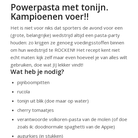
Powerpasta met tonijn.
Kampioenen voer!!
Het is niet voor niks dat sporters de avond voor een
(grote, belangrijke) wedstrijd altijd een pasta-party
houden: zo krijgen ze genoeg voedingsstoffen binnen
om hun wedstrijd te ROCKEN!! Het recept kent niet
echt maten: kijk zelf maar even hoeveel je van alles wilt
gebruiken, doe wat JIJ lekker vindt!
Wat heb je nodig?
pijnboompitten
rucola
tonijn uit blik (doe maar op water)
cherry tomaatjes
verantwoorde volkoren-pasta van de molen (of doe
zoals ik: doodnormale spaghetti van de Appie)
augurkjes (in stukken)