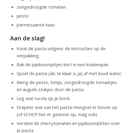
zongedroogde tomaten
pesto
parmezaanse kaas
Aan de slag!
Kook de pasta volgens de instructies op de
verpakking.
Bak de pijnboompitjes kort in een koekenpan.
Spoel de pasta (als ‘ie klaar is ja) af met koud water.
Meng de pesto, tonijn, zongedroogde tomaatjes
en augurk-stukjes door de pasta.
Leg wat rucola op je bord.
Drapeer wat van het pasta-mengsel er boven op
(of SCHEP het er gewoon op, mag ook)
Verdeel de cherrytomaten en pijnboompitten over
je pasta.