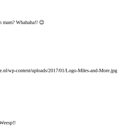
 doen mam? Whahaha!! 😉
e.nl/wp-content/uploads/2017/01/Logo-Miles-and-More.jpg
 Weesp!!