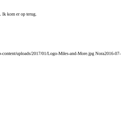
 Ik kom er op terug.
p-content/uploads/2017/01/Logo-Miles-and-More.jpg
Nora
2016-07-