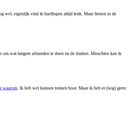
el, eigenlijk vind ik hardlopen altijd leuk. Maar fietsen in de
n om wat langere afstanden te doen na de triatlon. Misschien kan ik
ar waarom
.
Ik heb wel kunnen trainen hoor. Maar ik heb er (nog) geen