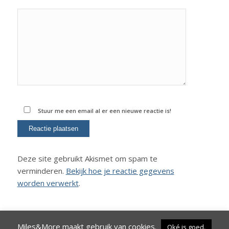
Stuur me een email al er een nieuwe reactie is!
Deze site gebruikt Akismet om spam te
verminderen.
Bekijk hoe je reactie gegevens
worden verwerkt
.
Miles&More maakt gebruik van cookies.
Oké is goed.