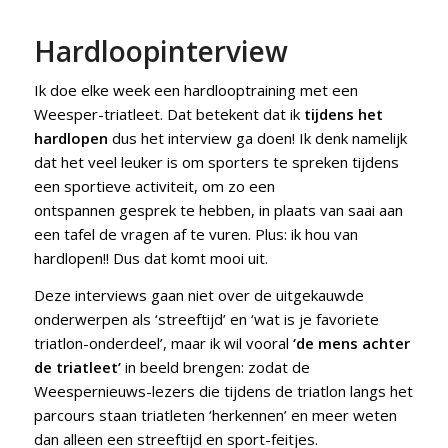
Hardloopinterview
Ik doe elke week een hardlooptraining met een
Weesper-triatleet. Dat betekent dat ik
tijdens het
hardlopen
dus het interview ga doen! Ik denk namelijk
dat het veel leuker is om sporters te spreken tijdens
een sportieve activiteit, om zo een
ontspannen gesprek te hebben, in plaats van saai aan
een tafel de vragen af te vuren. Plus: ik hou van
hardlopen!! Dus dat komt mooi uit.
Deze interviews gaan niet over de uitgekauwde
onderwerpen als ‘streeftijd’ en ‘wat is je favoriete
triatlon-onderdeel’, maar ik wil vooral
‘de mens achter
de triatleet’
in beeld brengen: zodat de
Weespernieuws-lezers die tijdens de triatlon langs het
parcours staan triatleten ‘herkennen’ en meer weten
dan alleen een streeftijd en sport-feitjes.