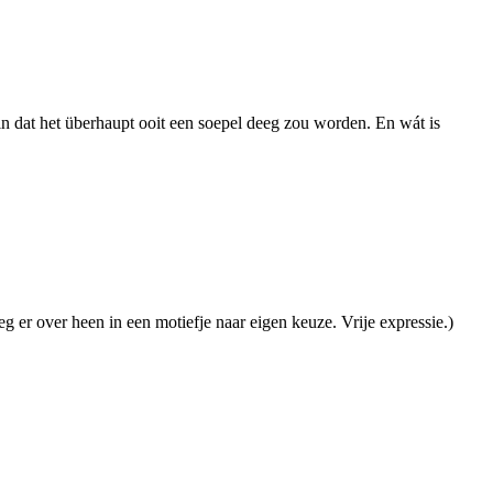
 in dat het überhaupt ooit een soepel deeg zou worden. En wát is
eeg er over heen in een motiefje naar eigen keuze. Vrije expressie.)