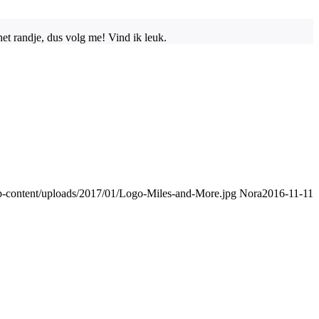
et randje, dus volg me! Vind ik leuk.
p-content/uploads/2017/01/Logo-Miles-and-More.jpg
Nora
2016-11-11