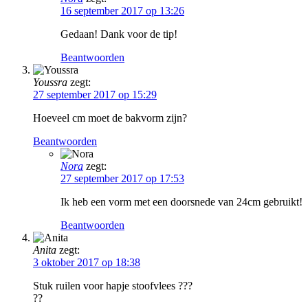
16 september 2017 op 13:26
Gedaan! Dank voor de tip!
Beantwoorden
Youssra
zegt:
27 september 2017 op 15:29
Hoeveel cm moet de bakvorm zijn?
Beantwoorden
Nora
zegt:
27 september 2017 op 17:53
Ik heb een vorm met een doorsnede van 24cm gebruikt!
Beantwoorden
Anita
zegt:
3 oktober 2017 op 18:38
Stuk ruilen voor hapje stoofvlees ???
??