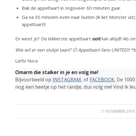
Bak de appeltaart in ongeveer 60 minuten gaar.
Ga na 30 minuten even naar buiten (ik liet Monster uit)
appeltaart!!
En weet je? De lekkerste appeltaart
ooit
kán altijd!! Als o
Wie wil er een stukje taart? 🙂 Appeltaart-fans UNITED!! *
Liefs! Nora
Omarm die stalker in je en volg me!
Bijvoorbeeld op
INSTAGRAM
, of
FACEBOOK.
De 1000 
nog een beetje op het randje, dus volg me! Vind ik leu
11 NOVEMBER 2016
/