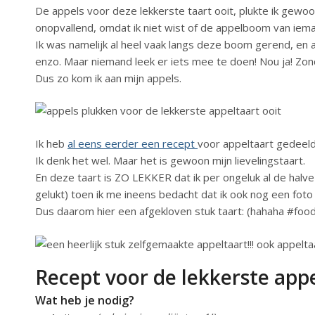
De appels voor deze lekkerste taart ooit, plukte ik gewoo
onopvallend, omdat ik niet wist of de appelboom van ie
Ik was namelijk al heel vaak langs deze boom gerend, en 
enzo. Maar niemand leek er iets mee te doen! Nou ja! Zon
Dus zo kom ik aan mijn appels.
Ik heb
al eens eerder een recept
voor appeltaart gedeeld
Ik denk het wel. Maar het is gewoon mijn lievelingstaart.
En deze taart is ZO LEKKER dat ik per ongeluk al de halv
gelukt) toen ik me ineens bedacht dat ik ook nog een fo
Dus daarom hier een afgekloven stuk taart: (hahaha #foo
Recept voor de lekkerste appe
Wat heb je nodig?