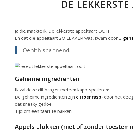
DE LEKKERSTE
Ja die maakte ik. De lekkerste appeltaart OOIT.
En dat die appeltaart ZO LEKKER was, kwam door 2
geh
Oehhh spannend.
Geheime ingrediënten
Ik zal deze cliffhanger meteen kapotspoileren:
De geheime ingrediënten zijn
citroenrasp
(door het dee
dat sneaky gedoe.
Tijd om een taart te bakken.
Appels plukken (met of zonder toestem