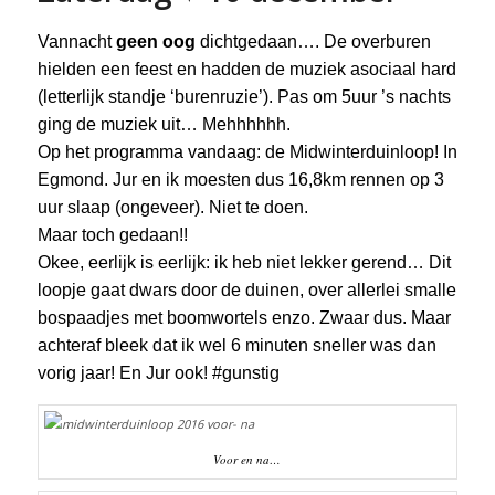
Vannacht
geen oog
dichtgedaan…. De overburen
hielden een feest en hadden de muziek asociaal hard
(letterlijk standje ‘burenruzie’). Pas om 5uur ’s nachts
ging de muziek uit… Mehhhhhh.
Op het programma vandaag: de Midwinterduinloop! In
Egmond. Jur en ik moesten dus 16,8km rennen op 3
uur slaap (ongeveer). Niet te doen.
Maar toch gedaan!!
Okee, eerlijk is eerlijk: ik heb niet lekker gerend… Dit
loopje gaat dwars door de duinen, over allerlei smalle
bospaadjes met boomwortels enzo. Zwaar dus. Maar
achteraf bleek dat ik wel 6 minuten sneller was dan
vorig jaar! En Jur ook! #gunstig
Voor en na…