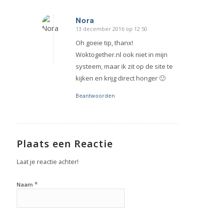
Nora
13 december 2016 op 12:50
zegt:
Oh goeie tip, thanx!
Woktogether.nl ook niet in mijn
systeem, maar ik zit op de site te
kijken en krijg direct honger 🙂
Beantwoorden
Plaats een Reactie
Laat je reactie achter!
*
Naam