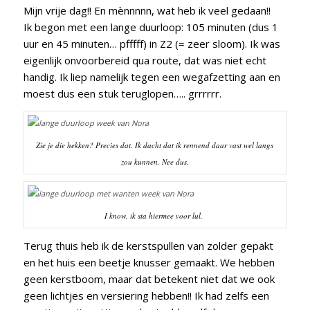
Mijn vrije dag!! En mènnnnn, wat heb ik veel gedaan!!
Ik begon met een lange duurloop: 105 minuten (dus 1
uur en 45 minuten… pfffff) in Z2 (= zeer sloom). Ik was
eigenlijk onvoorbereid qua route, dat was niet echt
handig. Ik liep namelijk tegen een wegafzetting aan en
moest dus een stuk teruglopen….. grrrrrr.
Zie je die hekken? Precies dat. Ik dacht dat ik rennend daar vast wel langs
zou kunnen. Nee dus.
I know, ik sta hiermee voor lul.
Terug thuis heb ik de kerstspullen van zolder gepakt
en het huis een beetje knusser gemaakt. We hebben
geen kerstboom, maar dat betekent niet dat we ook
geen lichtjes en versiering hebben!! Ik had zelfs een