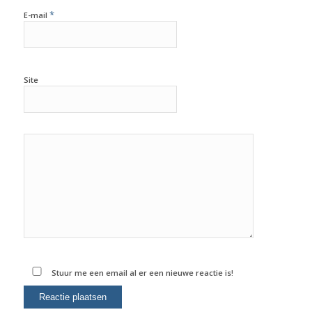
*
E-mail
Site
Stuur me een email al er een nieuwe reactie is!