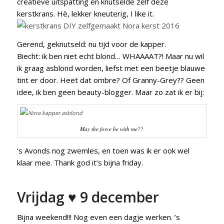
creatieve uitspatting en knutselde zelf deze
kerstkrans. Hè, lekker kneuterig, I like it.
Gerend, geknutseld: nu tijd voor de kapper.
Biecht: ik ben niet echt blond… WHAAAAT?! Maar nu wil
ik graag asblond worden, liefst met een beetje blauwe
tint er door. Heet dat ombre? Of Granny-Grey?? Geen
idee, ik ben geen beauty-blogger. Maar zo zat ik er bij:
May the force be with me??
’s Avonds nog zwemles, en toen was ik er ook wel
klaar mee. Thank god it’s bijna friday.
Vrijdag ♥ 9 december
Bijna weekend!!! Nog even een dagje werken. ’s