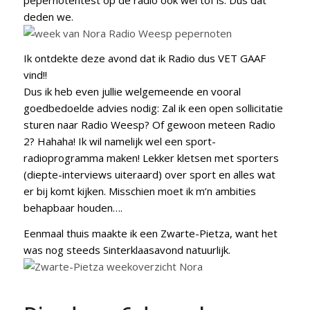
deden we.
Ik ontdekte deze avond dat ik Radio dus VET GAAF
vind!!
Dus ik heb even jullie welgemeende en vooral
goedbedoelde advies nodig: Zal ik een open sollicitatie
sturen naar Radio Weesp? Of gewoon meteen Radio
2? Hahaha! Ik wil namelijk wel een sport-
radioprogramma maken! Lekker kletsen met sporters
(diepte-interviews uiteraard) over sport en alles wat
er bij komt kijken. Misschien moet ik m’n ambities
behapbaar houden….
Eenmaal thuis maakte ik een Zwarte-Pietza, want het
was nog steeds Sinterklaasavond natuurlijk.