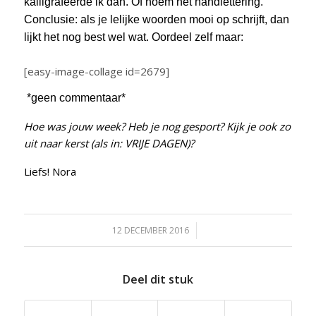
kalligrafeerde ik dan. Of noem het handlettering.
Conclusie: als je lelijke woorden mooi op schrijft, dan
lijkt het nog best wel wat. Oordeel zelf maar:
[easy-image-collage id=2679]
*geen commentaar*
Hoe was jouw week? Heb je nog gesport? Kijk je ook zo
uit naar kerst (als in: VRIJE DAGEN)?
Liefs! Nora
12 DECEMBER 2016
/
Deel dit stuk