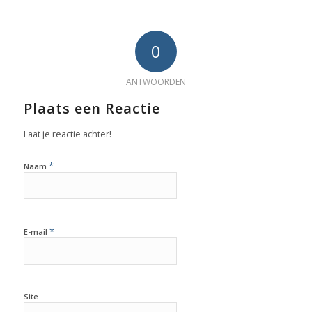
0
ANTWOORDEN
Plaats een Reactie
Laat je reactie achter!
*
Naam
*
E-mail
Site