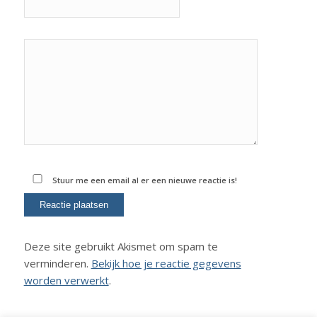
Stuur me een email al er een nieuwe reactie is!
Deze site gebruikt Akismet om spam te
verminderen.
Bekijk hoe je reactie gegevens
worden verwerkt
.