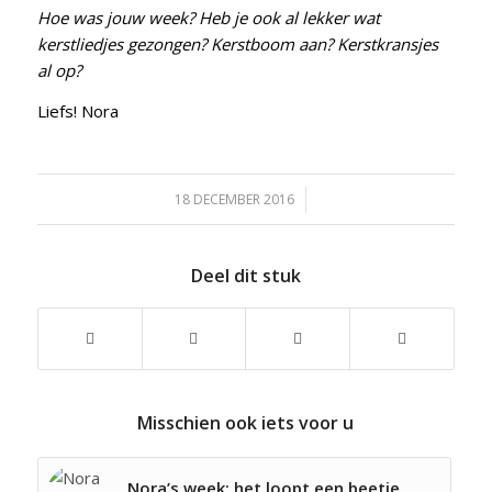
Hoe was jouw week? Heb je ook al lekker wat
kerstliedjes gezongen? Kerstboom aan? Kerstkransjes
al op?
Liefs! Nora
18 DECEMBER 2016
/
Deel dit stuk
Misschien ook iets voor u
Nora’s week: het loopt een beetje