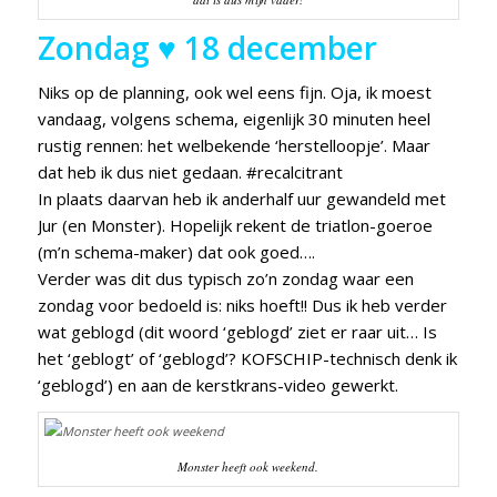
Zondag ♥ 18 december
Niks op de planning, ook wel eens fijn. Oja, ik moest
vandaag, volgens schema, eigenlijk 30 minuten heel
rustig rennen: het welbekende ‘herstelloopje’. Maar
dat heb ik dus niet gedaan. #recalcitrant
In plaats daarvan heb ik anderhalf uur gewandeld met
Jur (en Monster). Hopelijk rekent de triatlon-goeroe
(m’n schema-maker) dat ook goed….
Verder was dit dus typisch zo’n zondag waar een
zondag voor bedoeld is: niks hoeft!! Dus ik heb verder
wat geblogd (dit woord ‘geblogd’ ziet er raar uit… Is
het ‘geblogt’ of ‘geblogd’? KOFSCHIP-technisch denk ik
‘geblogd’) en aan de kerstkrans-video gewerkt.
Monster heeft ook weekend.