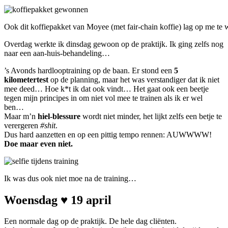
Ook dit koffiepakket van Moyee (met fair-chain koffie) lag op me te
Overdag werkte ik dinsdag gewoon op de praktijk. Ik ging zelfs nog
naar een aan-huis-behandeling…
’s Avonds hardlooptraining op de baan. Er stond een
5
kilometertest
op de planning, maar het was verstandiger dat ik niet
mee deed… Hoe k*t ik dat ook vindt… Het gaat ook een beetje
tegen mijn principes in om niet vol mee te trainen als ik er wel
ben…
Maar m’n
hiel-blessure
wordt niet minder, het lijkt zelfs een betje te
verergeren
#shit
.
Dus hard aanzetten en op een pittig tempo rennen: AUWWWW!
Doe maar even niet.
Ik was dus ook niet moe na de training…
Woensdag ♥ 19 april
Een normale dag op de praktijk. De hele dag cliënten.