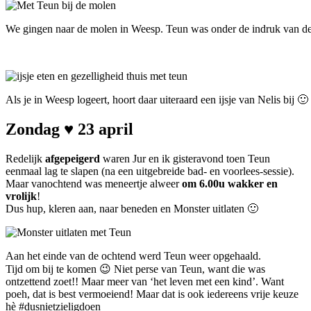
We gingen naar de molen in Weesp. Teun was onder de indruk van de
Als je in Weesp logeert, hoort daar uiteraard een ijsje van Nelis bij 
Zondag ♥ 23 april
Redelijk
afgepeigerd
waren Jur en ik gisteravond toen Teun
eenmaal lag te slapen (na een uitgebreide bad- en voorlees-sessie).
Maar vanochtend was meneertje alweer
om 6.00u wakker en
vrolijk
!
Dus hup, kleren aan, naar beneden en Monster uitlaten 🙂
Aan het einde van de ochtend werd Teun weer opgehaald.
Tijd om bij te komen 😉 Niet perse van Teun, want die was
ontzettend zoet!! Maar meer van ‘het leven met een kind’. Want
poeh, dat is best vermoeiend! Maar dat is ook iedereens vrije keuze
hè #dusnietzieligdoen