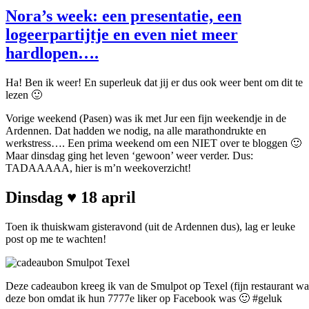
Nora’s week: een presentatie, een
logeerpartijtje en even niet meer
hardlopen….
Ha! Ben ik weer! En superleuk dat jij er dus ook weer bent om dit te
lezen 🙂
Vorige weekend (Pasen) was ik met Jur een fijn weekendje in de
Ardennen. Dat hadden we nodig, na alle marathondrukte en
werkstress…. Een prima weekend om een NIET over te bloggen 🙂
Maar dinsdag ging het leven ‘gewoon’ weer verder. Dus:
TADAAAAA, hier is m’n weekoverzicht!
Dinsdag ♥ 18 april
Toen ik thuiskwam gisteravond (uit de Ardennen dus), lag er leuke
post op me te wachten!
Deze cadeaubon kreeg ik van de Smulpot op Texel (fijn restaurant wa
deze bon omdat ik hun 7777e liker op Facebook was 🙂 #geluk