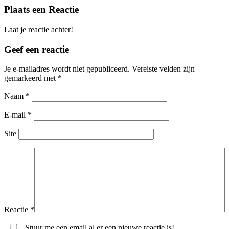
Plaats een Reactie
Laat je reactie achter!
Geef een reactie
Je e-mailadres wordt niet gepubliceerd.
Vereiste velden zijn
gemarkeerd met
*
Naam
*
E-mail
*
Site
Reactie
*
Stuur me een email al er een nieuwe reactie is!