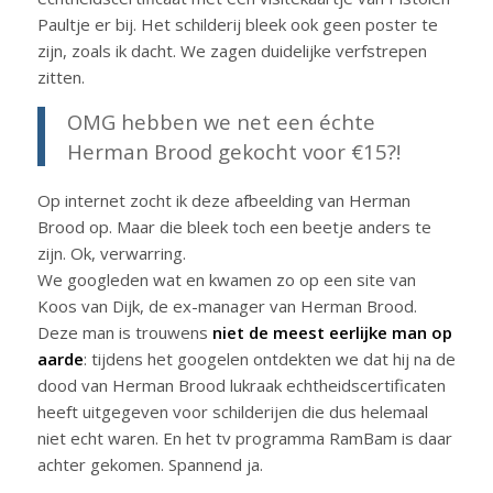
Paultje er bij. Het schilderij bleek ook geen poster te
zijn, zoals ik dacht. We zagen duidelijke verfstrepen
zitten.
OMG hebben we net een échte
Herman Brood gekocht voor €15?!
Op internet zocht ik deze afbeelding van Herman
Brood op. Maar die bleek toch een beetje anders te
zijn. Ok, verwarring.
We googleden wat en kwamen zo op een site van
Koos van Dijk, de ex-manager van Herman Brood.
Deze man is trouwens
niet de meest eerlijke man op
aarde
: tijdens het googelen ontdekten we dat hij na de
dood van Herman Brood lukraak echtheidscertificaten
heeft uitgegeven voor schilderijen die dus helemaal
niet echt waren. En het tv programma RamBam is daar
achter gekomen. Spannend ja.