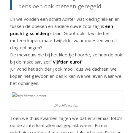
pensioen ook meteen geregeld.
En we vonden een schat! Achter wat kledingrekken en
tussen de boeken en andere ouwe zooi zag ik
een
prachtig schilderij
staan. Groot ook. Ik wilde het
meteen kopen, maar twijfelde: waar moesten we dit
ding ophangen?
De mevrouw die bij het kleedje hoorde, ze hoorde ook
bij de makelaar, zei:”
Vijftien euro!
”
Jur vond het schilderij ook mooi, dus we dachten: we
kopen het gewoon en dan kijken we wel even waar we
het ophangen.
Dit schilderij dus.
Toen we thuis kwamen zagen we dat er allemaal foto’s
op de achterkant allemaal geplakt waren. En een
echtheidscertificaat met een visitekaartje van Pistolen