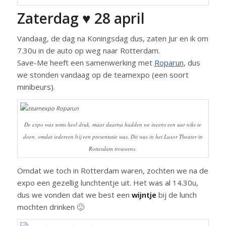
Zaterdag ♥ 28 april
Vandaag, de dag na Koningsdag dus, zaten Jur en ik om
7.30u in de auto op weg naar Rotterdam.
Save-Me heeft een samenwerking met
Roparun
, dus
we stonden vandaag op de teamexpo (een soort
minibeurs).
De expo was soms heel druk, maar daarna hadden we ineens een uur niks te
doen, omdat iedereen bij een presentatie was. Dit was in het Luxor Theater in
Rotterdam trouwens.
Omdat we toch in Rotterdam waren, zochten we na de
expo een gezellig lunchtentje uit. Het was al 14.30u,
dus we vonden dat we best een
wijntje
bij de lunch
mochten drinken 🙂