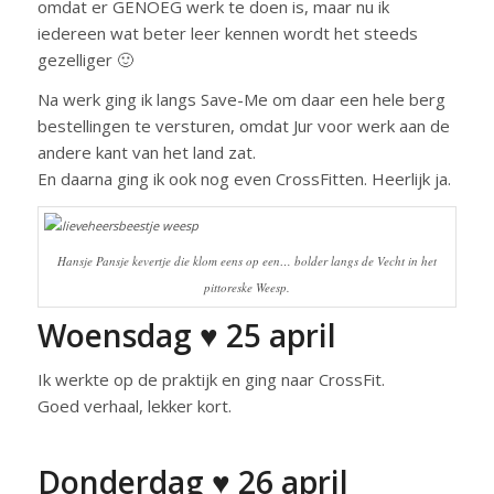
omdat er GENOEG werk te doen is, maar nu ik
iedereen wat beter leer kennen wordt het steeds
gezelliger 🙂
Na werk ging ik langs Save-Me om daar een hele berg
bestellingen te versturen, omdat Jur voor werk aan de
andere kant van het land zat.
En daarna ging ik ook nog even CrossFitten. Heerlijk ja.
Hansje Pansje kevertje die klom eens op een… bolder langs de Vecht in het
pittoreske Weesp.
Woensdag ♥ 25 april
Ik werkte op de praktijk en ging naar CrossFit.
Goed verhaal, lekker kort.
Donderdag ♥ 26 april