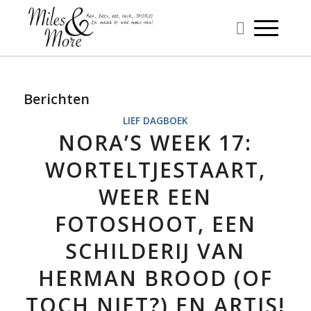
Berichten
LIEF DAGBOEK
NORA’S WEEK 17:
WORTELTJESTAART,
WEER EEN
FOTOSHOOT, EEN
SCHILDERIJ VAN
HERMAN BROOD (OF
TOCH NIET?) EN ARTIS!