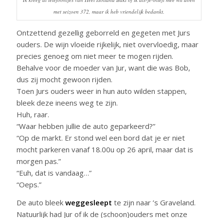
met seizoen 372, maar ik heb vriendelijk bedankt.
Ontzettend gezellig geborreld en gegeten met Jurs
ouders. De wijn vloeide rijkelijk, niet overvloedig, maar
precies genoeg om niet meer te mogen rijden.
Behalve voor de moeder van Jur, want die was Bob,
dus zij mocht gewoon rijden.
Toen Jurs ouders weer in hun auto wilden stappen,
bleek deze ineens weg te zijn.
Huh, raar.
“Waar hebben jullie de auto geparkeerd?”
“Op de markt. Er stond wel een bord dat je er niet
mocht parkeren vanaf 18.00u op 26 april, maar dat is
morgen pas.”
“Euh, dat is vandaag…”
“Oeps.”
De auto bleek
weggesleept
te zijn naar ’s Graveland.
Natuurlijk had Jur of ik de (schoon)ouders met onze