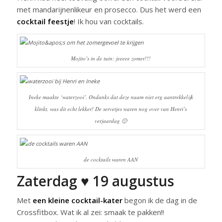
met mandarijnenlikeur en prosecco. Dus het werd een
cocktail feestje
! Ik hou van cocktails.
Mojito’s in de tuin: jeeeee zomer!!!
Ineke maakte ‘waterzooi’. Ondanks dat deze naam niet erg aantrekkelijk
klinkt, was dit echt lekker! De servetjes waren nog over van Henri’s
verjaardag 🙂
de cocktails waren AAN
Zaterdag ♥ 19 augustus
Met
een kleine cocktail-kater
begon ik de dag in de
Crossfitbox. Wat ik al zei: smaak te pakken!!