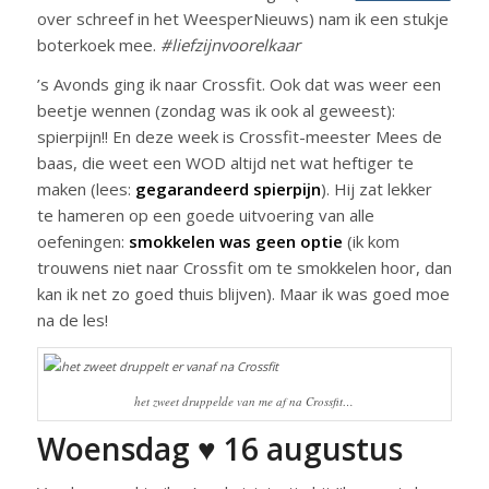
over schreef in het WeesperNieuws) nam ik een stukje
boterkoek mee.
#liefzijnvoorelkaar
’s Avonds ging ik naar Crossfit. Ook dat was weer een
beetje wennen (zondag was ik ook al geweest):
spierpijn!! En deze week is Crossfit-meester Mees de
baas, die weet een WOD altijd net wat heftiger te
maken (lees:
gegarandeerd spierpijn
). Hij zat lekker
te hameren op een goede uitvoering van alle
oefeningen:
smokkelen was geen optie
(ik kom
trouwens niet naar Crossfit om te smokkelen hoor, dan
kan ik net zo goed thuis blijven). Maar ik was goed moe
na de les!
het zweet druppelde van me af na Crossfit…
Woensdag ♥ 16 augustus