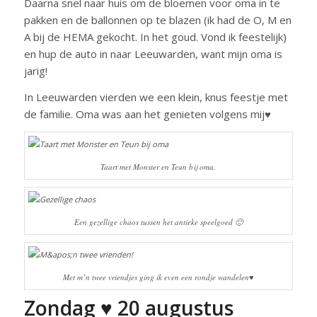
Daarna snel naar huis om de bloemen voor oma in te
pakken en de ballonnen op te blazen (ik had de O, M en
A bij de HEMA gekocht. In het goud. Vond ik feestelijk)
en hup de auto in naar Leeuwarden, want mijn oma is
jarig!
In Leeuwarden vierden we een klein, knus feestje met
de familie. Oma was aan het genieten volgens mij♥
Taart met Monster en Teun bij oma.
Een gezellige chaos tussen het antieke speelgoed 🙂
Met m’n twee vriendjes ging ik even een rondje wandelen♥
Zondag ♥ 20 augustus