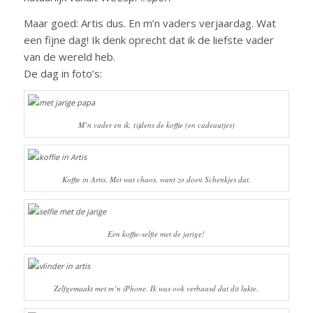
Maar goed: Artis dus. En m’n vaders verjaardag. Wat
een fijne dag! Ik denk oprecht dat ik de liefste vader
van de wereld heb.
De dag in foto’s:
M’n vader en ik, tijdens de koffie (en cadeautjes)
Koffie in Artis. Met wat chaos, want zo doen Schenkjes dat.
Een koffie-selfie met de jarige!
Zelfgemaakt met m’n iPhone. Ik was ook verbaasd dat dit lukte.