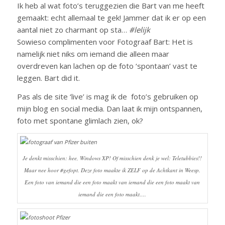
Ik heb al wat foto’s teruggezien die Bart van me heeft
gemaakt: echt allemaal te gek! Jammer dat ik er op een
aantal niet zo charmant op sta…
#lelijk
Sowieso complimenten voor Fotograaf Bart: Het is
namelijk niet niks om iemand die alleen maar
overdreven kan lachen op de foto ‘spontaan’ vast te
leggen. Bart did it.
Pas als de site ‘live’ is mag ik de foto’s gebruiken op
mijn blog en social media. Dan laat ik mijn ontspannen,
foto met spontane glimlach zien, ok?
Je denkt misschien: hee, Windows XP! Of misschien denk je wel: Teletubbies!!
Maar nee hoor #gefopt. Deze foto maakte ik ZELF op de Achtkant in Weesp.
Een foto van iemand die een foto maakt van iemand die een foto maakt van
iemand die een foto maakt….