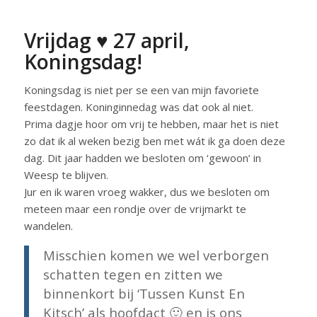
Vrijdag ♥ 27 april,
Koningsdag!
Koningsdag is niet per se een van mijn favoriete
feestdagen. Koninginnedag was dat ook al niet.
Prima dagje hoor om vrij te hebben, maar het is niet
zo dat ik al weken bezig ben met wát ik ga doen deze
dag. Dit jaar hadden we besloten om ‘gewoon’ in
Weesp te blijven.
Jur en ik waren vroeg wakker, dus we besloten om
meteen maar een rondje over de vrijmarkt te
wandelen.
Misschien komen we wel verborgen
schatten tegen en zitten we
binnenkort bij ‘Tussen Kunst En
Kitsch’ als hoofdact 🙂 en is ons