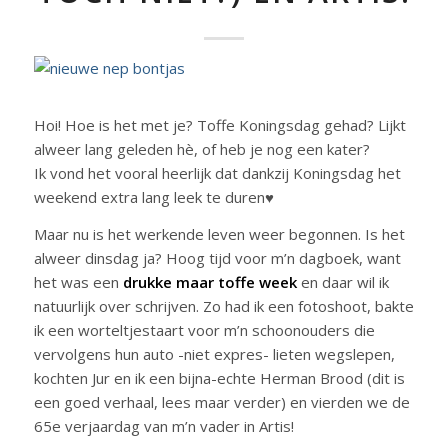
Hoi! Hoe is het met je? Toffe Koningsdag gehad? Lijkt
alweer lang geleden hè, of heb je nog een kater?
Ik vond het vooral heerlijk dat dankzij Koningsdag het
weekend extra lang leek te duren♥
Maar nu is het werkende leven weer begonnen. Is het
alweer dinsdag ja? Hoog tijd voor m’n dagboek, want
het was een
drukke maar toffe week
en daar wil ik
natuurlijk over schrijven. Zo had ik een fotoshoot, bakte
ik een worteltjestaart voor m’n schoonouders die
vervolgens hun auto -niet expres- lieten wegslepen,
kochten Jur en ik een bijna-echte Herman Brood (dit is
een goed verhaal, lees maar verder) en vierden we de
65e verjaardag van m’n vader in Artis!