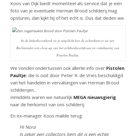
Koos van Dijk biedt momenteel als service dat je een
foto van je eventuele Herman Brood schilderij mag
opsturen, dan kijkt hij of het echt is. Dus dat deden we.
In de linkerbovenhoek zie je uitgelicht hoe de achterkant er uit ziet.
Rechtsonder een close-up van het echtheidscertificaat en visitekaartej van
Pistolen Paultje.
We vonden ondertussen ook allerlei info over
Pistolen
Paultje:
die is ooit door Peter R. de Vries beschuldigd
van het handelen in vervalsingen van Herman Brood
schilderijen…
Inmiddels waren we natuurlijk
MEGA nieuwsgierig
naar de herkomst van ons schilderij.
En ex-manager Koos mailde terug:
Hi Nora
Is zeker een collectors item dit is een echte