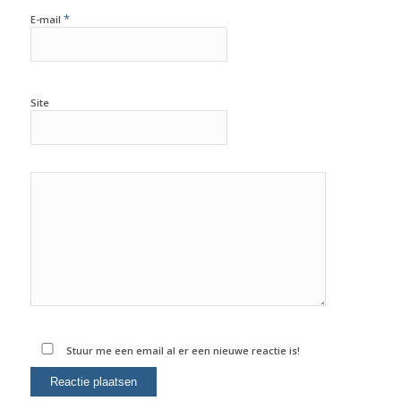
*
E-mail
Site
Stuur me een email al er een nieuwe reactie is!