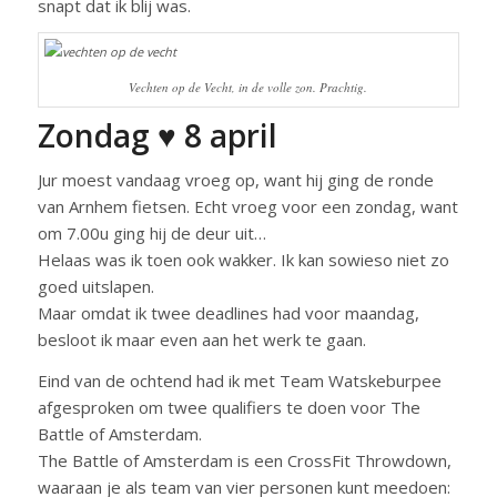
snapt dat ik blij was.
Vechten op de Vecht, in de volle zon. Prachtig.
Zondag ♥ 8 april
Jur moest vandaag vroeg op, want hij ging de ronde
van Arnhem fietsen. Echt vroeg voor een zondag, want
om 7.00u ging hij de deur uit…
Helaas was ik toen ook wakker. Ik kan sowieso niet zo
goed uitslapen.
Maar omdat ik twee deadlines had voor maandag,
besloot ik maar even aan het werk te gaan.
Eind van de ochtend had ik met Team Watskeburpee
afgesproken om twee qualifiers te doen voor The
Battle of Amsterdam.
The Battle of Amsterdam is een CrossFit Throwdown,
waaraan je als team van vier personen kunt meedoen: