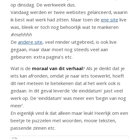
op dinsdag. De werkweek dus.
Vandaag werden er twee websites gelanceerd, waarin
ik best wat werk had zitten. Maar toen de
ene site
live
was, bleek er toch nog behoorlijk wat te mankeren
#mehhhh
De
andere site
, veel minder uitgebreid, is ook live
gegaan, maar daar moet nog steeds veel aan
gebeuren: extra pagina’s etc.
Wat is de
moraal van dit verhaal
? Als je denkt dat je
iets kan afronden, omdat je naar iets toewerkt, hoeft
dit niet meteen te betekenen dat al het werk ook is
gedaan. In dit geval leverde ‘de einddatum’ juist veel
werk op. De ‘einddatum’ was meer een ‘begin van nog
meer’.
En eigenlijk vind ik dat alleen maar leuk! Heerlijk om een
beetje te puzzelen met woorden, mooie teksten,
passende zinnen etc.