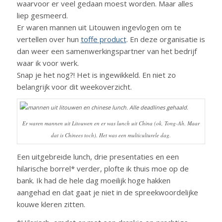
waarvoor er veel gedaan moest worden. Maar alles
liep gesmeerd.
Er waren mannen uit Litouwen ingevlogen om te
vertellen over hun
toffe product
. En deze organisatie is
dan weer een samenwerkingspartner van het bedrijf
waar ik voor werk.
Snap je het nog?! Het is ingewikkeld. En niet zo
belangrijk voor dit weekoverzicht.
Er waren mannen uit Litouwen en er was lunch uit China (ok, Tong-Ah. Maar
dat is Chinees toch). Het was een multiculturele dag.
Een uitgebreide lunch, drie presentaties en een
hilarische borrel* verder, plofte ik thuis moe op de
bank. Ik had de hele dag moeilijk hoge hakken
aangehad en dat gaat je niet in de spreekwoordelijke
kouwe kleren zitten.