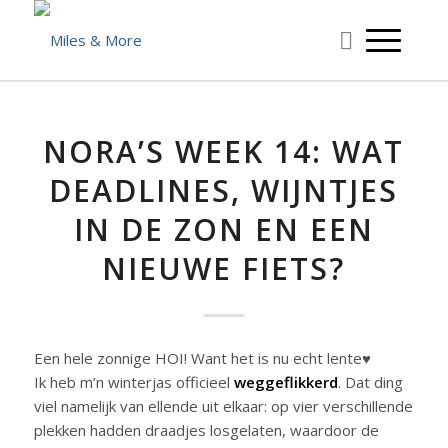
NORA’S WEEK 14: WAT
DEADLINES, WIJNTJES
IN DE ZON EN EEN
NIEUWE FIETS?
Een hele zonnige HOI! Want het is nu echt lente♥
Ik heb m’n winterjas officieel
weggeflikkerd
. Dat ding
viel namelijk van ellende uit elkaar: op vier verschillende
plekken hadden draadjes losgelaten, waardoor de