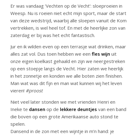
Er was vandaag ‘Vechten op de Vecht’: sloeproeien in
Weesp. Nu is roeien niet echt mijn sport, maar de start
van deze wedstrijd, waarbij alle sloepen vanuit de Kom
vertrekken, is wel heel tof. En met de heerlijke zon van
zaterdag er bij was het echt fantastisch.
Jur en ik wilden even op een terrasje wat drinken, maar
alles zat vol. Dus toen hebben we een
fles wijn
uit
onze eigen koelkast gehaald en zijn we neergestreken
op een stoepje langs de Vecht. Hier zaten we heerlijk
in het zonnetje en konden we alle boten zien finishen.
Man wat was dit fijn en man wat kunnen wij het leven
vieren!
#proost
Niet veel later stonden we met vrienden Henri en
Ineke te
dansen
op de
lekkere deuntjes
van een band
die boven op een grote Amerikaanse auto stond te
spelen.
Dansend in de zon met een wijntje in m’n hand: je