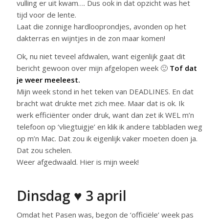
vulling er uit kwam…. Dus ook in dat opzicht was het
tijd voor de lente.
Laat die zonnige hardlooprondjes, avonden op het
dakterras en wijntjes in de zon maar komen!
Ok, nu niet teveel afdwalen, want eigenlijk gaat dit
bericht gewoon over mijn afgelopen week 🙂
Tof dat
je weer meeleest.
Mijn week stond in het teken van DEADLINES. En dat
bracht wat drukte met zich mee. Maar dat is ok. Ik
werk efficiënter onder druk, want dan zet ik WEL m’n
telefoon op ‘vliegtuigje’ en klik ik andere tabbladen weg
op m’n Mac. Dat zou ik eigenlijk vaker moeten doen ja.
Dat zou schelen.
Weer afgedwaald. Hier is mijn week!
Dinsdag ♥ 3 april
Omdat het Pasen was, begon de ‘officiële’ week pas