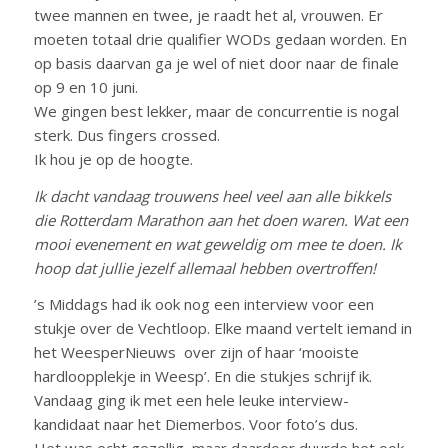
twee mannen en twee, je raadt het al, vrouwen. Er
moeten totaal drie qualifier WODs gedaan worden. En
op basis daarvan ga je wel of niet door naar de finale
op 9 en 10 juni.
We gingen best lekker, maar de concurrentie is nogal
sterk. Dus fingers crossed.
Ik hou je op de hoogte.
Ik dacht vandaag trouwens heel veel aan alle bikkels
die Rotterdam Marathon aan het doen waren. Wat een
mooi evenement en wat geweldig om mee te doen. Ik
hoop dat jullie jezelf allemaal hebben overtroffen!
’s Middags had ik ook nog een interview voor een
stukje over de Vechtloop. Elke maand vertelt iemand in
het WeesperNieuws over zijn of haar ‘mooiste
hardloopplekje in Weesp’. En die stukjes schrijf ik.
Vandaag ging ik met een hele leuke interview-
kandidaat naar het Diemerbos. Voor foto’s dus.