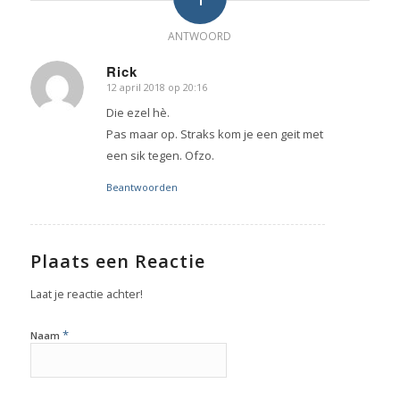
ANTWOORD
Rick
12 april 2018 op 20:16
zegt:
Die ezel hè.
Pas maar op. Straks kom je een geit met
een sik tegen. Ofzo.
Beantwoorden
Plaats een Reactie
Laat je reactie achter!
*
Naam