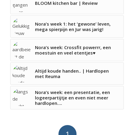
BLOOM kitchen bar | Review
Nora’s week 1: het ‘gewone’ leven,
mega spierpijn en Jur was jarig!
Nora’s week: Crossfit powerrr, een
moestuin en veel etentjes♥
Altijd koude handen.. | Hardlopen
met Reuma
Nora’s week: een presentatie, een
logeerpartijtje en even niet meer
hardlopen….
1