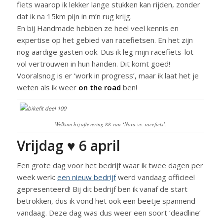
fiets waarop ik lekker lange stukken kan rijden, zonder
dat ik na 15km pijn in m’n rug krijg.
En bij Handmade hebben ze heel veel kennis en
expertise op het gebied van racefietsen. En het zijn
nog aardige gasten ook. Dus ik leg mijn racefiets-lot
vol vertrouwen in hun handen. Dit komt goed!
Vooralsnog is er ‘work in progress’, maar ik laat het je
weten als ik weer
on the road
ben!
Welkom bij aflevering 88 van ‘Nora vs. racefiets’.
Vrijdag ♥ 6 april
Een grote dag voor het bedrijf waar ik twee dagen per
week werk:
een nieuw bedrijf
werd vandaag officieel
gepresenteerd! Bij dit bedrijf ben ik vanaf de start
betrokken, dus ik vond het ook een beetje spannend
vandaag. Deze dag was dus weer een soort ‘deadline’