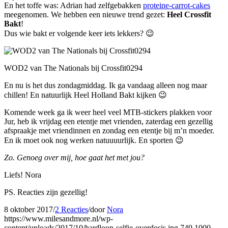
En het toffe was: Adrian had zelfgebakken
proteine-carrot-cakes
meegenomen. We hebben een nieuwe trend gezet:
Heel Crossfit
Bakt
!
Dus wie bakt er volgende keer iets lekkers? 😉
WOD2 van The Nationals bij Crossfit0294
En nu is het dus zondagmiddag. Ik ga vandaag alleen nog maar
chillen! En natuurlijk Heel Holland Bakt kijken 😉
Komende week ga ik weer heel veel MTB-stickers plakken voor
Jur, heb ik vrijdag een etentje met vrienden, zaterdag een gezellig
afspraakje met vriendinnen en zondag een etentje bij m’n moeder.
En ik moet ook nog werken natuuuurlijk. En sporten 😉
Zo. Genoeg over mij, hoe gaat het met jou?
Liefs! Nora
PS. Reacties zijn gezellig!
8 oktober 2017
/
2 Reacties
/
door
Nora
https://www.milesandmore.nl/wp-
content/uploads/2017/10/hardloop-selfie-overdosis.jpg
749
1000