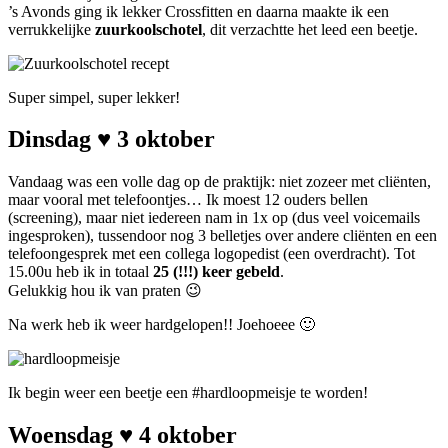
’s Avonds ging ik lekker Crossfitten en daarna maakte ik een
verrukkelijke
zuurkoolschotel
, dit verzachtte het leed een beetje.
Super simpel, super lekker!
Dinsdag ♥ 3 oktober
Vandaag was een volle dag op de praktijk: niet zozeer met cliënten,
maar vooral met telefoontjes… Ik moest 12 ouders bellen
(screening), maar niet iedereen nam in 1x op (dus veel voicemails
ingesproken), tussendoor nog 3 belletjes over andere cliënten en een
telefoongesprek met een collega logopedist (een overdracht). Tot
15.00u heb ik in totaal
25 (!!!) keer gebeld
.
Gelukkig hou ik van praten 😉
Na werk heb ik weer hardgelopen!! Joehoeee 🙂
Ik begin weer een beetje een #hardloopmeisje te worden!
Woensdag ♥ 4 oktober