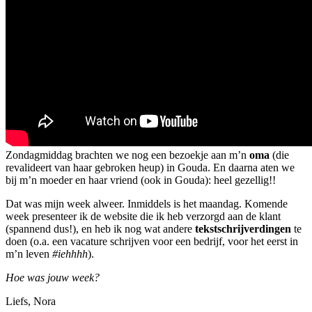
Zondagmiddag brachten we nog een bezoekje aan m’n
oma
(die
revalideert van haar gebroken heup) in Gouda. En daarna aten we
bij m’n moeder en haar vriend (ook in Gouda): heel gezellig!!
Dat was mijn week alweer. Inmiddels is het maandag. Komende
week presenteer ik de website die ik heb verzorgd aan de klant
(spannend dus!), en heb ik nog wat andere
tekstschrijverdingen
te
doen (o.a. een vacature schrijven voor een bedrijf, voor het eerst in
m’n leven
#iehhhh
).
Hoe was jouw week?
Liefs, Nora