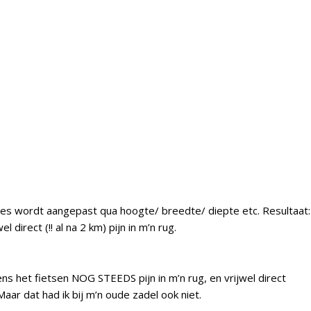
lles wordt aangepast qua hoogte/ breedte/ diepte etc. Resultaat:
direct (!! al na 2 km) pijn in m’n rug.
ens het fietsen NOG STEEDS pijn in m’n rug, en vrijwel direct
aar dat had ik bij m’n oude zadel ook niet.