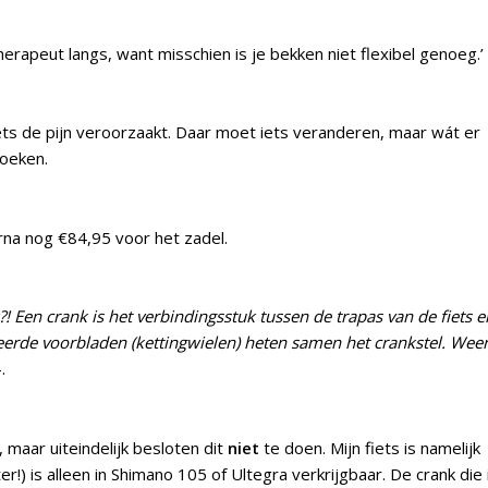
iotherapeut langs, want misschien is je bekken niet flexibel genoeg.’
ts de pijn veroorzaakt. Daar moet iets veranderen, maar wát er
zoeken.
rna nog €84,95 voor het zadel.
?! Een crank
is het verbindingsstuk tussen de trapas van de fiets e
eerde voorbladen (kettingwielen) heten samen het crankstel. Wee
.
 maar uiteindelijk besloten dit
niet
te doen. Mijn fiets is namelijk
!) is alleen in Shimano 105 of Ultegra verkrijgbaar. De crank die 