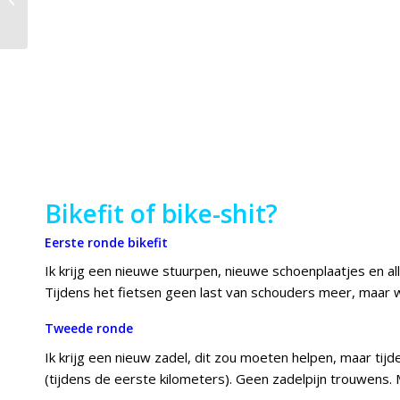
recept
Bikefit of bike-shit?
Eerste ronde bikefit
Ik krijg een nieuwe stuurpen, nieuwe schoenplaatjes en a
Tijdens het fietsen geen last van schouders meer, maar wel 
Tweede ronde
Ik krijg een nieuw zadel, dit zou moeten helpen, maar tijd
(tijdens de eerste kilometers). Geen zadelpijn trouwens. M