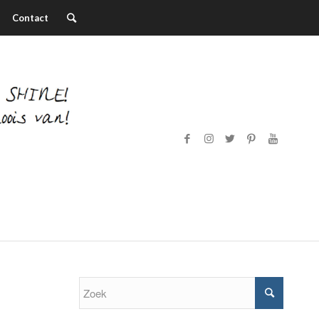
Contact
…