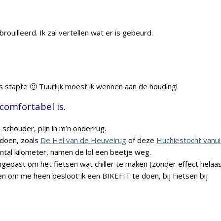
rouilleerd. Ik zal vertellen wat er is gebeurd.
 stapte 🙂 Tuurlijk moest ik wennen aan de houding!
 comfortabel is.
n schouder, pijn in m’n onderrug.
 doen, zoals
De Hel van de Heuvelrug
of deze
Huchiestocht vanui
antal kilometer, namen de lol een beetje weg.
ngepast om het fietsen wat chiller te maken (zonder effect helaas
 om me heen besloot ik een BIKEFIT te doen, bij Fietsen bij