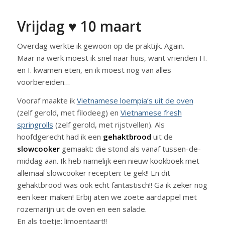
Vrijdag ♥ 10 maart
Overdag werkte ik gewoon op de praktijk. Again.
Maar na werk moest ik snel naar huis, want vrienden H.
en I. kwamen eten, en ik moest nog van alles
voorbereiden…
Vooraf maakte ik
Vietnamese loempia’s uit de oven
(zelf gerold, met filodeeg) en
Vietnamese fresh
springrolls
(zelf gerold, met rijstvellen). Als
hoofdgerecht had ik een
gehaktbrood
uit de
slowcooker
gemaakt: die stond als vanaf tussen-de-
middag aan. Ik heb namelijk een nieuw kookboek met
allemaal slowcooker recepten: te gek!! En dit
gehaktbrood was ook echt fantastisch!! Ga ik zeker nog
een keer maken! Erbij aten we zoete aardappel met
rozemarijn uit de oven en een salade.
En als toetje: limoentaart!!