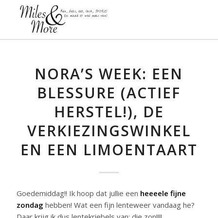
NORA’S WEEK: EEN
BLESSURE (ACTIEF
HERSTEL!), DE
VERKIEZINGSWINKEL
EN EEN LIMOENTAART
Goedemiddag!! Ik hoop dat jullie een
heeeele fijne
zondag
hebben! Wat een fijn lenteweer vandaag he?
Daar krijg ik dus lentekriebels van: die zon!!!!