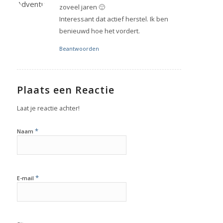
zoveel jaren 🙂
Interessant dat actief herstel. Ik ben
benieuwd hoe het vordert.
Beantwoorden
Plaats een Reactie
Laat je reactie achter!
*
Naam
*
E-mail