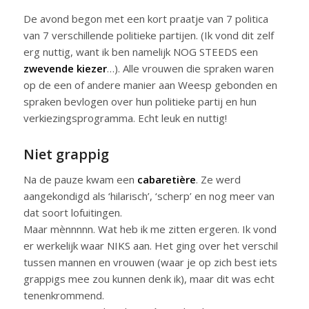
De avond begon met een kort praatje van 7 politica
van 7 verschillende politieke partijen. (Ik vond dit zelf
erg nuttig, want ik ben namelijk NOG STEEDS een
zwevende kiezer
…). Alle vrouwen die spraken waren
op de een of andere manier aan Weesp gebonden en
spraken bevlogen over hun politieke partij en hun
verkiezingsprogramma. Echt leuk en nuttig!
Niet grappig
Na de pauze kwam een
cabaretière
. Ze werd
aangekondigd als ‘hilarisch’, ‘scherp’ en nog meer van
dat soort lofuitingen.
Maar mènnnnn. Wat heb ik me zitten ergeren. Ik vond
er werkelijk waar NIKS aan. Het ging over het verschil
tussen mannen en vrouwen (waar je op zich best iets
grappigs mee zou kunnen denk ik), maar dit was echt
tenenkrommend.