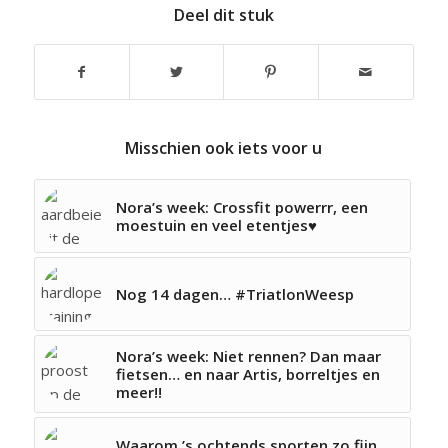
Deel dit stuk
Misschien ook iets voor u
Nora’s week: Crossfit powerrr, een
moestuin en veel etentjes♥
Nog 14 dagen… #TriatlonWeesp
Nora’s week: Niet rennen? Dan maar
fietsen… en naar Artis, borreltjes en
meer!!
Waarom ’s ochtends sporten zo fijn