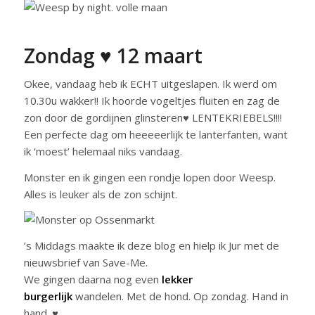
Zondag ♥ 12 maart
Okee, vandaag heb ik ECHT uitgeslapen. Ik werd om
10.30u wakker!! Ik hoorde vogeltjes fluiten en zag de
zon door de gordijnen glinsteren♥ LENTEKRIEBELS!!!!
Een perfecte dag om heeeeerlijk te lanterfanten, want
ik ‘moest’ helemaal niks vandaag.
Monster en ik gingen een rondje lopen door Weesp.
Alles is leuker als de zon schijnt.
’s Middags maakte ik deze blog en hielp ik Jur met de
nieuwsbrief van Save-Me.
We gingen daarna nog even
lekker
burgerlijk
wandelen. Met de hond. Op zondag. Hand in
hand. ♥