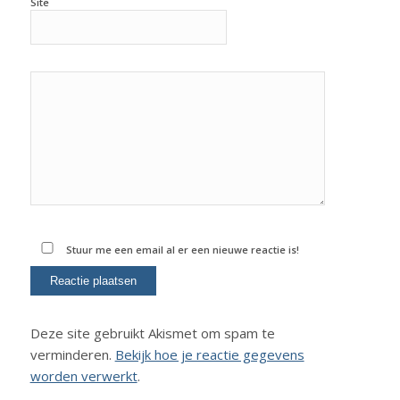
Site
Stuur me een email al er een nieuwe reactie is!
Deze site gebruikt Akismet om spam te
verminderen.
Bekijk hoe je reactie gegevens
worden verwerkt
.