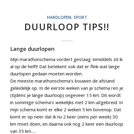
HARDLOPEN
,
SPORT
DUURLOOP TIPS!!
Lange duurlopen
Mijn marathonschema vordert gestaag: inmiddels zit ik
al op de helft! Dat betekent ook dat er flink wat lange
duurlopen gedaan moeten worden.
De meeste marathonschema’s bouwen de afstand
geleidelijk op. In de eerste weken van je schema ren je
(tijdens je lange duurloop) ongeveer 15 km. Dit wordt
in sommige schema’s wekelijks met 2 km uitgebreid. In
mijn schema komt er elke 2 weken 5 km bovenop. Dat
komt er op neer dat ik nu 2 keer (eens per week) 30
km moet doen, en daarna ook nog 2 keer een duurloop
van 35 km…..