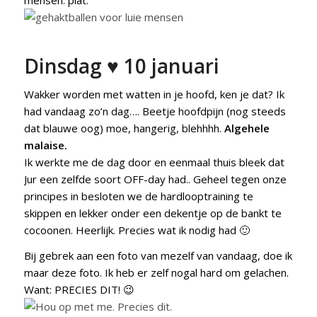
Dinsdag ♥ 10 januari
Wakker worden met watten in je hoofd, ken je dat? Ik
had vandaag zo’n dag…. Beetje hoofdpijn (nog steeds
dat blauwe oog) moe, hangerig, blehhhh.
Algehele
malaise.
Ik werkte me de dag door en eenmaal thuis bleek dat
Jur een zelfde soort OFF-day had.. Geheel tegen onze
principes in besloten we de hardlooptraining te
skippen en lekker onder een dekentje op de bankt te
cocoonen. Heerlijk. Precies wat ik nodig had 🙂
Bij gebrek aan een foto van mezelf van vandaag, doe ik
maar deze foto. Ik heb er zelf nogal hard om gelachen.
Want: PRECIES DIT! 😉