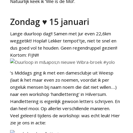
Natuurlijk keek ik ‘Wie is de Mol’.
Zondag ♥ 15 januari
Lange duurloop dag!! Samen met Jur even 22,6km
weggetikt! Hopla!! Lekker tempot’tje, niet te snel en
dus goed vol te houden. Geen regendruppel gezien!!
Kortom: FIJN!!!
’s Middags ging ik met een damesclubje uit Weesp
(laat ik het maar even zo noemen, voordat ik per
ongeluk mensen bij naam noem die dat niet willen….)
naar een workshop ‘handlettering’ in Hilversum.
Handlettering is eigenlijk gewoon letters schrijven. En
dan heel mooi. Op allerlei verschillende manieren.
Veel geleerd tijdens de workshop: was echt leuk! Hier
zie je ons in actie: