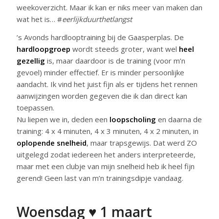
weekoverzicht. Maar ik kan er niks meer van maken dan
wat het is… #
eerlijkduurthetlangst
’s Avonds hardlooptraining bij de Gaasperplas. De
hardloopgroep
wordt steeds groter, want wel
heel
gezellig
is, maar daardoor is de training (voor m’n
gevoel) minder effectief. Er is minder persoonlijke
aandacht. Ik vind het juist fijn als er tijdens het rennen
aanwijzingen worden gegeven die ik dan direct kan
toepassen.
Nu liepen we in, deden een
loopscholing
en daarna de
training: 4 x 4 minuten, 4 x 3 minuten, 4 x 2 minuten, in
oplopende snelheid
, maar trapsgewijs. Dat werd ZO
uitgelegd zodat iedereen het anders interpreteerde,
maar met een clubje van mijn snelheid heb ik heel fijn
gerend! Geen last van m’n trainingsdipje vandaag.
Woensdag ♥ 1 maart