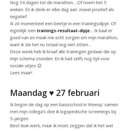
Nog 34 dagen tot de marathon… Of noem het 5
weken. En ik denk er elke dag aan: zowel positief als
negatief.
Ik zit momenteel een beetje in een trainingsdipje. Of
eigenlijk: een
trainings-resultaat-dipje
… Ik baal er
goed van en maak me echt zorgen om mijn marathon,
want ik zie het nu totaal nog niet zitten…
Deze week heb ik braaf alle trainingen gedaan die op
mijn schema stonden. En ik had zelfs nog tijd voor
sociale uitjes 😉
Lees maar!
Maandag ♥ 27 februari
Ik begon de dag op een basisschool in Weesp: samen
met mijn collega’s doe ik logopedische screenings bij
5-jarigen.
Best leuk werk, maar ik moet zeggen dat ik het wel