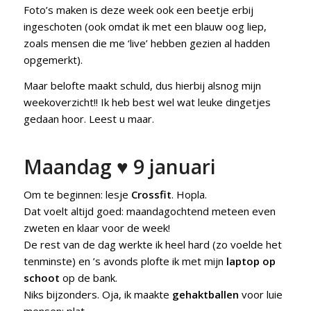
Foto’s maken is deze week ook een beetje erbij
ingeschoten (ook omdat ik met een blauw oog liep,
zoals mensen die me ‘live’ hebben gezien al hadden
opgemerkt).
Maar belofte maakt schuld, dus hierbij alsnog mijn
weekoverzicht!! Ik heb best wel wat leuke dingetjes
gedaan hoor. Leest u maar.
Maandag ♥ 9 januari
Om te beginnen: lesje
Crossfit
. Hopla.
Dat voelt altijd goed: maandagochtend meteen even
zweten en klaar voor de week!
De rest van de dag werkte ik heel hard (zo voelde het
tenminste) en ’s avonds plofte ik met mijn
laptop op
schoot
op de bank.
Niks bijzonders. Oja, ik maakte
gehaktballen
voor luie
mensen: plat.