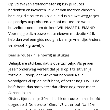
Op Strava (en afstandmeten.nl) kun je routes
bedenken en invoeren. Je kunt dan meteen checken
hoe lang die route is. Zo kun je dus nieuwe weggetjes
en paadjes uitproberen. Geloof me: iedere week
hetzelfde rondje om de kerk WIL HAAST NIEMAND.
Voor mij geldt: nieuwe route nieuwe motivatie 🙂 Ik
heb dan wel een gids nodig, a.k.a. mijn vriendje. Anders
verdwaal ik gruwelijk.
Deel je route (in je hoofd) in stukjes!
Behapbare stukken, dat is overzichtelijk. Als je aan
jezelf onderweg vertelt dat je al op 1/3 zit van je
totale duurloop, dan klinkt dat hoopvol! Als je
vervolgens al op de helft bent, of beter nog: OVER de
helft bent, dan motiveert dat alleen nog maar meer.
Althans, bij mij dan.
Gister, tijdens mijn 30km, had ik de route in mijn hoofd
opgedeeld. De eerste 10km: 1/3 zit er op!! Na 15km: