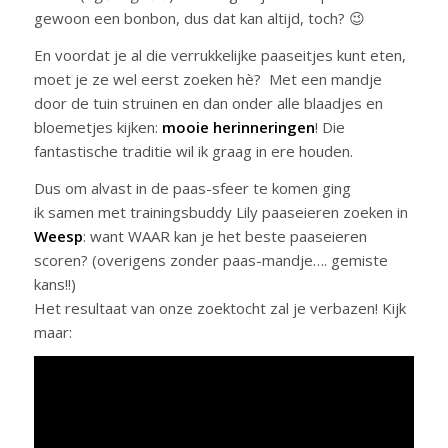
gewoon een bonbon, dus dat kan altijd, toch? 😉
En voordat je al die verrukkelijke paaseitjes kunt eten,
moet je ze wel eerst zoeken hè? Met een mandje
door de tuin struinen en dan onder alle blaadjes en
bloemetjes kijken:
mooie herinneringen
! Die
fantastische traditie wil ik graag in ere houden.
Dus om alvast in de paas-sfeer te komen ging
ik samen met trainingsbuddy Lily paaseieren zoeken in
Weesp
: want WAAR kan je het beste paaseieren
scoren? (overigens zonder paas-mandje…. gemiste
kans!!)
Het resultaat van onze zoektocht zal je verbazen! Kijk
maar: