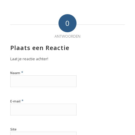
0
ANTWOORDEN
Plaats een Reactie
Laat je reactie achter!
*
Naam
*
E-mail
Site