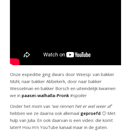
Onze expeditie ging dwars door Weesp: van bakker
Mühl, naar bakker Abbekerk, door naar bakker
Wesselman en bakker Borsch en uiteindelijk kwamen
we in
paasei-walhalla-Pronk
#spoiler
Onder het mom van
‘we rennen het er wel weer af’
hebben we ze daarna ook allemaal
geproefd
🙂 Met
hulp van Julia. En ook daarvan is een video: die komt
later!! Hou m’n YouTube kanaal maar in de gaten.