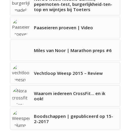
pepernoten-test, burgerlijkheid-ten-
top en wijntjes bij Toeters
Paaseieren proeven | Video
Miles van Noor | Marathon preps #6
Vechtloop Weesp 2015 – Review
Waarom iedereen CrossFit… en ik
ook!
Boodschappen | gepubliceerd op 15-
2-2017