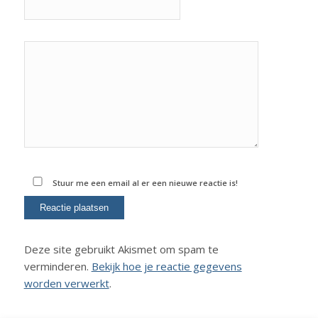
Stuur me een email al er een nieuwe reactie is!
Deze site gebruikt Akismet om spam te
verminderen.
Bekijk hoe je reactie gegevens
worden verwerkt
.