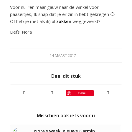
Voor nu: ren maar gauw naar de winkel voor
paaseitjes, Ik snap dat je er zin in hebt gekregen 😉
Of heb je (net als ik) al
zakken
weggewerkt?
Liefs! Nora
14 MAART 2017
/
Deel dit stuk
Save
Misschien ook iets voor u
Nora’s week: nieuwe Garmin,