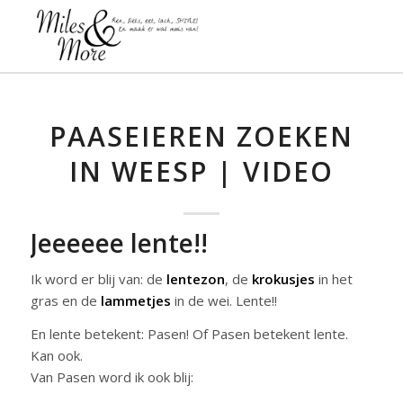
PAASEIEREN ZOEKEN
IN WEESP | VIDEO
Jeeeeee lente!!
Ik word er blij van: de
lentezon
, de
krokusjes
in het
gras en de
lammetjes
in de wei. Lente!!
En lente betekent: Pasen! Of Pasen betekent lente.
Kan ook.
Van Pasen word ik ook blij: