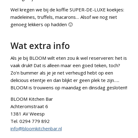
Wel kregen we bij de koffie SUPER-DE-LUXE koekjes:
madeleines, truffels, macarons… Alsof we nog niet
genoeg lekkers op hadden 🙂
Wat extra info
Als je bij BLOOM wilt eten zou ik wel reserveren: het is
vaak druk!! Dat is alleen maar een goed teken, toch?
Zo’n bummer als je je net verheugd hebt op een
delicious etentje en dan blijkt er geen plek te zijn…..
BLOOM is trouwens op maandag en dinsdag gesloten!!
BLOOM Kitchen Bar
Achteromstraat 6
1381 AV Weesp
Tel. 0294 779 892
info@bloomkitchenbar.nl