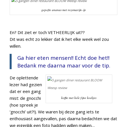
gepofte ananas met rozemarijn-ijs
En? Dit ziet er toch VETHEERLIJK uit??
Dit was echt zo lekker dat ik het elke week wel zou
willen.
Ga hier eten mensen!! Echt doe het!!
Bedank me daarna maar voor de tip.
De oplettende
lezer had gezien
dat er een gang
mist: de gnocchi
koffie met hele fijne koekjes
(hoe spreek je
‘gnocchi’ uit?!). We waren bij deze gang iets te
enthousiast aangevallen, pas daarna bedachten we dat
we eigenlijk een foto hadden willen maken…