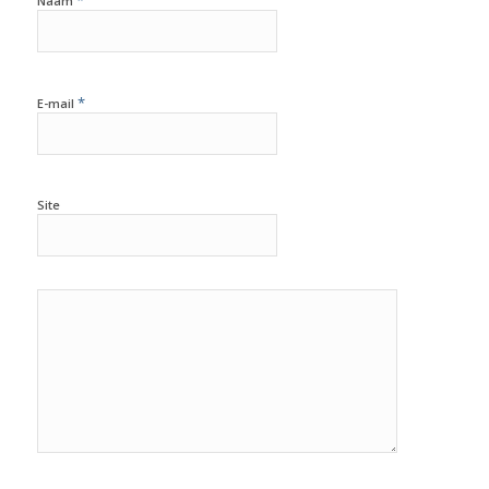
*
Naam
*
E-mail
Site