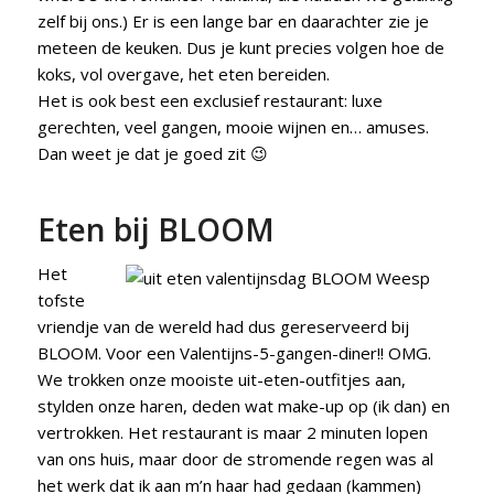
zelf bij ons.) Er is een lange bar en daarachter zie je
meteen de keuken. Dus je kunt precies volgen hoe de
koks, vol overgave, het eten bereiden.
Het is ook best een exclusief restaurant: luxe
gerechten, veel gangen, mooie wijnen en… amuses.
Dan weet je dat je goed zit 😉
Eten bij BLOOM
Het
tofste
vriendje van de wereld had dus gereserveerd bij
BLOOM. Voor een Valentijns-5-gangen-diner!! OMG.
We trokken onze mooiste uit-eten-outfitjes aan,
stylden onze haren, deden wat make-up op (ik dan) en
vertrokken. Het restaurant is maar 2 minuten lopen
van ons huis, maar door de stromende regen was al
het werk dat ik aan m’n haar had gedaan (kammen)