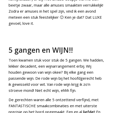
beetje zwaar, maar alle amuses smaakten verrukkelijk!
Zodra er amuses in het spel zijn, vind ik een avond
meteen een stuk feestelijker 🙂 Ken je dat? Dat LUXE
gevoel, love it.
5 gangen en WIJN!!
Toen kwamen stuk voor stuk de 5 gangen. We hadden,
lekker decadent, een wijnarrangement erbij. Wij
houden gewoon van wijn okee? Bij elke gang een
passende wijn. De rode wijn bij het hoofdgerecht heb
ik gewisseld voor wit. Van rode wijn krijg ik zo’n
stroeve mond! Niet echt wijn, ehhh fijn.
De gerechten waren alle 5 ontzettend verfijnd, met
FANTASTISCHE smaakcombinaties en met uiterste
precisie op het bord opgemaakt. Een en al
liefde
!! En