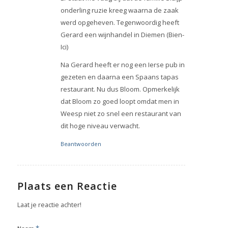
onderling ruzie kreeg waarna de zaak
werd opgeheven. Tegenwoordig heeft
Gerard een wijnhandel in Diemen (Bien-
Ici)
Na Gerard heeft er nog een Ierse pub in
gezeten en daarna een Spaans tapas
restaurant. Nu dus Bloom. Opmerkelijk
dat Bloom zo goed loopt omdat men in
Weesp niet zo snel een restaurant van
dit hoge niveau verwacht.
Beantwoorden
Plaats een Reactie
Laat je reactie achter!