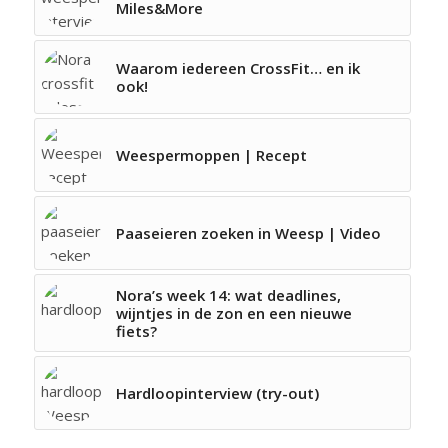
Miles&More
Waarom iedereen CrossFit… en ik
ook!
Weespermoppen | Recept
Paaseieren zoeken in Weesp | Video
Nora’s week 14: wat deadlines,
wijntjes in de zon en een nieuwe
fiets?
Hardloopinterview (try-out)