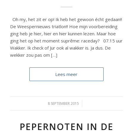
Oh my, het zit er op! Ik heb het gewoon écht gedaan!!
De Weespernieuws triatlon!! Hoe mijn voorbereiding
ging heb je hier, hier en hier kunnen lezen. Maar hoe
ging het op het moment suprême: raceday? 07.15 uur
Wakker. Ik check of Jur ook al wakker is. Ja dus. De
wekker zou pas om […]
Lees meer
8 SEPTEMBER 2015
/
PEPERNOTEN IN DE