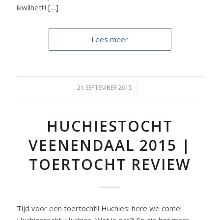
ikwilhet!!! […]
Lees meer
21 SEPTEMBER 2015
/
HUCHIESTOCHT
VEENENDAAL 2015 |
TOERTOCHT REVIEW
Tijd voor een toertocht!! Huchies: here we come!
Huchiestocht. Huchies. Wat is dat?! En zie het maar