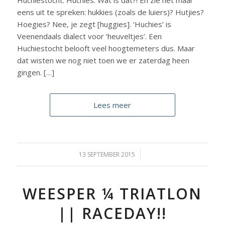
eens uit te spreken: hukkies (zoals de luiers)? Hutjies?
Hoegies? Nee, je zegt [huggies]. ‘Huchies’ is
Veenendaals dialect voor ‘heuveltjes’. Een
Huchiestocht belooft veel hoogtemeters dus. Maar
dat wisten we nog niet toen we er zaterdag heen
gingen. […]
Lees meer
13 SEPTEMBER 2015
/
WEESPER ¼ TRIATLON
|| RACEDAY!!