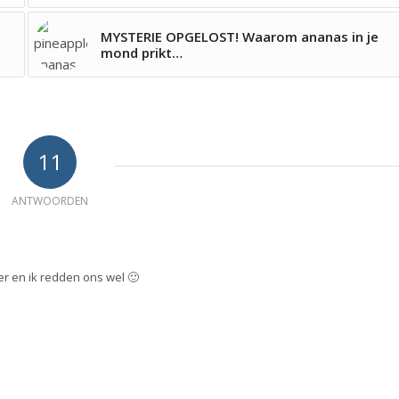
MYSTERIE OPGELOST! Waarom ananas in je
mond prikt…
11
ANTWOORDEN
er en ik redden ons wel 🙂