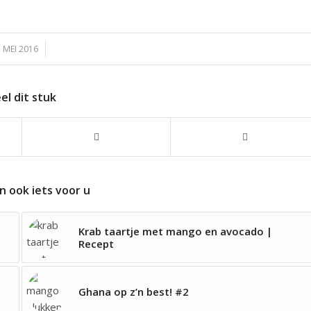
 MEI 2016
/
el dit stuk
n ook iets voor u
Krab taartje met mango en avocado |
Recept
Ghana op z’n best! #2