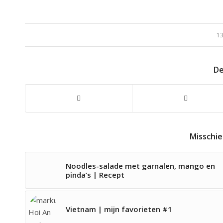
13
De
Misschie
Noodles-salade met garnalen, mango en
pinda’s | Recept
Vietnam | mijn favorieten #1