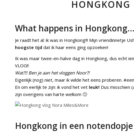
HONGKONG R
What happens in Hongkong…
Je raadt het al: ik was in Hongkong!!! Mijn vriendinnetje 
hoogste tijd
dat ik haar eens ging opzoeken!
Ik was maar twee-en-halve dag in Hongkong, dus echt ien
VLOG!!
Wat?!! Ben je aan het vloggen Noor?!
Eigenlijk (nog) niet, maar ik wilde het eens proberen. #e
En om eerlijk te zijn: ik vond het vet
leuk
!! Dus misschien (
zijn overigens van harte welkom 🙂
Hongkong in een notendopje