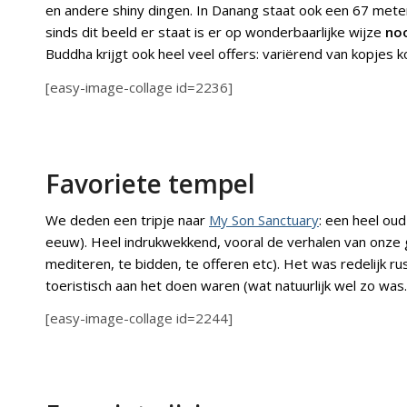
en andere shiny dingen. In Danang staat ook een 67 met
sinds dit beeld er staat is er op wonderbaarlijke wijze
no
Buddha krijgt ook heel veel offers: variërend van kopjes k
[easy-image-collage id=2236]
Favoriete tempel
We deden een tripje naar
My Son Sanctuary
: een heel o
eeuw). Heel indrukwekkend, vooral de verhalen van onze 
mediteren, te bidden, te offeren etc). Het was redelijk ru
toeristisch aan het doen waren (wat natuurlijk wel zo was
[easy-image-collage id=2244]