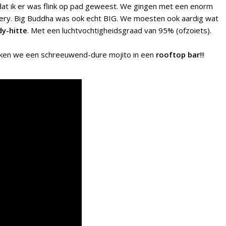
 dat ik er was flink op pad geweest. We gingen met een enorm
ery. Big Buddha was ook echt BIG. We moesten ook aardig wat
y-hitte
. Met een luchtvochtigheidsgraad van 95% (ofzoiets).
ken we een schreeuwend-dure mojito in een
rooftop bar
!!!