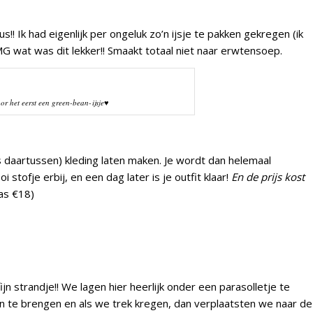
s!! Ik had eigenlijk per ongeluk zo’n ijsje te pakken gekregen (ik
 wat was dit lekker!! Smaakt totaal niet naar erwtensoep.
oor het eerst een green-bean-ijsje♥
ls daartussen) kleding laten maken. Je wordt dan helemaal
stofje erbij, en een dag later is je outfit klaar!
En de prijs kost
as €18)
fijn strandje!! We lagen hier heerlijk onder een parasolletje te
en te brengen en als we trek kregen, dan verplaatsten we naar de