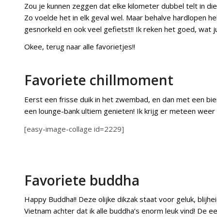
Zou je kunnen zeggen dat elke kilometer dubbel telt in die
Zo voelde het in elk geval wel. Maar behalve hardlopen
gesnorkeld en ook veel gefietst!! Ik reken het goed, wat ju
Okee, terug naar alle favorietjes!!
Favoriete chillmoment
Eerst een frisse duik in het zwembad, en dan met een biert
een lounge-bank ultiem genieten! Ik krijg er meteen weer z
[easy-image-collage id=2229]
Favoriete buddha
Happy Buddha!! Deze olijke dikzak staat voor geluk, blijhe
Vietnam achter dat ik alle buddha’s enorm leuk vind! De 