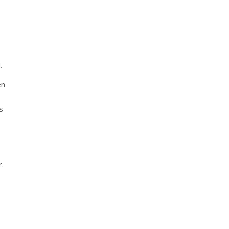
.
en
s
r.