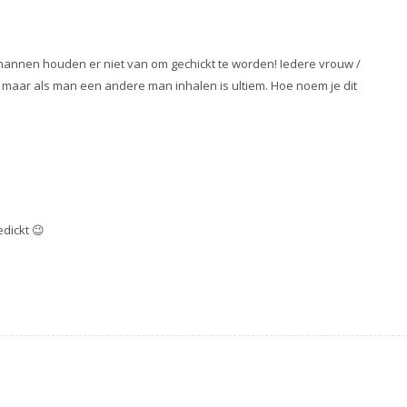
j mannen houden er niet van om gechickt te worden! Iedere vrouw /
l maar als man een andere man inhalen is ultiem. Hoe noem je dit
edickt 😉