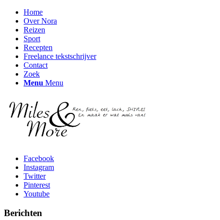
Home
Over Nora
Reizen
Sport
Recepten
Freelance tekstschrijver
Contact
Zoek
Menu
Menu
Facebook
Instagram
Twitter
Pinterest
Youtube
Berichten