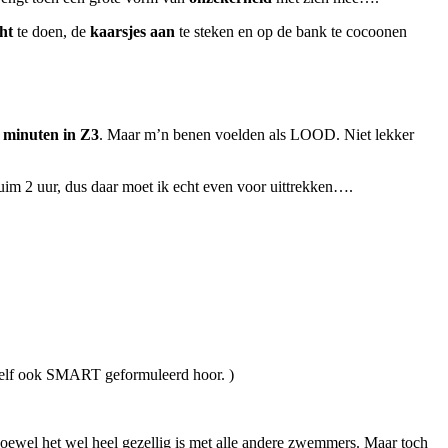
ht
te doen, de
kaarsjes aan
te steken en op de bank te cocoonen
 minuten in Z3
. Maar m’n benen voelden als LOOD. Niet lekker
uim 2 uur, dus daar moet ik echt even voor uittrekken….
 zelf ook SMART geformuleerd hoor. )
hoewel het wel heel gezellig is met alle andere zwemmers. Maar toch