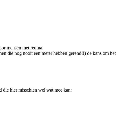
 voor mensen met reuma.
enen die nog nooit een meter hebben gerend!!) de kans om het
d die hier misschien wel wat mee kan: