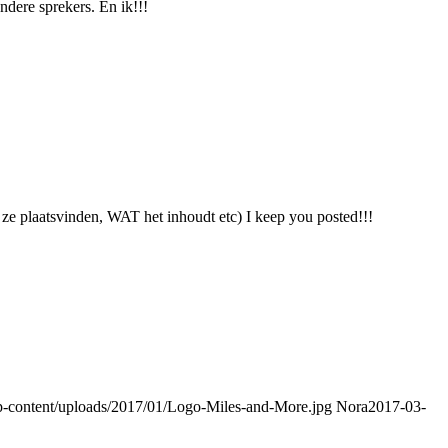
dere sprekers. En ik!!!
e plaatsvinden, WAT het inhoudt etc) I keep you posted!!!
p-content/uploads/2017/01/Logo-Miles-and-More.jpg
Nora
2017-03-