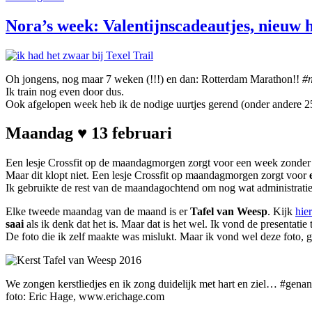
Nora’s week: Valentijnscadeautjes, nieuw h
Oh jongens, nog maar 7 weken (!!!) en dan: Rotterdam Marathon!!
#
Ik train nog even door dus.
Ook afgelopen week heb ik de nodige uurtjes gerend (onder andere 25
Maandag ♥ 13 februari
Een lesje Crossfit op de maandagmorgen zorgt voor een week zonder
Maar dit klopt niet. Een lesje Crossfit op maandagmorgen zorgt voor
Ik gebruikte de rest van de maandagochtend om nog wat administratie
Elke tweede maandag van de maand is er
Tafel van Weesp
. Kijk
hier
saai
als ik denk dat het is. Maar dat is het wel. Ik vond de presentati
De foto die ik zelf maakte was mislukt. Maar ik vond wel deze foto, 
We zongen kerstliedjes en ik zong duidelijk met hart en ziel… #genan
foto: Eric Hage, www.erichage.com