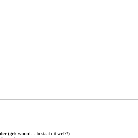
rder
(gek woord… bestaat dit wel?!)