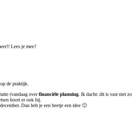
eer!! Lees je mee?
op de praktijk.
ntatie (vandaag over
financiële planning
. Ik dacht: dit is vast niet zo
etsen hoort er ook bij.
 december. Dan heb je een beetje een idee 🙂