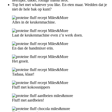
heerlijke, dikke, romige massa hebt.
Top het met whatever you like. En eten maar. Wedden dat je
niet de hele bak op kunt?
Alles in de keukenmachine.
Laat de keukenmachine even z’n werk doen.
En dan de handmixer erin.
Het groeit.
Tadaaa, klaar!
Fluff met kokossnippers
Fluff met aardbeien!