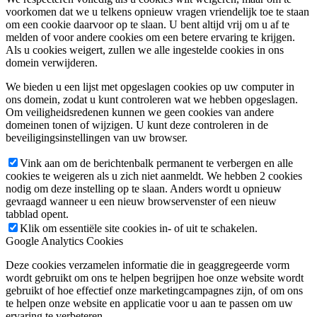
voorkomen dat we u telkens opnieuw vragen vriendelijk toe te staan
om een cookie daarvoor op te slaan. U bent altijd vrij om u af te
melden of voor andere cookies om een betere ervaring te krijgen.
Als u cookies weigert, zullen we alle ingestelde cookies in ons
domein verwijderen.
We bieden u een lijst met opgeslagen cookies op uw computer in
ons domein, zodat u kunt controleren wat we hebben opgeslagen.
Om veiligheidsredenen kunnen we geen cookies van andere
domeinen tonen of wijzigen. U kunt deze controleren in de
beveiligingsinstellingen van uw browser.
Vink aan om de berichtenbalk permanent te verbergen en alle
cookies te weigeren als u zich niet aanmeldt. We hebben 2 cookies
nodig om deze instelling op te slaan. Anders wordt u opnieuw
gevraagd wanneer u een nieuw browservenster of een nieuw
tabblad opent.
Klik om essentiële site cookies in- of uit te schakelen.
Google Analytics Cookies
Deze cookies verzamelen informatie die in geaggregeerde vorm
wordt gebruikt om ons te helpen begrijpen hoe onze website wordt
gebruikt of hoe effectief onze marketingcampagnes zijn, of om ons
te helpen onze website en applicatie voor u aan te passen om uw
ervaring te verbeteren.