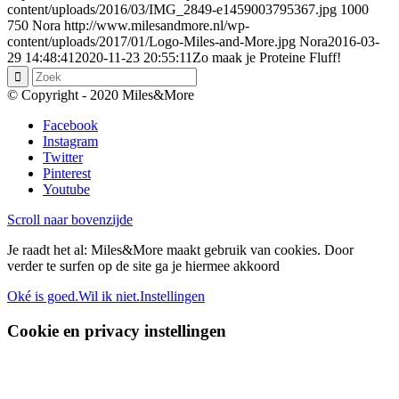
content/uploads/2016/03/IMG_2849-e1459003795367.jpg
1000
750
Nora
http://www.milesandmore.nl/wp-
content/uploads/2017/01/Logo-Miles-and-More.jpg
Nora
2016-03-
29 14:48:41
2020-11-23 20:55:11
Zo maak je Proteine Fluff!
© Copyright - 2020 Miles&More
Facebook
Instagram
Twitter
Pinterest
Youtube
Scroll naar bovenzijde
Je raadt het al: Miles&More maakt gebruik van cookies. Door
verder te surfen op de site ga je hiermee akkoord
Oké is goed.
Wil ik niet.
Instellingen
Cookie en privacy instellingen