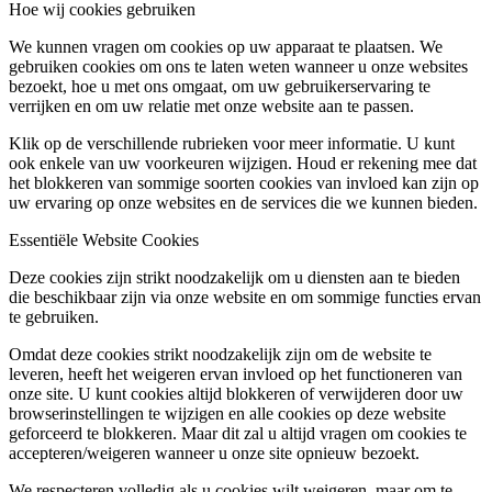
Hoe wij cookies gebruiken
We kunnen vragen om cookies op uw apparaat te plaatsen. We
gebruiken cookies om ons te laten weten wanneer u onze websites
bezoekt, hoe u met ons omgaat, om uw gebruikerservaring te
verrijken en om uw relatie met onze website aan te passen.
Klik op de verschillende rubrieken voor meer informatie. U kunt
ook enkele van uw voorkeuren wijzigen. Houd er rekening mee dat
het blokkeren van sommige soorten cookies van invloed kan zijn op
uw ervaring op onze websites en de services die we kunnen bieden.
Essentiële Website Cookies
Deze cookies zijn strikt noodzakelijk om u diensten aan te bieden
die beschikbaar zijn via onze website en om sommige functies ervan
te gebruiken.
Omdat deze cookies strikt noodzakelijk zijn om de website te
leveren, heeft het weigeren ervan invloed op het functioneren van
onze site. U kunt cookies altijd blokkeren of verwijderen door uw
browserinstellingen te wijzigen en alle cookies op deze website
geforceerd te blokkeren. Maar dit zal u altijd vragen om cookies te
accepteren/weigeren wanneer u onze site opnieuw bezoekt.
We respecteren volledig als u cookies wilt weigeren, maar om te