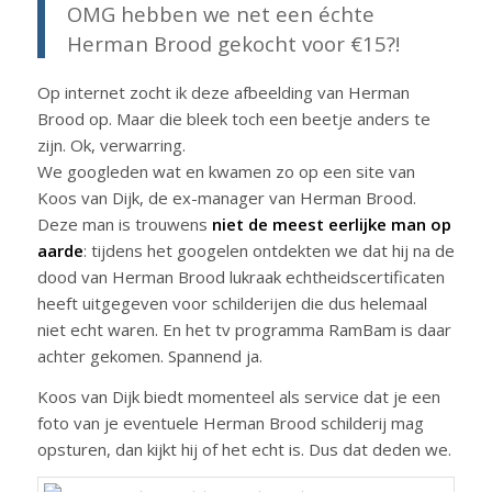
OMG hebben we net een échte
Herman Brood gekocht voor €15?!
Op internet zocht ik deze afbeelding van Herman
Brood op. Maar die bleek toch een beetje anders te
zijn. Ok, verwarring.
We googleden wat en kwamen zo op een site van
Koos van Dijk, de ex-manager van Herman Brood.
Deze man is trouwens
niet de meest eerlijke man op
aarde
: tijdens het googelen ontdekten we dat hij na de
dood van Herman Brood lukraak echtheidscertificaten
heeft uitgegeven voor schilderijen die dus helemaal
niet echt waren. En het tv programma RamBam is daar
achter gekomen. Spannend ja.
Koos van Dijk biedt momenteel als service dat je een
foto van je eventuele Herman Brood schilderij mag
opsturen, dan kijkt hij of het echt is. Dus dat deden we.