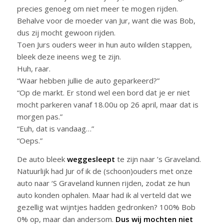
precies genoeg om niet meer te mogen rijden.
Behalve voor de moeder van Jur, want die was Bob,
dus zij mocht gewoon rijden.
Toen Jurs ouders weer in hun auto wilden stappen,
bleek deze ineens weg te zijn.
Huh, raar.
“Waar hebben jullie de auto geparkeerd?”
“Op de markt. Er stond wel een bord dat je er niet
mocht parkeren vanaf 18.00u op 26 april, maar dat is
morgen pas.”
“Euh, dat is vandaag…”
“Oeps.”
De auto bleek
weggesleept
te zijn naar ’s Graveland.
Natuurlijk had Jur of ik de (schoon)ouders met onze
auto naar ‘S Graveland kunnen rijden, zodat ze hun
auto konden ophalen. Maar had ik al verteld dat we
gezellig wat wijntjes hadden gedronken? 100% Bob
0% op, maar dan andersom.
Dus wij mochten niet