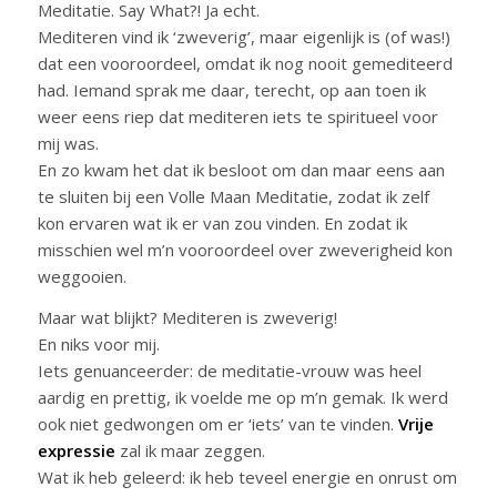
Meditatie. Say What?! Ja echt.
Mediteren vind ik ‘zweverig’, maar eigenlijk is (of was!)
dat een vooroordeel, omdat ik nog nooit gemediteerd
had. Iemand sprak me daar, terecht, op aan toen ik
weer eens riep dat mediteren iets te spiritueel voor
mij was.
En zo kwam het dat ik besloot om dan maar eens aan
te sluiten bij een Volle Maan Meditatie, zodat ik zelf
kon ervaren wat ik er van zou vinden. En zodat ik
misschien wel m’n vooroordeel over zweverigheid kon
weggooien.
Maar wat blijkt? Mediteren is zweverig!
En niks voor mij.
Iets genuanceerder: de meditatie-vrouw was heel
aardig en prettig, ik voelde me op m’n gemak. Ik werd
ook niet gedwongen om er ‘iets’ van te vinden.
Vrije
expressie
zal ik maar zeggen.
Wat ik heb geleerd: ik heb teveel energie en onrust om