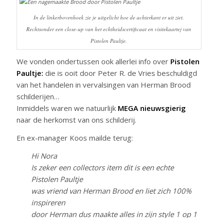
In de linkerbovenhoek zie je uitgelicht hoe de achterkant er uit ziet.
Rechtsonder een close-up van het echtheidscertificaat en visitekaartej van
Pistolen Paultje.
We vonden ondertussen ook allerlei info over
Pistolen
Paultje:
die is ooit door Peter R. de Vries beschuldigd
van het handelen in vervalsingen van Herman Brood
schilderijen…
Inmiddels waren we natuurlijk
MEGA nieuwsgierig
naar de herkomst van ons schilderij.
En ex-manager Koos mailde terug:
Hi Nora
Is zeker een collectors item dit is een echte
Pistolen Paultje
was vriend van Herman Brood en liet zich 100%
inspireren
door Herman dus maakte alles in zijn style 1 op 1