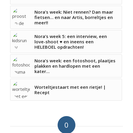
Nora’s week: Niet rennen? Dan maar
fietsen… en naar Artis, borreltjes en
meer!!
Nora’s week 5: een interview, een
love-shoot ♥ en ineens een
HELEBOEL opdrachten!
Nora’s week: een fotoshoot, plaatjes
plakken en hardlopen met een
kater…
Worteltjestaart met een rietje! |
Recept
0