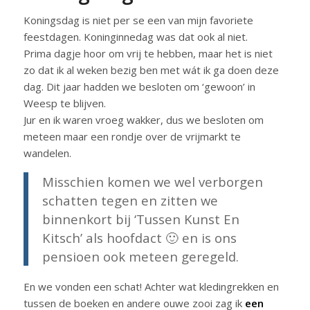
Koningsdag is niet per se een van mijn favoriete
feestdagen. Koninginnedag was dat ook al niet.
Prima dagje hoor om vrij te hebben, maar het is niet
zo dat ik al weken bezig ben met wát ik ga doen deze
dag. Dit jaar hadden we besloten om ‘gewoon’ in
Weesp te blijven.
Jur en ik waren vroeg wakker, dus we besloten om
meteen maar een rondje over de vrijmarkt te
wandelen.
Misschien komen we wel verborgen
schatten tegen en zitten we
binnenkort bij ‘Tussen Kunst En
Kitsch’ als hoofdact 🙂 en is ons
pensioen ook meteen geregeld.
En we vonden een schat! Achter wat kledingrekken en
tussen de boeken en andere ouwe zooi zag ik
een