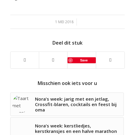
1 MEI 2018
/
Deel dit stuk
Save
Misschien ook iets voor u
Nora’s week: jarig met een jetlag,
Crossfit-blaren, cocktails en feest bij
oma
Nora’s week: kerstliedjes,
kerstkransjes en een halve marathon