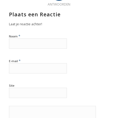
ANTWOORDEN
Plaats een Reactie
Laat je reactie achter!
*
Naam
*
E-mail
Site