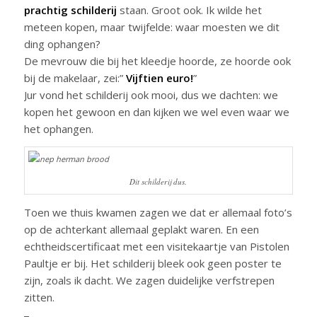
prachtig schilderij
staan. Groot ook. Ik wilde het
meteen kopen, maar twijfelde: waar moesten we dit
ding ophangen?
De mevrouw die bij het kleedje hoorde, ze hoorde ook
bij de makelaar, zei:”
Vijftien euro!
”
Jur vond het schilderij ook mooi, dus we dachten: we
kopen het gewoon en dan kijken we wel even waar we
het ophangen.
Dit schilderij dus.
Toen we thuis kwamen zagen we dat er allemaal foto’s
op de achterkant allemaal geplakt waren. En een
echtheidscertificaat met een visitekaartje van Pistolen
Paultje er bij. Het schilderij bleek ook geen poster te
zijn, zoals ik dacht. We zagen duidelijke verfstrepen
zitten.