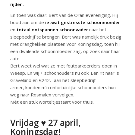
rijden.
En toen was daar: Bert van de Oranjevereniging. Hij
bood aan om de
ietwat gestresste schoonmoeder
en
totaal ontspannen schoonvader
naar het
sleepbedrijf te brengen. Bert was namelijk druk bezig
met dranghekken plaatsen voor Koningsdag, toen hij
een dwalende schoonmoeder zag, op zoek naar haar
auto.
Bert weet wel wat ze met foutparkeerders doen in
Weesp. En wij + schoonouders nu ook. Een rit naar ’s
Graveland en €242,- aan het sleepbedrijf
armer, konden m’n onfortuinlijke schoonouders hun
weg naar Rosmalen vervolgen.
Mét een stuk worteltjestaart voor thuis.
Vrijdag ♥ 27 april,
Koningsdag!