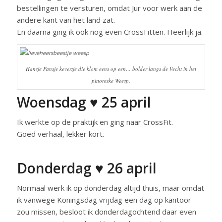
bestellingen te versturen, omdat Jur voor werk aan de
andere kant van het land zat.
En daarna ging ik ook nog even CrossFitten. Heerlijk ja.
Hansje Pansje kevertje die klom eens op een… bolder langs de Vecht in het
pittoreske Weesp.
Woensdag ♥ 25 april
Ik werkte op de praktijk en ging naar CrossFit.
Goed verhaal, lekker kort.
Donderdag ♥ 26 april
Normaal werk ik op donderdag altijd thuis, maar omdat
ik vanwege Koningsdag vrijdag een dag op kantoor
zou missen, besloot ik donderdagochtend daar even