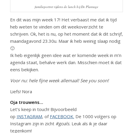
familieportret tijdens de lunch bij De Plantage
En dit was mijn week 17! Het verbaast me dat ik tijd
heb weten te vinden om dit weekoverzicht te
schrijven. Ok, het is nu, op het moment dat ik dit schrijf,
maandagavond 23.30u. Maar ik heb weinig slaap nodig
🙂
Ik heb eigenlijk geen idee wat er komende week in m’n
agenda staat, behalve werk dan. Misschien moet ik dat
eens bekijken.
Voor nu: hele fijne week allemaal! See you soon!
Liefs! Nora
Oja trouwens…
Let’s keep in touch! Bijvoorbeeld
op
INSTAGRAM
, of
FACEBOOK.
De 1000 volgers op
Instagram zijn in zicht
#goals.
Leuk als ik je daar
tegenkom!