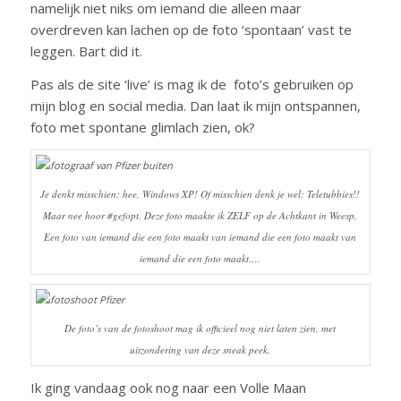
namelijk niet niks om iemand die alleen maar
overdreven kan lachen op de foto ‘spontaan’ vast te
leggen. Bart did it.
Pas als de site ‘live’ is mag ik de foto’s gebruiken op
mijn blog en social media. Dan laat ik mijn ontspannen,
foto met spontane glimlach zien, ok?
Je denkt misschien: hee, Windows XP! Of misschien denk je wel: Teletubbies!!
Maar nee hoor #gefopt. Deze foto maakte ik ZELF op de Achtkant in Weesp.
Een foto van iemand die een foto maakt van iemand die een foto maakt van
iemand die een foto maakt….
De foto’s van de fotoshoot mag ik officieel nog niet laten zien, met
uitzondering van deze sneak peek.
Ik ging vandaag ook nog naar een Volle Maan