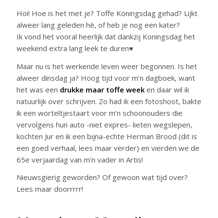
Hoi! Hoe is het met je? Toffe Koningsdag gehad? Lijkt
alweer lang geleden hè, of heb je nog een kater?
Ik vond het vooral heerlijk dat dankzij Koningsdag het
weekend extra lang leek te duren♥
Maar nu is het werkende leven weer begonnen. Is het
alweer dinsdag ja? Hoog tijd voor m’n dagboek, want
het was een
drukke maar toffe week
en daar wil ik
natuurlijk over schrijven. Zo had ik een fotoshoot, bakte
ik een worteltjestaart voor m’n schoonouders die
vervolgens hun auto -niet expres- lieten wegslepen,
kochten Jur en ik een bijna-echte Herman Brood (dit is
een goed verhaal, lees maar verder) en vierden we de
65e verjaardag van m’n vader in Artis!
Nieuwsgierig geworden? Of gewoon wat tijd over?
Lees maar doorrrrr!