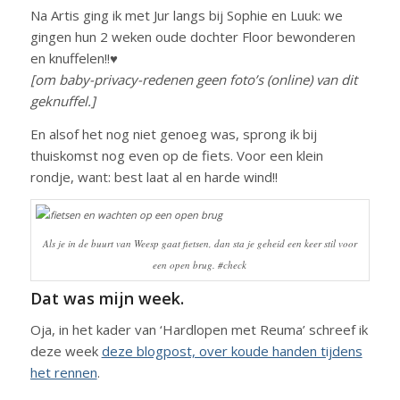
Na Artis ging ik met Jur langs bij Sophie en Luuk: we
gingen hun 2 weken oude dochter Floor bewonderen
en knuffelen!!♥
[om baby-privacy-redenen geen foto’s (online) van dit
geknuffel.]
En alsof het nog niet genoeg was, sprong ik bij
thuiskomst nog even op de fiets. Voor een klein
rondje, want: best laat al en harde wind!!
Als je in de buurt van Weesp gaat fietsen, dan sta je geheid een keer stil voor
een open brug.
#check
Dat was mijn week.
Oja, in het kader van ‘Hardlopen met Reuma’ schreef ik
deze week
deze blogpost, over koude handen tijdens
het rennen
.