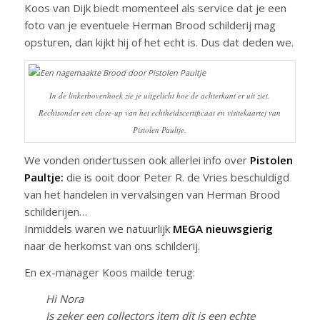
Koos van Dijk biedt momenteel als service dat je een
foto van je eventuele Herman Brood schilderij mag
opsturen, dan kijkt hij of het echt is. Dus dat deden we.
In de linkerbovenhoek zie je uitgelicht hoe de achterkant er uit ziet.
Rechtsonder een close-up van het echtheidscertificaat en visitekaartej van
Pistolen Paultje.
We vonden ondertussen ook allerlei info over
Pistolen
Paultje:
die is ooit door Peter R. de Vries beschuldigd
van het handelen in vervalsingen van Herman Brood
schilderijen…
Inmiddels waren we natuurlijk
MEGA nieuwsgierig
naar de herkomst van ons schilderij.
En ex-manager Koos mailde terug:
Hi Nora
Is zeker een collectors item dit is een echte