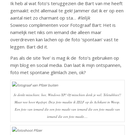
Ik heb al wat foto’s teruggezien die Bart van me heeft
gemaakt: echt allemaal te gek! Jammer dat ik er op een
aantal niet zo charmant op sta…
#lelijk
Sowieso complimenten voor Fotograaf Bart: Het is
namelijk niet niks om iemand die alleen maar
overdreven kan lachen op de foto ‘spontaan’ vast te
leggen. Bart did it.
Pas als de site ‘live’ is mag ik de foto’s gebruiken op
mijn blog en social media. Dan laat ik mijn ontspannen,
foto met spontane glimlach zien, ok?
Je denkt misschien: hee, Windows XP! Of misschien denk je wel: Teletubbies!!
Maar nee hoor #gefopt. Deze foto maakte ik ZELF op de Achtkant in Weesp.
Een foto van iemand die een foto maakt van iemand die een foto maakt van
iemand die een foto maakt….