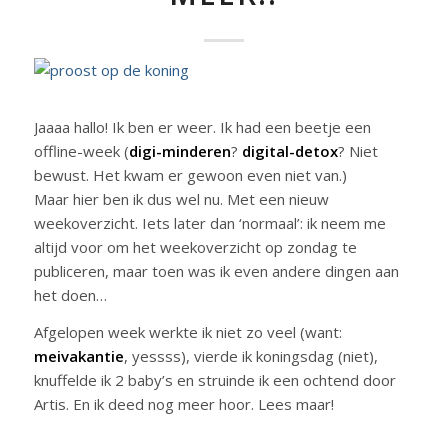
Jaaaa hallo! Ik ben er weer. Ik had een beetje een
offline-week (
digi-minderen
?
digital-detox
? Niet
bewust. Het kwam er gewoon even niet van.)
Maar hier ben ik dus wel nu. Met een nieuw
weekoverzicht. Iets later dan ‘normaal’: ik neem me
altijd voor om het weekoverzicht op zondag te
publiceren, maar toen was ik even andere dingen aan
het doen…
Afgelopen week werkte ik niet zo veel (want:
meivakantie
, yessss), vierde ik koningsdag (niet),
knuffelde ik 2 baby’s en struinde ik een ochtend door
Artis. En ik deed nog meer hoor. Lees maar!