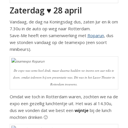
Zaterdag ♥ 28 april
Vandaag, de dag na Koningsdag dus, zaten Jur en ik om
7.30u in de auto op weg naar Rotterdam.
Save-Me heeft een samenwerking met
Roparun
, dus
we stonden vandaag op de teamexpo (een soort
minibeurs).
De expo was soms heel druk, maar daarna hadden we ineens een uur niks te
doen, omdat iedereen bij een presentatie was. Dit was in het Luxor Theater in
Rotterdam trouwens.
Omdat we toch in Rotterdam waren, zochten we na de
expo een gezellig lunchtentje uit. Het was al 14.30u,
dus we vonden dat we best een
wijntje
bij de lunch
mochten drinken 🙂