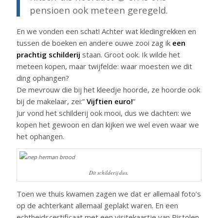
pensioen ook meteen geregeld.
En we vonden een schat! Achter wat kledingrekken en
tussen de boeken en andere ouwe zooi zag ik
een
prachtig schilderij
staan. Groot ook. Ik wilde het
meteen kopen, maar twijfelde: waar moesten we dit
ding ophangen?
De mevrouw die bij het kleedje hoorde, ze hoorde ook
bij de makelaar, zei:”
Vijftien euro!
”
Jur vond het schilderij ook mooi, dus we dachten: we
kopen het gewoon en dan kijken we wel even waar we
het ophangen.
Dit schilderij dus.
Toen we thuis kwamen zagen we dat er allemaal foto’s
op de achterkant allemaal geplakt waren. En een
echtheidscertificaat met een visitekaartje van Pistolen