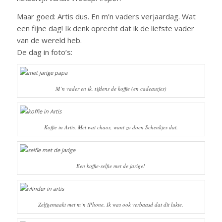
Maar goed: Artis dus. En m’n vaders verjaardag. Wat
een fijne dag! Ik denk oprecht dat ik de liefste vader
van de wereld heb.
De dag in foto’s:
M’n vader en ik, tijdens de koffie (en cadeautjes)
Koffie in Artis. Met wat chaos, want zo doen Schenkjes dat.
Een koffie-selfie met de jarige!
Zelfgemaakt met m’n iPhone. Ik was ook verbaasd dat dit lukte.