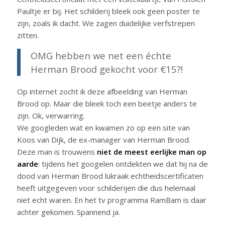
Paultje er bij. Het schilderij bleek ook geen poster te
zijn, zoals ik dacht. We zagen duidelijke verfstrepen
zitten.
OMG hebben we net een échte
Herman Brood gekocht voor €15?!
Op internet zocht ik deze afbeelding van Herman
Brood op. Maar die bleek toch een beetje anders te
zijn. Ok, verwarring.
We googleden wat en kwamen zo op een site van
Koos van Dijk, de ex-manager van Herman Brood.
Deze man is trouwens
niet de meest eerlijke man op
aarde
: tijdens het googelen ontdekten we dat hij na de
dood van Herman Brood lukraak echtheidscertificaten
heeft uitgegeven voor schilderijen die dus helemaal
niet echt waren. En het tv programma RamBam is daar
achter gekomen. Spannend ja.