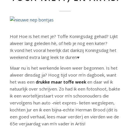
Hoi! Hoe is het met je? Toffe Koningsdag gehad? Lijkt
alweer lang geleden hè, of heb je nog een kater?
Ik vond het vooral heerlijk dat dankzij Koningsdag het
weekend extra lang leek te duren♥
Maar nu is het werkende leven weer begonnen. Is het
alweer dinsdag ja? Hoog tijd voor m’n dagboek, want
het was een
drukke maar toffe week
en daar wil ik
natuurlijk over schrijven. Zo had ik een fotoshoot, bakte
ik een worteltjestaart voor m’n schoonouders die
vervolgens hun auto -niet expres- lieten wegslepen,
kochten Jur en ik een bijna-echte Herman Brood (dit is
een goed verhaal, lees maar verder) en vierden we de
65e verjaardag van m’n vader in Artis!