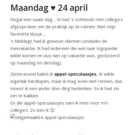
Maandag ♥ 24 april
Nogal een saaie dag… Ik had ’s ochtends met collega’s
afgesproken om de praktijk op te ruimen. Niet mijn
favoriete klusje…
’s Middags had ik gewoon cliënten (ondanks de
meivakantie. Ik had iedereen die wel naar logopedie
wilde komen en dus niet op vakantie was, geclusterd
op maandag en dinsdag).
Gisteravond bakte ik
appel-speculaasjes.
Ik wilde
eigenlijk hardlopen, maar ik mag even niet rennen, dus
moest ik een ander doe-ding bedenken. En ik had zin
om te bakken.
En die appel-speculaasjes nam ik mee voor m’n
collega’s. Zo ben ik 😉