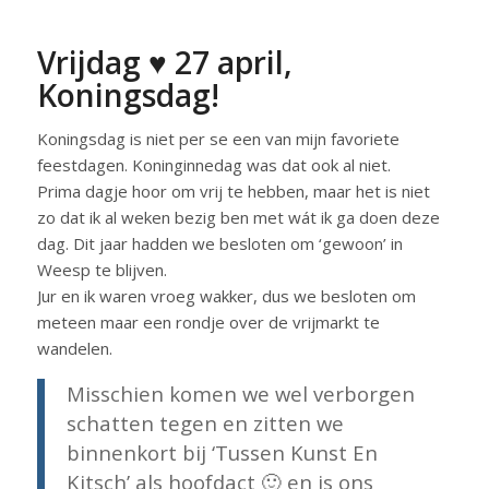
Vrijdag ♥ 27 april,
Koningsdag!
Koningsdag is niet per se een van mijn favoriete
feestdagen. Koninginnedag was dat ook al niet.
Prima dagje hoor om vrij te hebben, maar het is niet
zo dat ik al weken bezig ben met wát ik ga doen deze
dag. Dit jaar hadden we besloten om ‘gewoon’ in
Weesp te blijven.
Jur en ik waren vroeg wakker, dus we besloten om
meteen maar een rondje over de vrijmarkt te
wandelen.
Misschien komen we wel verborgen
schatten tegen en zitten we
binnenkort bij ‘Tussen Kunst En
Kitsch’ als hoofdact 🙂 en is ons