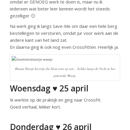
omdat er GENOEG werk te doen is, maar nu ik
iedereen wat beter leer kennen wordt het steeds
gezelliger 🙂
Na werk ging ik langs Save-Me om daar een hele berg
bestellingen te versturen, omdat Jur voor werk aan de
andere kant van het land zat.
En daarna ging ik ook nog even CrossFitten. Heerlijk ja.
Hansje Pansje kevertje die klom eens op een… bolder langs de Vecht in het
pittoreske Weesp.
Woensdag ♥ 25 april
Ik werkte op de praktijk en ging naar CrossFit.
Goed verhaal, lekker kort.
Donderdag ♥ 26 april