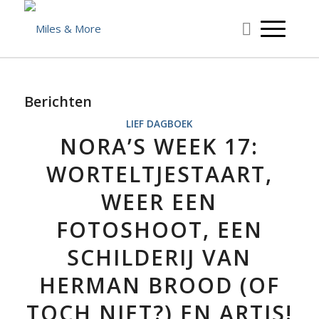
Berichten
LIEF DAGBOEK
NORA’S WEEK 17:
WORTELTJESTAART,
WEER EEN
FOTOSHOOT, EEN
SCHILDERIJ VAN
HERMAN BROOD (OF
TOCH NIET?) EN ARTIS!