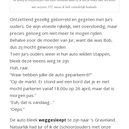
met seizoen 372, maar ik heb vriendelijk bedankt.
Ontzettend gezellig geborreld en gegeten met Jurs
ouders. De wijn vloeide rijkelijk, niet overvloedig, maar
precies genoeg om niet meer te mogen rijden.
Behalve voor de moeder van Jur, want die was Bob,
dus zij mocht gewoon rijden.
Toen Jurs ouders weer in hun auto wilden stappen,
bleek deze ineens weg te zijn.
Huh, raar.
“Waar hebben jullie de auto geparkeerd?”
“Op de markt. Er stond wel een bord dat je er niet
mocht parkeren vanaf 18.00u op 26 april, maar dat is
morgen pas.”
“Euh, dat is vandaag…”
“Oeps.”
De auto bleek
weggesleept
te zijn naar ’s Graveland.
Natuurlijk had Jur of ik de (schoon)ouders met onze