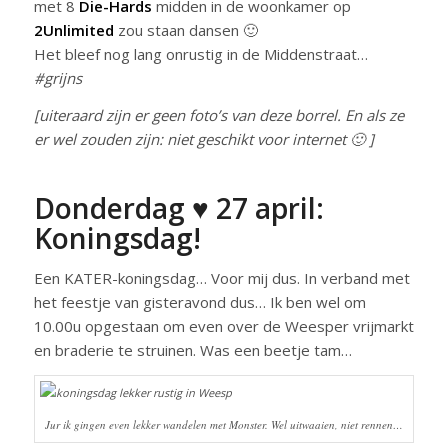
met 8
Die-Hards
midden in de woonkamer op
2Unlimited
zou staan dansen 🙂
Het bleef nog lang onrustig in de Middenstraat…
#grijns
[uiteraard zijn er geen foto’s van deze borrel. En als ze
er wel zouden zijn: niet geschikt voor internet 🙂 ]
Donderdag ♥ 27 april:
Koningsdag!
Een KATER-koningsdag… Voor mij dus. In verband met
het feestje van gisteravond dus… Ik ben wel om
10.00u opgestaan om even over de Weesper vrijmarkt
en braderie te struinen. Was een beetje tam…
Jur ik gingen even lekker wandelen met Monster. Wel uitwaaien, niet rennen…