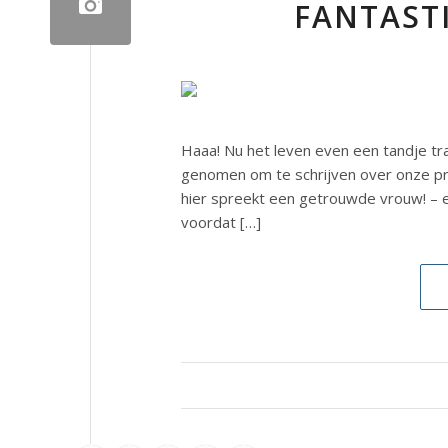
FANTASTI
Haaa! Nu het leven even een tandje tra
genomen om te schrijven over onze pre
hier spreekt een getrouwde vrouw! – en h
voordat […]