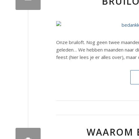
BRUILO
Onze bruiloft. Nog geen twee maanden 
geleden… We hebben maanden naar die 
feest (hier lees je er alles over), maar
WAAROM 