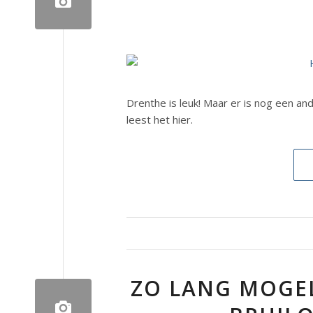
Drenthe is leuk! Maar er is nog een a
leest het hier.
ZO LANG MOGEL