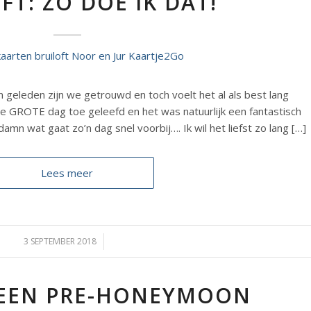
FT: ZO DOE IK DAT!
geleden zijn we getrouwd en toch voelt het al als best lang
GROTE dag toe geleefd en het was natuurlijk een fantastisch
 damn wat gaat zo’n dag snel voorbij…. Ik wil het liefst zo lang […]
Lees meer
3 SEPTEMBER 2018
/
EEN PRE-HONEYMOON