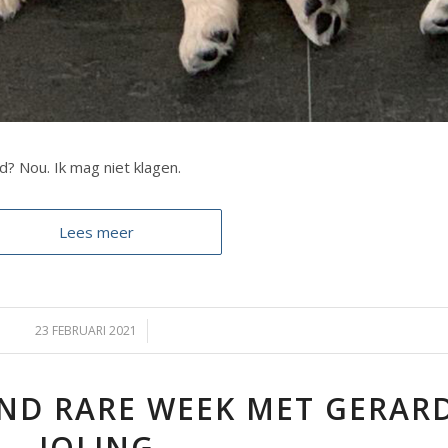
d? Nou. Ik mag niet klagen.
Lees meer
23 FEBRUARI 2021
/
ND RARE WEEK MET GERAR
JOLING