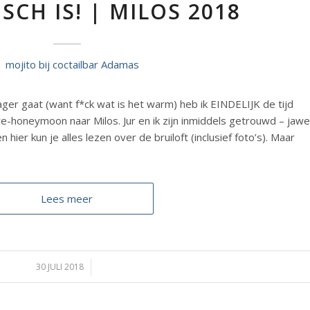
SCH IS! | MILOS 2018
ger gaat (want f*ck wat is het warm) heb ik EINDELIJK de tijd
-honeymoon naar Milos. Jur en ik zijn inmiddels getrouwd – jawel
ier kun je alles lezen over de bruiloft (inclusief foto’s). Maar
Lees meer
30 JULI 2018
/