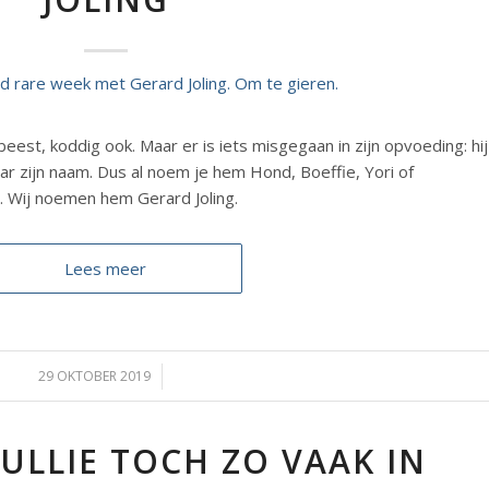
beest, koddig ook. Maar er is iets misgegaan in zijn opvoeding: hij
naar zijn naam. Dus al noem je hem Hond, Boeffie, Yori of
iet. Wij noemen hem Gerard Joling.
Lees meer
29 OKTOBER 2019
/
ULLIE TOCH ZO VAAK IN