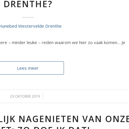
DRENTHE?
ndere – minder leuke – reden waarom we hier zo vaak komen… Je
Lees meer
23 OKTOBER 2019
/
IJK NAGENIETEN VAN ONZ