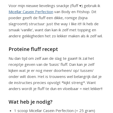
Voor mijn nieuwe lievelings snackje (fluff ♥) gebruik ik
Micellar Casein Perfection
van Body en Fitshop. Dit
poeder geeft de fluff een dikke, romige (bijna
slagroom!!) structuur: just the way I like it!! Ik heb de
smaak ‘vanille’, want dan kan ik zelf met topping en
andere gekkigheden het zo lekker maken als ik zelf wil.
Proteïne fluff recept
Nu dan tijd om zelf aan de slag te gaan!! Ik zal het
receptje geven van de ‘basis’ fluff. Dan kan je zelf
kijken wat je er nog meer doorheen/ op/ tussen/
onder wilt doen. Het is trouwens wel belangrijk dat je
de instructies precies opvolgt *kijkt streng*. Want
anders wordt je fluff te dun en vloeibaar = niet lekker!!
Wat heb je nodig?
1 scoop Micellar Casein Perfection (= 25 gram)