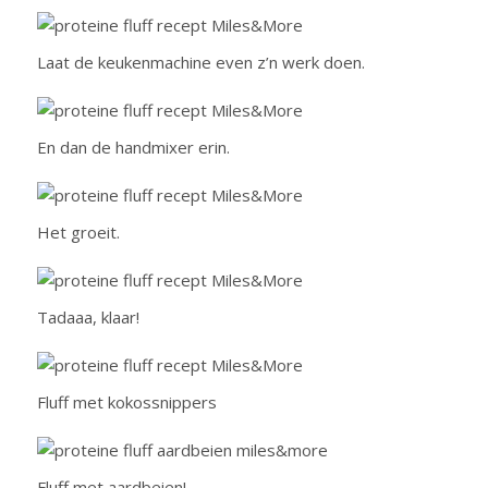
Laat de keukenmachine even z’n werk doen.
En dan de handmixer erin.
Het groeit.
Tadaaa, klaar!
Fluff met kokossnippers
Fluff met aardbeien!