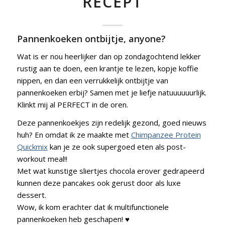
RECEPT
Pannenkoeken ontbijtje, anyone?
Wat is er nou heerlijker dan op zondagochtend lekker
rustig aan te doen, een krantje te lezen, kopje koffie
nippen, en dan een verrukkelijk ontbijtje van
pannenkoeken erbij? Samen met je liefje natuuuuuurlijk.
Klinkt mij al PERFECT in de oren.
Deze pannenkoekjes zijn redelijk gezond, goed nieuws
huh? En omdat ik ze maakte met
Chimpanzee Protein
Quickmix
kan je ze ook supergoed eten als post-
workout meal!!
Met wat kunstige sliertjes chocola erover gedrapeerd
kunnen deze pancakes ook gerust door als luxe
dessert.
Wow, ik kom erachter dat ik multifunctionele
pannenkoeken heb geschapen! ♥