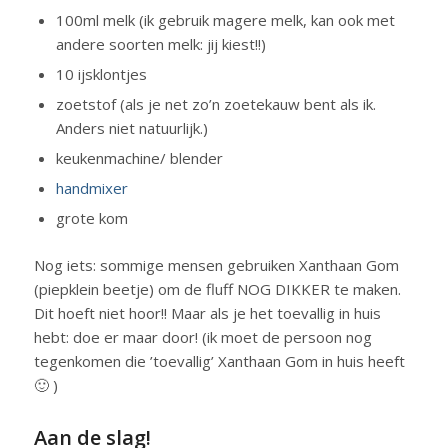
100ml melk (ik gebruik magere melk, kan ook met
andere soorten melk: jij kiest!!)
10 ijsklontjes
zoetstof (als je net zo’n zoetekauw bent als ik.
Anders niet natuurlijk.)
keukenmachine/ blender
handmixer
grote kom
Nog iets: sommige mensen gebruiken Xanthaan Gom
(piepklein beetje) om de fluff NOG DIKKER te maken.
Dit hoeft niet hoor!! Maar als je het toevallig in huis
hebt: doe er maar door! (ik moet de persoon nog
tegenkomen die ’toevallig’ Xanthaan Gom in huis heeft
🙂 )
Aan de slag!