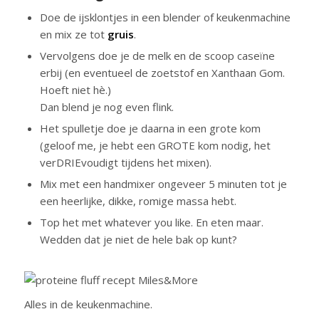
Doe de ijsklontjes in een blender of keukenmachine
en mix ze tot
gruis
.
Vervolgens doe je de melk en de scoop caseïne
erbij (en eventueel de zoetstof en Xanthaan Gom.
Hoeft niet hè.)
Dan blend je nog even flink.
Het spulletje doe je daarna in een grote kom
(geloof me, je hebt een GROTE kom nodig, het
verDRIEvoudigt tijdens het mixen).
Mix met een handmixer ongeveer 5 minuten tot je
een heerlijke, dikke, romige massa hebt.
Top het met whatever you like. En eten maar.
Wedden dat je niet de hele bak op kunt?
Alles in de keukenmachine.