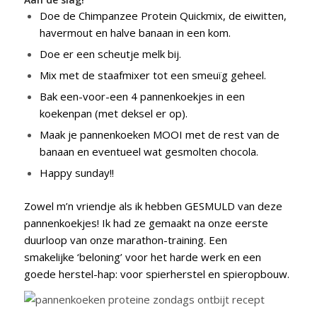
Doe de Chimpanzee Protein Quickmix, de eiwitten,
havermout en halve banaan in een kom.
Doe er een scheutje melk bij.
Mix met de staafmixer tot een smeuïg geheel.
Bak een-voor-een 4 pannenkoekjes in een
koekenpan (met deksel er op).
Maak je pannenkoeken MOOI met de rest van de
banaan en eventueel wat gesmolten chocola.
Happy sunday!!
Zowel m’n vriendje als ik hebben GESMULD van deze
pannenkoekjes! Ik had ze gemaakt na onze eerste
duurloop van onze marathon-training. Een
smakelijke ‘beloning’ voor het harde werk en een
goede herstel-hap: voor spierherstel en spieropbouw.