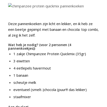
Deze pannenkoeken zijn licht en lekker, en ik heb ze
een beetje gepimpt met banaan en chocola: top combi,
al zeg ik het zelf.
Wat heb je nodig? (voor 2 personen (4
pannenkoekjes))
1 zakje Chimpanzee Protein Quickmix (35gr)
3 eiwitten
4 eetlepels havermout
1 banaan
scheutje melk
eventueel (smelt-)chocola (puur!!! das lekker)
staafmixer
Aan de slag!