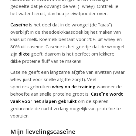
gedeelte dat je opvangt de wei (=whey). Onttrek je
het water hieruit, dan hou je eiwitpoeder over.
Caseïne
is het deel dat in de wrongel (de “kaas”)
overblijft in de theedoek/kaasdoek bij het maken van
kaas uit melk. Koemelk bestaat voor 20% uit whey en
80% uit caseïne. Caseïne is het goedje dat de wrongel
zijn
dikte
geeft: daarom is het perfect om lekkere
dikke proteïne fluff van te maken!!
Caseïne geeft een langzame afgifte van eiwitten (waar
whey juist voor snelle afgifte zorgt). Veel
sporters gebruiken
whey na de training
wanneer de
behoefte aan snelle proteïne groot is.
Caseïne wordt
vaak voor het slapen gebruikt
om de spieren
gedurende de nacht zo lang mogelijk van proteïne te
voorzien.
Mijn lievelingscaseïne