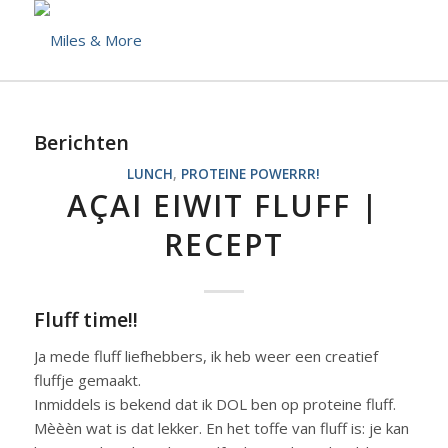
Berichten
LUNCH
,
PROTEINE POWERRR!
AÇAI EIWIT FLUFF |
RECEPT
Fluff time!!
Ja mede fluff liefhebbers, ik heb weer een creatief
fluffje gemaakt.
Inmiddels is bekend dat ik DOL ben op proteine fluff.
Mèèèn wat is dat lekker. En het toffe van fluff is: je kan