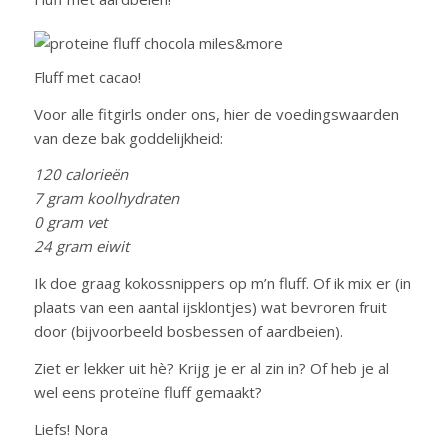
Fluff met cacao!
Voor alle fitgirls onder ons, hier de voedingswaarden
van deze bak goddelijkheid:
120 calorieën
7 gram koolhydraten
0 gram vet
24 gram eiwit
Ik doe graag kokossnippers op m’n fluff. Of ik mix er (in
plaats van een aantal ijsklontjes) wat bevroren fruit
door (bijvoorbeeld bosbessen of aardbeien).
Ziet er lekker uit hè? Krijg je er al zin in? Of heb je al
wel eens proteïne fluff gemaakt?
Liefs! Nora