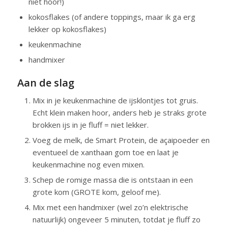
niet hoor!)
kokosflakes (of andere toppings, maar ik ga erg
lekker op kokosflakes)
keukenmachine
handmixer
Aan de slag
Mix in je keukenmachine de ijsklontjes tot gruis.
Echt klein maken hoor, anders heb je straks grote
brokken ijs in je fluff = niet lekker.
Voeg de melk, de Smart Protein, de açaipoeder en
eventueel de xanthaan gom toe en laat je
keukenmachine nog even mixen.
Schep de romige massa die is ontstaan in een
grote kom (GROTE kom, geloof me).
Mix met een handmixer (wel zo’n elektrische
natuurlijk) ongeveer 5 minuten, totdat je fluff zo