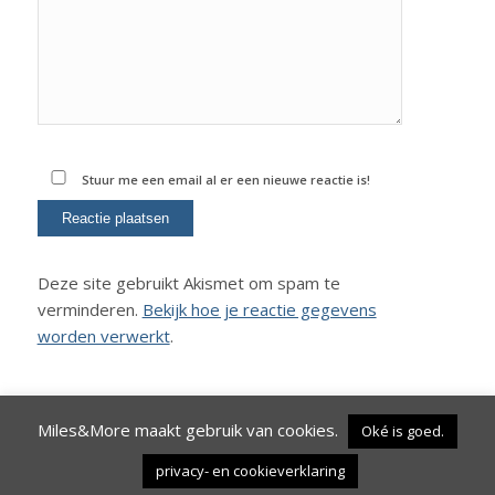
Stuur me een email al er een nieuwe reactie is!
Deze site gebruikt Akismet om spam te
verminderen.
Bekijk hoe je reactie gegevens
worden verwerkt
.
Miles&More maakt gebruik van cookies.
Oké is goed.
privacy- en cookieverklaring
© Copyright - 2020 Miles&More