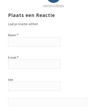
ANTWOORDEN
Plaats een Reactie
Laat je reactie achter!
*
Naam
*
E-mail
Site