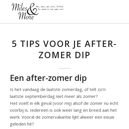
5 TIPS VOOR JE AFTER-
ZOMER DIP
Een after-zomer dip
Is het vandaag de laatste zomerdag, of telt zo’n
laatste septemberdag niet meer als zomer?
Het voelt in elk geval (voor mij) alsof de zomer nu echt
voorbij is. Iedereen is ook weer lang en breed aan het
werk. Vooral de zomervakantie lijkt alweer een eeuw
geleden hè?