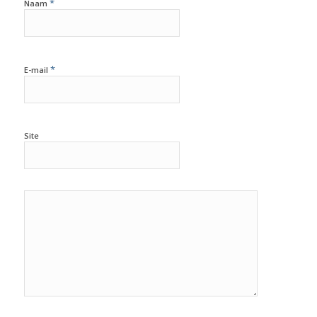
*
Naam
*
E-mail
Site