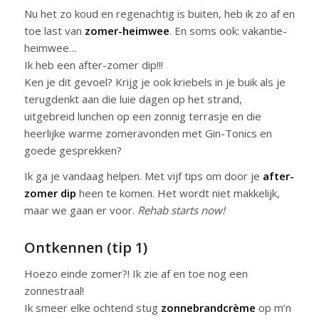
Nu het zo koud en regenachtig is buiten, heb ik zo af en
toe last van
zomer-heimwee
. En soms ook: vakantie-
heimwee…
Ik heb een after-zomer dip!!!
Ken je dit gevoel? Krijg je ook kriebels in je buik als je
terugdenkt aan die luie dagen op het strand,
uitgebreid lunchen op een zonnig terrasje en die
heerlijke warme zomeravonden met Gin-Tonics en
goede gesprekken?
Ik ga je vandaag helpen. Met vijf tips om door je
after-
zomer dip
heen te komen. Het wordt niet makkelijk,
maar we gaan er voor.
Rehab starts now!
Ontkennen (tip 1)
Hoezo einde zomer?! Ik zie af en toe nog een
zonnestraal!
Ik smeer elke ochtend stug
zonnebrandcrème
op m’n