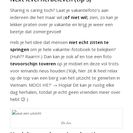
Sharing is caring toch? Laat je vakantiefoto’s aan
iedereen die het maar wil (
of niet wil
) zien, zo kan je
lekker praten over je vakantie en krijg je weer een
beetje dat zomergevoel!
Heb je het idee dat mensen
niet echt zitten te
springen
om je hele vakantie-fotoboek te bekijken?
(Huh?? Raarrrr.) Dan kan je ook af en toe een foto
tevoorschijn toveren
op je mobiel en deze vol trots
voor iemands neus houden (‘Kijk, hier zit ik heel relax
op de top van een berg van het uitzicht te genieten in
Vietnam. MOOI HE?’ → Hopla! Dit kan je rustig elke
dag herhalen, totdat je echt geen vrienden meer over
hebt 😉 )
Dit dus.