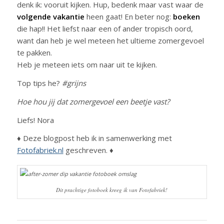
denk ik: vooruit kijken. Hup, bedenk maar vast waar de
volgende vakantie
heen gaat! En beter nog:
boeken
die hap!! Het liefst naar een of ander tropisch oord,
want dan heb je wel meteen het ultieme zomergevoel
te pakken.
Heb je meteen iets om naar uit te kijken.
Top tips he?
#grijns
Hoe hou jij dat zomergevoel een beetje vast?
Liefs! Nora
♦ Deze blogpost heb ik in samenwerking met
Fotofabriek.nl
geschreven. ♦
Dit prachtige fotoboek kreeg ik van Fotofabriek!