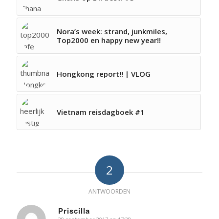
Nora’s week: strand, junkmiles,
Top2000 en happy new year!!
Hongkong report!! | VLOG
Vietnam reisdagboek #1
2
ANTWOORDEN
Priscilla