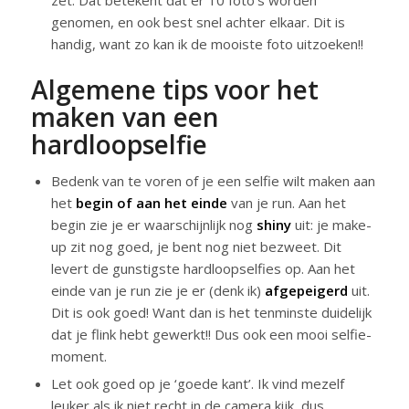
genomen, en ook best snel achter elkaar. Dit is
handig, want zo kan ik de mooiste foto uitzoeken!!
Algemene tips voor het
maken van een
hardloopselfie
Bedenk van te voren of je een selfie wilt maken aan
het
begin of aan het einde
van je run. Aan het
begin zie je er waarschijnlijk nog
shiny
uit: je make-
up zit nog goed, je bent nog niet bezweet. Dit
levert de gunstigste hardloopselfies op. Aan het
einde van je run zie je er (denk ik)
afgepeigerd
uit.
Dit is ook goed! Want dan is het tenminste duidelijk
dat je flink hebt gewerkt!! Dus ook een mooi selfie-
moment.
Let ook goed op je ‘goede kant’. Ik vind mezelf
leuker als ik niet recht in de camera kijk, dus