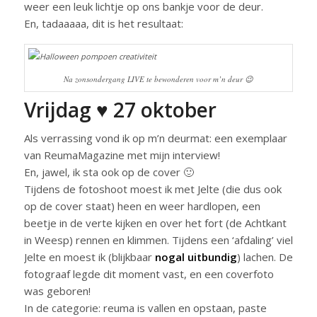
weer een leuk lichtje op ons bankje voor de deur.
En, tadaaaaa, dit is het resultaat:
Na zonsondergang LIVE te bewonderen voor m’n deur 😉
Vrijdag ♥ 27 oktober
Als verrassing vond ik op m’n deurmat: een exemplaar
van ReumaMagazine met mijn interview!
En, jawel, ik sta ook op de cover 🙂
Tijdens de fotoshoot moest ik met Jelte (die dus ook
op de cover staat) heen en weer hardlopen, een
beetje in de verte kijken en over het fort (de Achtkant
in Weesp) rennen en klimmen. Tijdens een ‘afdaling’ viel
Jelte en moest ik (blijkbaar
nogal uitbundig
) lachen. De
fotograaf legde dit moment vast, en een coverfoto
was geboren!
In de categorie: reuma is vallen en opstaan, paste