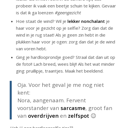
probeer ik vaak een beetje schuin te kijken. Gevaar
is dat ik ga loenzen
#geengezicht
Hoe staat de wind? Wil je
lekker nonchalant
je
haar voor je gezicht op je selfie? Zorg dan dat de
wind in je rug staat! Als je geen zin hebt in die
plukken haar voor je ogen: zorg dan dat je de wind
van voren hebt.
Ging je hardlooprondje goed? Straal dat dan uit op
de foto!! Lach breed, wees blij!! Als het wat minder
ging: pruillipje, traantjes. Maak het beeldend.
Oja. Voor het geval je me nog niet
kent:
Nora, aangenaam. Fervent
voorstander van
sarcasme
, groot fan
van
overdrijven
en
zelfspot
😉