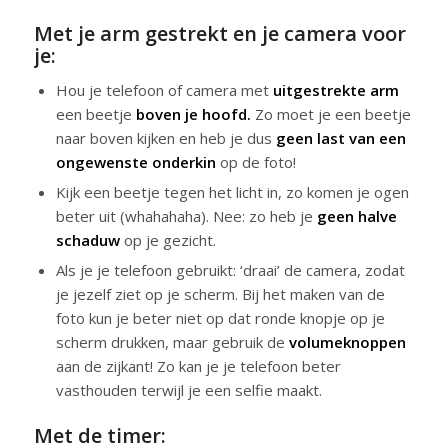
Met je arm gestrekt en je camera voor
je:
Hou je telefoon of camera met
uitgestrekte arm
een beetje
boven je hoofd.
Zo moet je een beetje
naar boven kijken en heb je dus
geen last van een
ongewenste onderkin
op de foto!
Kijk een beetje tegen het licht in, zo komen je ogen
beter uit (whahahaha). Nee: zo heb je
geen halve
schaduw
op je gezicht.
Als je je telefoon gebruikt: ‘draai’ de camera, zodat
je jezelf ziet op je scherm. Bij het maken van de
foto kun je beter niet op dat ronde knopje op je
scherm drukken, maar gebruik de
volumeknoppen
aan de zijkant! Zo kan je je telefoon beter
vasthouden terwijl je een selfie maakt.
Met de timer: