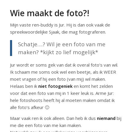
Wie maakt de foto?!
Mijn vaste ren-buddy is Jur. Hij is dan ook vaak de
spreekwoordelijke Sjaak, die mag fotograferen.
Schatje….? Wil je een foto van me
maken? *kijkt zo lief mogelijk*
Jur wordt er soms gek van dat ik overal foto’s van wil.
Ik schaam me soms ook wel een beetje, als ik WEER
moet vragen of hij een foto (van mij) wil maken.
Helaas ben ik
niet fotogeniek
en komt het zelden
voor dat een foto van mij in 1 keer leuk is. Arme Jur:
hele fotoshoots heeft hij al moeten maken omdat ik
alle foto’s afkeur 🙂
Maar vaak ren ik ook alleen. Dan heb ik dus
niemand
bij
me die een foto van me kan maken.