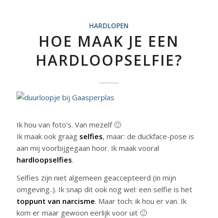
HARDLOPEN
HOE MAAK JE EEN
HARDLOOPSELFIE?
Ik hou van foto’s. Van mezelf 🙂
Ik maak ook graag
selfies
, maar: de duckface-pose is
aan mij voorbijgegaan hoor. Ik maak vooral
hardloopselfies
.
Selfies zijn niet algemeen geaccepteerd (in mijn
omgeving..). Ik snap dit ook nog wel: een selfie is het
toppunt van narcisme
. Maar toch: ik hou er van. Ik
kom er maar gewoon eerlijk voor uit 🙂