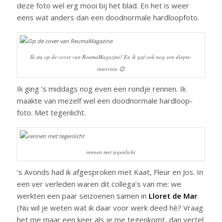
deze foto wel erg mooi bij het blad. En het is weer
eens wat anders dan een doodnormale hardloopfoto.
Ik sta op de cover van ReumaMagazine! En ik gaf ook nog een diepte-
interview 😉
Ik ging ’s middags nog even een rondje rennen. Ik
maakte van mezelf wel een doodnormale hardloop-
foto. Met tegenlicht.
rennen met tegenlicht
’s Avonds had ik afgesproken met Kaat, Fleur en Jos. In
een ver verleden waren dit collega’s van me: we
werkten een paar seizoenen samen in
Lloret de Mar
.
(Nu wil je weten wat ik daar voor werk deed hè? Vraag
het me maar een keer als je me tegenkomt, dan vertel