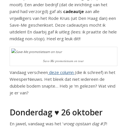
mooi!!). Een ander bedrijf (dat de inrichting van het
pand had verzorgd) gaf als
cadeautje
aan alle
vrijwilligers van het Rode Kruis (uit Den Haag dan) een
Save-Me geschenkset. Deze cadeautjes mocht ik
uitdelen! En daarbij gaf ik uitleg (lees: ik praatte de hele
middag non-stop). Heel erg leuk dit!!
Save-Me promotieteam on tour
Vandaag verscheen
deze column
(die ik schreef) in het
WeesperNieuws. Het bleek dat niet iedereen de
dubbele bodem snapte… Heb je ‘m gelezen? Wat vind
je er van?
Donderdag ♥ 26 oktober
En jawel, vandaag was het ‘
vroeg opstaan dag #3
‘!