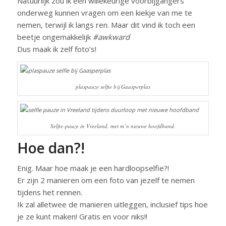
Natuurlijk zou ik een willekeurige voorbijgangers
onderweg kunnen vragen om een kiekje van me te
nemen, terwijl ik langs ren. Maar dit vind ik toch een
beetje ongemakkelijk
#awkward
Dus maak ik zelf foto’s!
plaspauze selfie bij Gaasperplas
Selfie-pauze in Vreeland, met m’n nieuwe hoofdband.
Hoe dan?!
Enig. Maar hoe maak je een hardloopselfie?!
Er zijn 2 manieren om een foto van jezelf te nemen
tijdens het rennen.
Ik zal alletwee de manieren uitleggen, inclusief tips hoe
je ze kunt maken! Gratis en voor niks!!