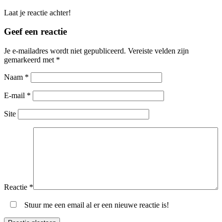
Laat je reactie achter!
Geef een reactie
Je e-mailadres wordt niet gepubliceerd.
Vereiste velden zijn
gemarkeerd met
*
Naam
*
E-mail
*
Site
Reactie
*
Stuur me een email al er een nieuwe reactie is!