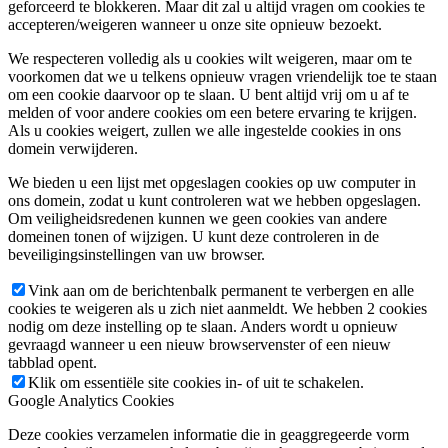
geforceerd te blokkeren. Maar dit zal u altijd vragen om cookies te
accepteren/weigeren wanneer u onze site opnieuw bezoekt.
We respecteren volledig als u cookies wilt weigeren, maar om te
voorkomen dat we u telkens opnieuw vragen vriendelijk toe te staan
om een cookie daarvoor op te slaan. U bent altijd vrij om u af te
melden of voor andere cookies om een betere ervaring te krijgen.
Als u cookies weigert, zullen we alle ingestelde cookies in ons
domein verwijderen.
We bieden u een lijst met opgeslagen cookies op uw computer in
ons domein, zodat u kunt controleren wat we hebben opgeslagen.
Om veiligheidsredenen kunnen we geen cookies van andere
domeinen tonen of wijzigen. U kunt deze controleren in de
beveiligingsinstellingen van uw browser.
Vink aan om de berichtenbalk permanent te verbergen en alle
cookies te weigeren als u zich niet aanmeldt. We hebben 2 cookies
nodig om deze instelling op te slaan. Anders wordt u opnieuw
gevraagd wanneer u een nieuw browservenster of een nieuw
tabblad opent.
Klik om essentiële site cookies in- of uit te schakelen.
Google Analytics Cookies
Deze cookies verzamelen informatie die in geaggregeerde vorm