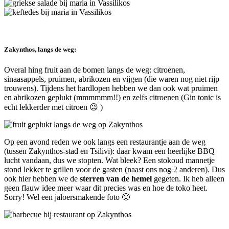
Zakynthos, langs de weg:
Overal hing fruit aan de bomen langs de weg: citroenen,
sinaasappels, pruimen, abrikozen en vijgen (die waren nog niet rijp
trouwens). Tijdens het hardlopen hebben we dan ook wat pruimen
en abrikozen geplukt (mmmmmm!!) en zelfs citroenen (Gin tonic is
echt lekkerder met citroen 😉 )
Op een avond reden we ook langs een restaurantje aan de weg
(tussen Zakynthos-stad en Tsilivi): daar kwam een heerlijke BBQ
lucht vandaan, dus we stopten. Wat bleek? Een stokoud mannetje
stond lekker te grillen voor de gasten (naast ons nog 2 anderen). Dus
ook hier hebben we de
sterren van de hemel
gegeten. Ik heb alleen
geen flauw idee meer waar dit precies was en hoe de toko heet.
Sorry! Wel een jaloersmakende foto 🙂