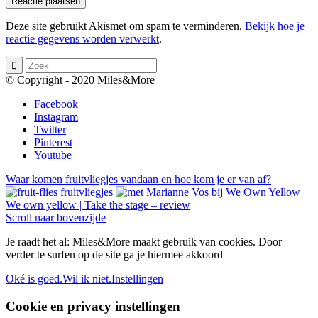
Deze site gebruikt Akismet om spam te verminderen.
Bekijk hoe je
reactie gegevens worden verwerkt
.
© Copyright - 2020 Miles&More
Facebook
Instagram
Twitter
Pinterest
Youtube
Waar komen fruitvliegjes vandaan en hoe kom je er van af?
We own yellow | Take the stage – review
Scroll naar bovenzijde
Je raadt het al: Miles&More maakt gebruik van cookies. Door
verder te surfen op de site ga je hiermee akkoord
Oké is goed.
Wil ik niet.
Instellingen
Cookie en privacy instellingen