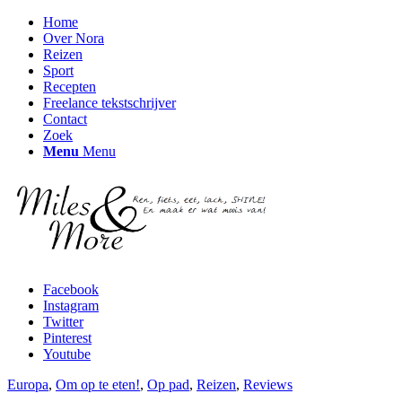
Home
Over Nora
Reizen
Sport
Recepten
Freelance tekstschrijver
Contact
Zoek
Menu
Menu
Facebook
Instagram
Twitter
Pinterest
Youtube
Europa
,
Om op te eten!
,
Op pad
,
Reizen
,
Reviews