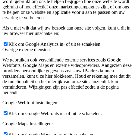
wordt gebruikt om ons te helpen begrijpen hoe onze website wordt
gebruikt of hoe effectief onze marketingcampagnes zijn, of om ons
te helpen onze website en applicatie voor u aan te passen om uw
ervaring te verbeteren.
Als u niet wilt dat wij uw bezoek aan onze site volgen, kunt u dit in
uw browser hier uitschakelen:
Klik om Google Analytics in- of uit te schakelen.
Overige externe diensten
We gebruiken ook verschillende externe services zoals Google
Webfonts, Google Maps en externe videoproviders. Aangezien deze
providers persoonlijke gegevens zoals uw IP-adres kunnen
verzamelen, kunt u ze hier blokkeren. Houd er rekening mee dat dit
de functionaliteit en het uiterlijk van onze site aanzienlijk kan
verminderen. Wijzigingen zijn pas effectief zodra u de pagina
herlaadt
Google Webfont Instellingen:
Klik om Google Webfonts in- of uit te schakelen.
Google Maps Instellingen:
Klik om Google Maps in- of uit te schakelen.