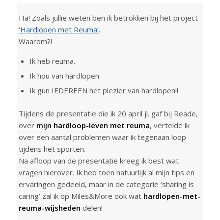
Ha! Zoals jullie weten ben ik betrokken bij het project
‘Hardlopen met Reuma’
.
Waarom?!
Ik heb reuma.
Ik hou van hardlopen.
Ik gun IEDEREEN het plezier van hardlopen!!
Tijdens de presentatie die ik 20 april jl. gaf bij Reade,
over
mijn hardloop-leven met reuma
, vertelde ik
over een aantal problemen waar ik tegenaan loop
tijdens het sporten.
Na afloop van de presentatie kreeg ik best wat
vragen hierover. Ik heb toen natuurlijk al mijn tips en
ervaringen gedeeld, maar in de categorie ‘sharing is
caring’ zal ik op Miles&More ook wat
hardlopen-met-
reuma-wijsheden
delen!