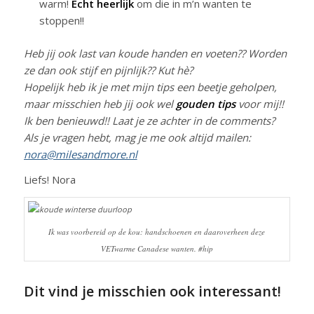
warm!
Echt heerlijk
om die in m’n wanten te
stoppen!!
Heb jij ook last van koude handen en voeten?? Worden
ze dan ook stijf en pijnlijk?? Kut hè?
Hopelijk heb ik je met mijn tips een beetje geholpen,
maar misschien heb jij ook wel
gouden tips
voor mij!!
Ik ben benieuwd!! Laat je ze achter in de comments?
Als je vragen hebt, mag je me ook altijd mailen:
nora@milesandmore.nl
Liefs! Nora
Ik was voorbereid op de kou: handschoenen en daaroverheen deze
VETwarme Canadese wanten. #hip
Dit vind je misschien ook interessant!