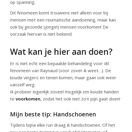
op spanning.
Dit fenomeen komt trouwens niet alleen voor bij
mensen met een reumatische aandoening, maar kan
ook bij gezonde (jonge!) mensen voorkomen! De
oorzaak hiervan is niet bekend.
Wat kan je hier aan doen?
Er is niet echt een bepaalde behandeling voor dit
fenomeen van Raynaud (voor zover ik weet…). De
koude vingers en tenen komen, maar gaan ook weer
vanzelf weg.
Ik probeer eigenlijk zoveel mogelijk om koude handen
te
voorkomen
, zodat het ook niet zo’n pijn gaat doen!
Mijn beste tip: Handschoenen
Tijdens bijna elke run draag ik handschoenen. Of het
nou een korte training is van 8 of 9 kilometer, of