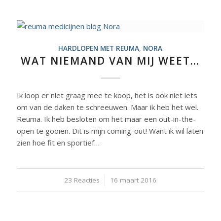
HARDLOPEN MET REUMA
,
NORA
WAT NIEMAND VAN MIJ WEET…
Ik loop er niet graag mee te koop, het is ook niet iets
om van de daken te schreeuwen. Maar ik heb het wel.
Reuma. Ik heb besloten om het maar een out-in-the-
open te gooien. Dit is mijn coming-out! Want ik wil laten
zien hoe fit en sportief…
23 Reacties
/
16 maart 2016