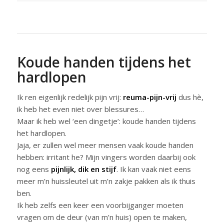
Koude handen tijdens het
hardlopen
Ik ren eigenlijk redelijk pijn vrij:
reuma-pijn-vrij
dus hè,
ik heb het even niet over blessures…
Maar ik heb wel ‘een dingetje’: koude handen tijdens
het hardlopen.
Jaja, er zullen wel meer mensen vaak koude handen
hebben: irritant he? Mijn vingers worden daarbij ook
nog eens
pijnlijk, dik en stijf
. Ik kan vaak niet eens
meer m’n huissleutel uit m’n zakje pakken als ik thuis
ben.
Ik heb zelfs een keer een voorbijganger moeten
vragen om de deur (van m’n huis) open te maken,