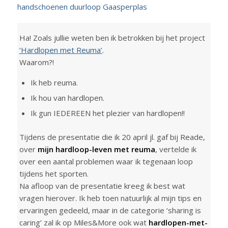
Ha! Zoals jullie weten ben ik betrokken bij het project
‘Hardlopen met Reuma’
.
Waarom?!
Ik heb reuma.
Ik hou van hardlopen.
Ik gun IEDEREEN het plezier van hardlopen!!
Tijdens de presentatie die ik 20 april jl. gaf bij Reade,
over
mijn hardloop-leven met reuma
, vertelde ik
over een aantal problemen waar ik tegenaan loop
tijdens het sporten.
Na afloop van de presentatie kreeg ik best wat
vragen hierover. Ik heb toen natuurlijk al mijn tips en
ervaringen gedeeld, maar in de categorie ‘sharing is
caring’ zal ik op Miles&More ook wat
hardlopen-met-