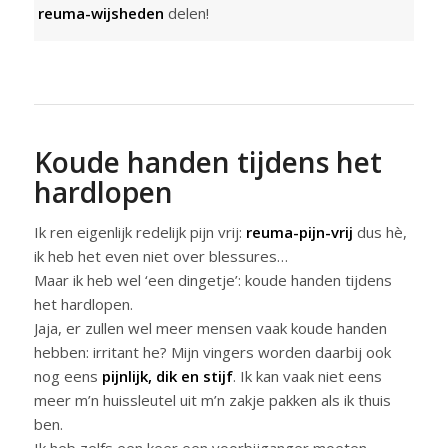
reuma-wijsheden
delen!
Koude handen tijdens het
hardlopen
Ik ren eigenlijk redelijk pijn vrij:
reuma-pijn-vrij
dus hè,
ik heb het even niet over blessures…
Maar ik heb wel ‘een dingetje’: koude handen tijdens
het hardlopen.
Jaja, er zullen wel meer mensen vaak koude handen
hebben: irritant he? Mijn vingers worden daarbij ook
nog eens
pijnlijk, dik en stijf
. Ik kan vaak niet eens
meer m’n huissleutel uit m’n zakje pakken als ik thuis
ben.