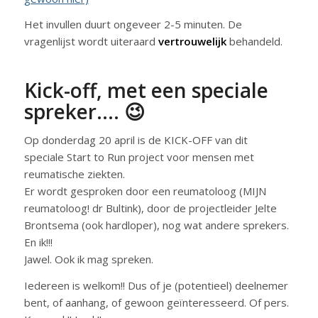
Het invullen duurt ongeveer 2-5 minuten. De
vragenlijst wordt uiteraard
vertrouwelijk
behandeld.
Kick-off, met een speciale
spreker…. 😉
Op donderdag 20 april is de KICK-OFF van dit
speciale
Start to Run project voor mensen met
reumatische ziekten.
Er wordt gesproken door een reumatoloog (MIJN
reumatoloog! dr Bultink), door de projectleider Jelte
Brontsema (ook hardloper), nog wat andere sprekers.
En ik!!!
Jawel. Ook ik mag spreken.
Iedereen is welkom!! Dus of je (potentieel) deelnemer
bent, of aanhang, of gewoon geïnteresseerd. Of pers.