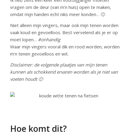
Ik heb zelfs een keer een voorbijganger moeten
vragen om de deur (van m’n huis) open te maken,
omdat mijn handen echt niks meer konden… 🙁
Niet alleen mijn vingers, maar ook mijn tenen worden
vaak koud en gevoelloos. Best vervelend als je er op
moet lopen…
#onhandig
Waar mijn vingers vooral dik en rood worden, worden
m’n tenen gevoelloos en wit.
Disclaimer: de volgende plaatjes van mijn tenen
kunnen als schokkend ervaren worden als je niet van
voeten houdt 🙂
Hoe komt dit?