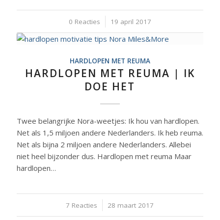
0 Reacties
/
19 april 2017
HARDLOPEN MET REUMA
HARDLOPEN MET REUMA | IK
DOE HET
Twee belangrijke Nora-weetjes: Ik hou van hardlopen.
Net als 1,5 miljoen andere Nederlanders. Ik heb reuma.
Net als bijna 2 miljoen andere Nederlanders. Allebei
niet heel bijzonder dus. Hardlopen met reuma Maar
hardlopen…
7 Reacties
/
28 maart 2017