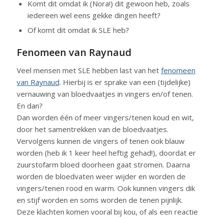
Komt dit omdat ik (Nora!) dit gewoon heb, zoals
iedereen wel eens gekke dingen heeft?
Of komt dit omdat ik SLE heb?
Fenomeen van Raynaud
Veel mensen met SLE hebben last van het
fenomeen
van Raynaud
. Hierbij is er sprake van een (tijdelijke)
vernauwing van bloedvaatjes in vingers en/of tenen.
En dan?
Dan worden één of meer vingers/tenen koud en wit,
door het samentrekken van de bloedvaatjes.
Vervolgens kunnen de vingers of tenen ook blauw
worden (heb ik 1 keer heel heftig gehad!), doordat er
zuurstofarm bloed doorheen gaat stromen. Daarna
worden de bloedvaten weer wijder en worden de
vingers/tenen rood en warm. Ook kunnen vingers dik
en stijf worden en soms worden de tenen pijnlijk.
Deze klachten komen vooral bij kou, of als een reactie