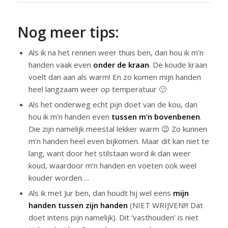
Nog meer tips:
Als ik na het rennen weer thuis ben, dan hou ik m’n
handen vaak even
onder de kraan
. De koude kraan
voelt dan aan als warm! En zo komen mijn handen
heel langzaam weer op temperatuur 🙂
Als het onderweg echt pijn doet van de kou, dan
hou ik m’n handen even
tussen m’n bovenbenen
.
Die zijn namelijk meestal lekker warm 😉 Zo kunnen
m’n handen heel even bijkomen. Maar dit kan niet te
lang, want door het stilstaan word ik dan weer
koud, waardoor m’n handen en voeten ook weel
kouder worden….
Als ik met Jur ben, dan houdt hij wel eens
mijn
handen tussen zijn handen
(NIET WRIJVEN!!! Dat
doet intens pijn namelijk). Dit ‘vasthouden’ is niet