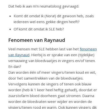
Dat heb ik aan m’n reumatoloog gevraagd.
Komt dit omdat ik (Nora!) dit gewoon heb, zoals
iedereen wel eens gekke dingen heeft?
Of komt dit omdat ik SLE heb?
Fenomeen van Raynaud
Veel mensen met SLE hebben last van het
fenomeen
van Raynaud
. Hierbij is er sprake van een (tijdelijke)
vernauwing van bloedvaatjes in vingers en/of tenen.
En dan?
Dan worden één of meer vingers/tenen koud en wit,
door het samentrekken van de bloedvaatjes.
Vervolgens kunnen de vingers of tenen ook blauw
worden (heb ik 1 keer heel heftig gehad!), doordat er
zuurstofarm bloed doorheen gaat stromen. Daarna
worden de bloedvaten weer wijder en worden de
vingers/tenen rood en warm. Ook kunnen vingers dik