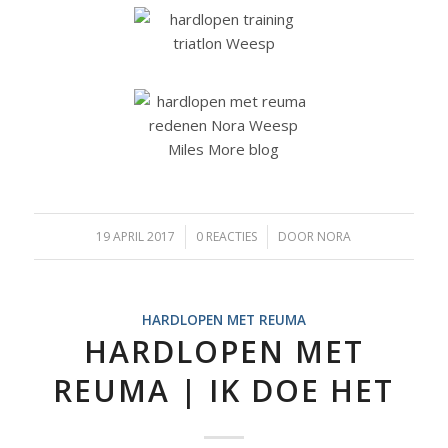
19 APRIL 2017
/
0 REACTIES
/
DOOR
NORA
HARDLOPEN MET REUMA
HARDLOPEN MET
REUMA | IK DOE HET