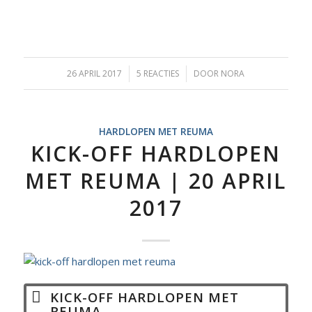
26 APRIL 2017
/
5 REACTIES
/
DOOR
NORA
HARDLOPEN MET REUMA
KICK-OFF HARDLOPEN
MET REUMA | 20 APRIL
2017
KICK-OFF HARDLOPEN MET
REUMA