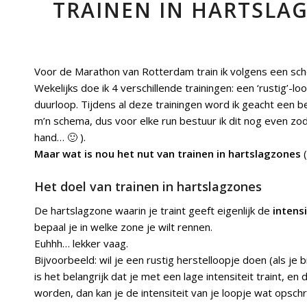
TRAINEN IN HARTSLA
Voor de Marathon van Rotterdam train ik volgens een sch
Wekelijks doe ik 4 verschillende trainingen: een ‘rustig’-
duurloop. Tijdens al deze trainingen word ik geacht een b
m’n schema, dus voor elke run bestuur ik dit nog even zod
hand… 🙂 ).
Maar wat is nou het nut van trainen in hartslagzones
(
Het doel van trainen in hartslagzones
De hartslagzone waarin je traint geeft eigenlijk de
intensi
bepaal je in welke zone je wilt rennen.
Euhhh… lekker vaag.
Bijvoorbeeld: wil je een rustig herstelloopje doen (als j
is het belangrijk dat je met een lage intensiteit traint, e
worden, dan kan je de intensiteit van je loopje wat opsc