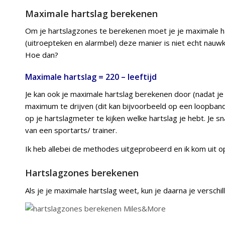
Maximale hartslag berekenen
Om je hartslagzones te berekenen moet je je maximale h
(uitroepteken en alarmbel) deze manier is niet echt nauw
Hoe dan?
Maximale hartslag = 220 – leeftijd
Je kan ook je maximale hartslag berekenen door (nadat j
maximum te drijven (dit kan bijvoorbeeld op een loopband di
op je hartslagmeter te kijken welke hartslag je hebt. Je sna
van een sportarts/ trainer.
Ik heb allebei de methodes uitgeprobeerd en ik kom uit o
Hartslagzones berekenen
Als je je maximale hartslag weet, kun je daarna je verschi