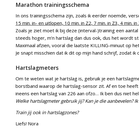
Marathon trainingsschema
In ons trainingsschema zijn, zoals ik eerder noemde, vers
15 min. in- en uitlopen, 10 min. in Z2, 7 min. in Z3, 4 min. in
Zoals je ziet moet ik bij deze (interval-)training een aan
steeds hoger, m’n hartslag dan dus ook, dus het wordt stee
Maximaal afzien, vooral die laatste KILLING-minuut op he
Je snapt misschien dat ik dit op mijn hand schrijf, zodat i
Hartslagmeters
Om te weten wat je hartslag is, gebruik je een hartslagm
borstband waarop de hartslag-sensor zit. Af en toe heeft 
ineens een hartslag van 226 aan ofzo… Ik ben dus niet he
Welke hartslagmeter gebruik jij? Kan je die aanbevelen? Ik
Train jij ook in hartslagzones?
Liefs! Nora