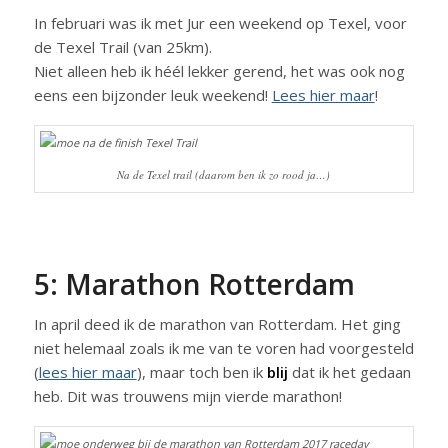
In februari was ik met Jur een weekend op Texel, voor
de Texel Trail (van 25km).
Niet alleen heb ik héél lekker gerend, het was ook nog
eens een bijzonder leuk weekend!
Lees hier maar
!
Na de Texel trail (daarom ben ik zo rood ja…)
5: Marathon Rotterdam
In april deed ik de marathon van Rotterdam. Het ging
niet helemaal zoals ik me van te voren had voorgesteld
(
lees hier maar
), maar toch ben ik
blij
dat ik het gedaan
heb. Dit was trouwens mijn vierde marathon!