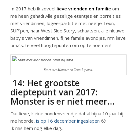
In 2017 heb ik zoveel
lieve vrienden en familie
om
me heen gehad! Alle gezellige etentjes en borreltjes
met vriendinnen, logeerpartijtje met neefje Teun,
SUP’pen, naar West Side Story, schaatsen, alle nieuwe
baby’s van vriendinnen, fijne familie avondjes, m’n lieve
oma’s: te veel hoogtepunten om op te noemen!
Taart met Monster en Teun bij oma.
14: Het grootste
dieptepunt van 2017:
Monster is er niet meer…
Dat lieve, kleine hondenvriendje dat al bijna 10 jaar bij
me hoorde,
is op 16 december ingeslapen
🙁
Ik mis hem nog elke dag….