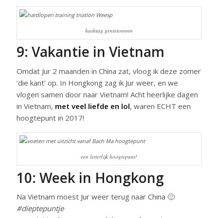
hashtag genietonnnn
9: Vakantie in Vietnam
Omdat Jur 2 maanden in China zat, vloog ik deze zomer
‘die kant’ op. In Hongkong zag ik Jur weer, en we
vlogen samen door naar Vietnam! Acht heerlijke dagen
in Vietnam,
met veel liefde en lol
, waren ECHT een
hoogtepunt in 2017!
een letterlijk hoogtepunt!
10: Week in Hongkong
Na Vietnam moest Jur weer terug naar China 🙁
#dieptepuntje