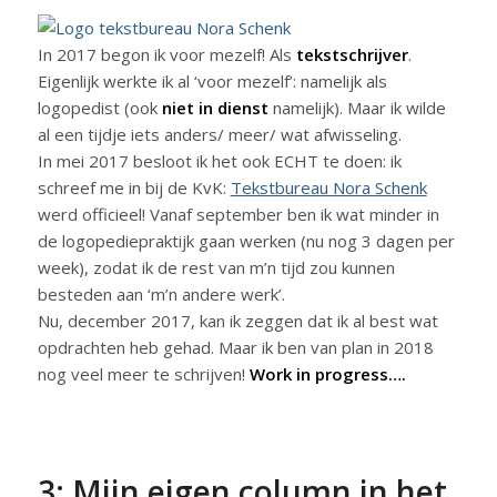
In 2017 begon ik voor mezelf! Als
tekstschrijver
.
Eigenlijk werkte ik al ‘voor mezelf’: namelijk als
logopedist (ook
niet in dienst
namelijk). Maar ik wilde
al een tijdje iets anders/ meer/ wat afwisseling.
In mei 2017 besloot ik het ook ECHT te doen: ik
schreef me in bij de KvK:
Tekstbureau Nora Schenk
werd officieel! Vanaf september ben ik wat minder in
de logopediepraktijk gaan werken (nu nog 3 dagen per
week), zodat ik de rest van m’n tijd zou kunnen
besteden aan ‘m’n andere werk’.
Nu, december 2017, kan ik zeggen dat ik al best wat
opdrachten heb gehad. Maar ik ben van plan in 2018
nog veel meer te schrijven!
Work in progress….
3: Mijn eigen column in het