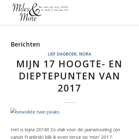
Berichten
LIEF DAGBOEK
,
NORA
MIJN 17 HOOGTE- EN
DIEPTEPUNTEN VAN
2017
Het is bijna 2018!! Zo vlak voor de jaarwisseling (en
vanuit Frankrijk) blik ik even terug op ‘mijn’ 2017.