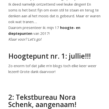
Ik deed namelijk ontzettend veel leuke dingen! En
soms is het best fijn om even stil te staan en terug te
denken aan al het moois dat is gebeurd. Maar er waren
ook wat tranen….
Daarom presenteer ik: mijn 17
hoogte- en
dieptepunten
van 2017!
Klaar voor? Let’s go!
Hoogtepunt nr. 1: jullie!!!
Zo enorm tof dat jullie m’n blogs toch elke keer weer
lezen!! Grote dank daarvoor!
2: Tekstbureau Nora
Schenk, aangenaam!