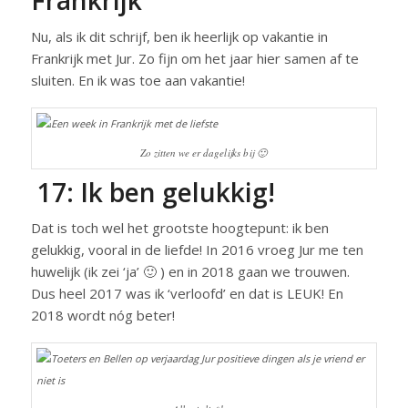
Frankrijk
Nu, als ik dit schrijf, ben ik heerlijk op vakantie in
Frankrijk met Jur. Zo fijn om het jaar hier samen af te
sluiten. En ik was toe aan vakantie!
Zo zitten we er dagelijks bij 🙂
17: Ik ben gelukkig!
Dat is toch wel het grootste hoogtepunt: ik ben
gelukkig, vooral in de liefde! In 2016 vroeg Jur me ten
huwelijk (ik zei ‘ja’ 🙂 ) en in 2018 gaan we trouwen.
Dus heel 2017 was ik ‘verloofd’ en dat is LEUK! En
2018 wordt nóg beter!