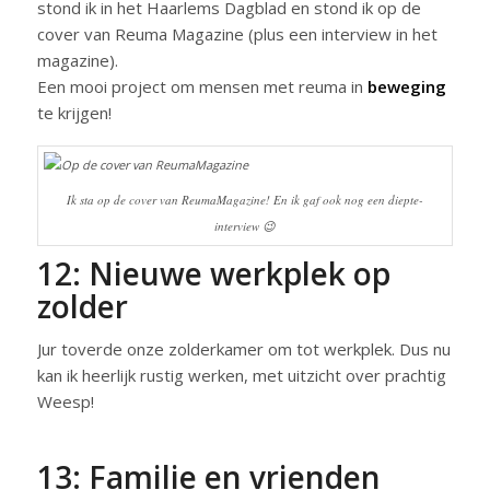
stond ik in het Haarlems Dagblad en stond ik op de
cover van Reuma Magazine (plus een interview in het
magazine).
Een mooi project om mensen met reuma in
beweging
te krijgen!
Ik sta op de cover van ReumaMagazine! En ik gaf ook nog een diepte-
interview 😉
12: Nieuwe werkplek op
zolder
Jur toverde onze zolderkamer om tot werkplek. Dus nu
kan ik heerlijk rustig werken, met uitzicht over prachtig
Weesp!
13: Familie en vrienden