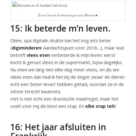
Zoveel mooie herinneringen aan Monster♥
15: Ik beterde m’n leven.
Okee, qua digitale-drukte kan het nog iets beter
(
digiminderen
! Aandachtspunt voor 2018…), maar wat
betreft
vlees eten
verbeterde ik mijn leven: eerst
kocht ik gerust vlees in de supermarkt, bijna dagelijks.
Nu eten we lang niet elke dag meer vlees, en áls we
vlees eten dan haal ik het bij de slager (waar de dieren
echt een ‘beter leven’ hebben gehad, voordat ze in de
vitrine terecht kwamen).
Het is niet echt een drastische maatregel, maar het
voelt voor mij als best een stap. En
elke stap telt
!
16: Het jaar afsluiten in