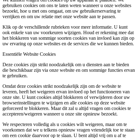
gebruiken cookies om ons te laten weten wanneer u onze websites
bezoekt, hoe u met ons omgaat, om uw gebruikerservaring te
verrijken en om uw relatie met onze website aan te passen.
Klik op de verschillende rubrieken voor meer informatie. U kunt
ook enkele van uw voorkeuren wijzigen. Houd er rekening mee dat
het blokkeren van sommige soorten cookies van invloed kan zijn op
uw ervaring op onze websites en de services die we kunnen bieden.
Essentiële Website Cookies
Deze cookies zijn strikt noodzakelijk om u diensten aan te bieden
die beschikbaar zijn via onze website en om sommige functies ervan
te gebruiken.
Omdat deze cookies strikt noodzakelijk zijn om de website te
leveren, heeft het weigeren ervan invloed op het functioneren van
onze site. U kunt cookies altijd blokkeren of verwijderen door uw
browserinstellingen te wijzigen en alle cookies op deze website
geforceerd te blokkeren. Maar dit zal u altijd vragen om cookies te
accepteren/weigeren wanneer u onze site opnieuw bezoekt.
We respecteren volledig als u cookies wilt weigeren, maar om te
voorkomen dat we u telkens opnieuw vragen vriendelijk toe te staan
om een cookie daarvoor op te slaan. U bent altijd vrij om u af te