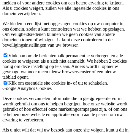
melden of voor andere cookies om een betere ervaring te krijgen.
Als u cookies weigert, zullen we alle ingestelde cookies in ons
domein verwijderen.
We bieden u een lijst met opgeslagen cookies op uw computer in
ons domein, zodat u kunt controleren wat we hebben opgeslagen.
Om veiligheidsredenen kunnen we geen cookies van andere
domeinen tonen of wijzigen. U kunt deze controleren in de
beveiligingsinstellingen van uw browser.
Vink aan om de berichtenbalk permanent te verbergen en alle
cookies te weigeren als u zich niet aanmeldt. We hebben 2 cookies
nodig om deze instelling op te slaan. Anders wordt u opnieuw
gevraagd wanneer u een nieuw browservenster of een nieuw
tabblad opent.
Klik om essentiële site cookies in- of uit te schakelen.
Google Analytics Cookies
Deze cookies verzamelen informatie die in geaggregeerde vorm
wordt gebruikt om ons te helpen begrijpen hoe onze website wordt
gebruikt of hoe effectief onze marketingcampagnes zijn, of om ons
te helpen onze website en applicatie voor u aan te passen om uw
ervaring te verbeteren.
Als u niet wilt dat wij uw bezoek aan onze site volgen, kunt u dit in