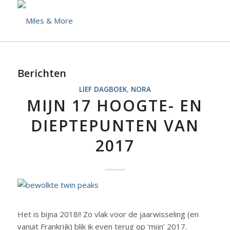
Berichten
LIEF DAGBOEK
,
NORA
MIJN 17 HOOGTE- EN
DIEPTEPUNTEN VAN
2017
Het is bijna 2018!! Zo vlak voor de jaarwisseling (en
vanuit Frankrijk) blik ik even terug op ‘mijn’ 2017.