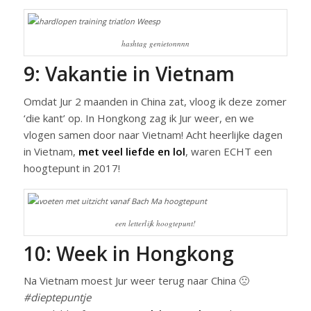
hashtag genietonnnn
9: Vakantie in Vietnam
Omdat Jur 2 maanden in China zat, vloog ik deze zomer
‘die kant’ op. In Hongkong zag ik Jur weer, en we
vlogen samen door naar Vietnam! Acht heerlijke dagen
in Vietnam,
met veel liefde en lol
, waren ECHT een
hoogtepunt in 2017!
een letterlijk hoogtepunt!
10: Week in Hongkong
Na Vietnam moest Jur weer terug naar China 🙁
#dieptepuntje