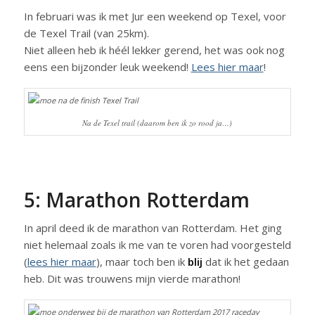
In februari was ik met Jur een weekend op Texel, voor
de Texel Trail (van 25km).
Niet alleen heb ik héél lekker gerend, het was ook nog
eens een bijzonder leuk weekend!
Lees hier maar
!
Na de Texel trail (daarom ben ik zo rood ja…)
5: Marathon Rotterdam
In april deed ik de marathon van Rotterdam. Het ging
niet helemaal zoals ik me van te voren had voorgesteld
(
lees hier maar
), maar toch ben ik
blij
dat ik het gedaan
heb. Dit was trouwens mijn vierde marathon!