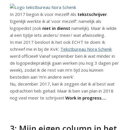
In 2017 begon ik voor mezelf! Als
tekstschrijver
.
Eigenlijk werkte ik al ‘voor mezelf’: namelijk als
logopedist (ook
niet in dienst
namelijk). Maar ik wilde
al een tijdje iets anders/ meer/ wat afwisseling.
In mei 2017 besloot ik het ook ECHT te doen: ik
schreef me in bij de KvK:
Tekstbureau Nora Schenk
werd officieel! Vanaf september ben ik wat minder in
de logopediepraktijk gaan werken (nu nog 3 dagen per
week), zodat ik de rest van m’n tijd zou kunnen
besteden aan ‘m’n andere werk’.
Nu, december 2017, kan ik zeggen dat ik al best wat
opdrachten heb gehad. Maar ik ben van plan in 2018
nog veel meer te schrijven!
Work in progress….
3: Mijn eigen column in het