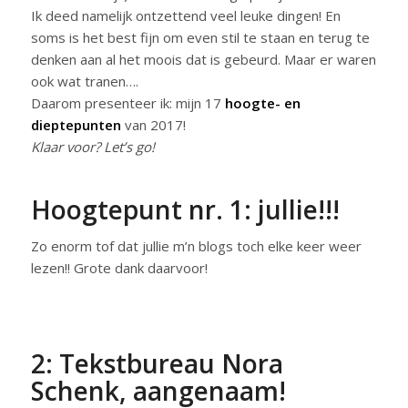
Ik deed namelijk ontzettend veel leuke dingen! En
soms is het best fijn om even stil te staan en terug te
denken aan al het moois dat is gebeurd. Maar er waren
ook wat tranen….
Daarom presenteer ik: mijn 17
hoogte- en
dieptepunten
van 2017!
Klaar voor? Let’s go!
Hoogtepunt nr. 1: jullie!!!
Zo enorm tof dat jullie m’n blogs toch elke keer weer
lezen!! Grote dank daarvoor!
2: Tekstbureau Nora
Schenk, aangenaam!