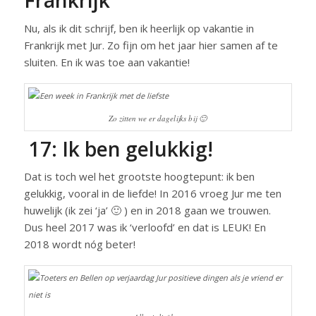
Frankrijk
Nu, als ik dit schrijf, ben ik heerlijk op vakantie in
Frankrijk met Jur. Zo fijn om het jaar hier samen af te
sluiten. En ik was toe aan vakantie!
Zo zitten we er dagelijks bij 🙂
17: Ik ben gelukkig!
Dat is toch wel het grootste hoogtepunt: ik ben
gelukkig, vooral in de liefde! In 2016 vroeg Jur me ten
huwelijk (ik zei ‘ja’ 🙂 ) en in 2018 gaan we trouwen.
Dus heel 2017 was ik ‘verloofd’ en dat is LEUK! En
2018 wordt nóg beter!