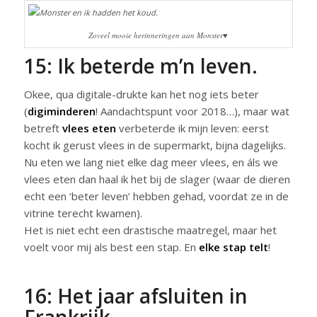
Zoveel mooie herinneringen aan Monster♥
15: Ik beterde m’n leven.
Okee, qua digitale-drukte kan het nog iets beter
(
digiminderen
! Aandachtspunt voor 2018…), maar wat
betreft
vlees eten
verbeterde ik mijn leven: eerst
kocht ik gerust vlees in de supermarkt, bijna dagelijks.
Nu eten we lang niet elke dag meer vlees, en áls we
vlees eten dan haal ik het bij de slager (waar de dieren
echt een ‘beter leven’ hebben gehad, voordat ze in de
vitrine terecht kwamen).
Het is niet echt een drastische maatregel, maar het
voelt voor mij als best een stap. En
elke stap telt
!
16: Het jaar afsluiten in