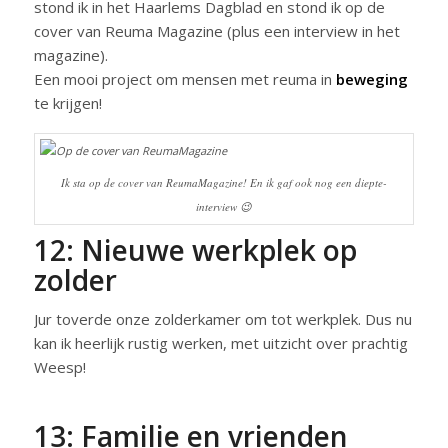
stond ik in het Haarlems Dagblad en stond ik op de
cover van Reuma Magazine (plus een interview in het
magazine).
Een mooi project om mensen met reuma in
beweging
te krijgen!
Ik sta op de cover van ReumaMagazine! En ik gaf ook nog een diepte-
interview 😉
12: Nieuwe werkplek op
zolder
Jur toverde onze zolderkamer om tot werkplek. Dus nu
kan ik heerlijk rustig werken, met uitzicht over prachtig
Weesp!
13: Familie en vrienden