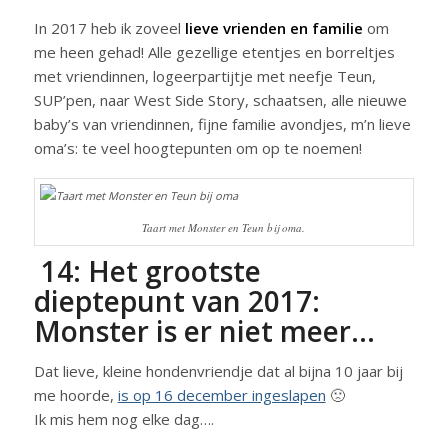
In 2017 heb ik zoveel
lieve vrienden en familie
om
me heen gehad! Alle gezellige etentjes en borreltjes
met vriendinnen, logeerpartijtje met neefje Teun,
SUP’pen, naar West Side Story, schaatsen, alle nieuwe
baby’s van vriendinnen, fijne familie avondjes, m’n lieve
oma’s: te veel hoogtepunten om op te noemen!
Taart met Monster en Teun bij oma.
14: Het grootste
dieptepunt van 2017:
Monster is er niet meer…
Dat lieve, kleine hondenvriendje dat al bijna 10 jaar bij
me hoorde,
is op 16 december ingeslapen
🙁
Ik mis hem nog elke dag….