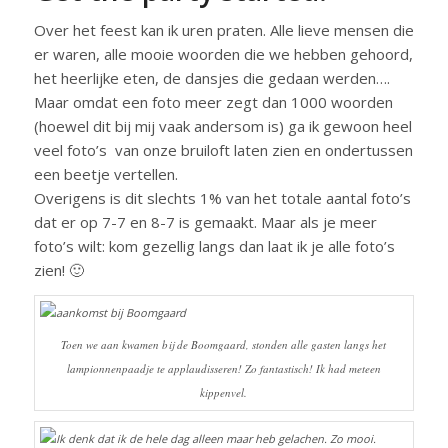
Over het feest kan ik uren praten. Alle lieve mensen die
er waren, alle mooie woorden die we hebben gehoord,
het heerlijke eten, de dansjes die gedaan werden….
Maar omdat een foto meer zegt dan 1000 woorden
(hoewel dit bij mij vaak andersom is) ga ik gewoon heel
veel foto’s van onze bruiloft laten zien en ondertussen
een beetje vertellen.
Overigens is dit slechts 1% van het totale aantal foto’s
dat er op 7-7 en 8-7 is gemaakt. Maar als je meer
foto’s wilt: kom gezellig langs dan laat ik je alle foto’s
zien! 🙂
Toen we aan kwamen bij de Boomgaard, stonden alle gasten langs het
lampionnenpaadje te applaudisseren! Zo fantastisch! Ik had meteen
kippenvel.