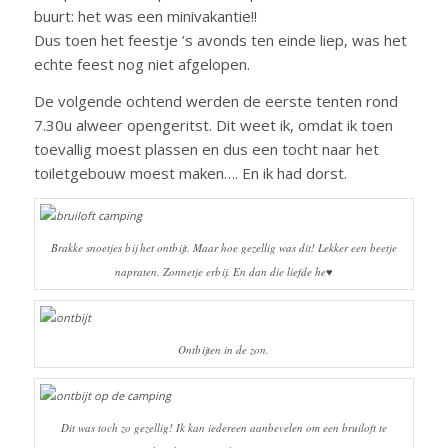
buurt: het was een minivakantie!!
Dus toen het feestje ’s avonds ten einde liep, was het
echte feest nog niet afgelopen.
De volgende ochtend werden de eerste tenten rond
7.30u alweer opengeritst. Dit weet ik, omdat ik toen
toevallig moest plassen en dus een tocht naar het
toiletgebouw moest maken…. En ik had dorst.
Brakke snoetjes bij het ontbijt. Maar hoe gezellig was dit! Lekker een beetje
napraten. Zonnetje erbij. En dan die liefde he♥
Ontbijten in de zon.
Dit was toch zo gezellig! Ik kan iedereen aanbevelen om een bruiloft te