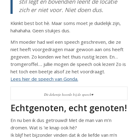
stil legt en bovendien leent de locatie
zich er niet voor. Niet doen dus.
Kkinkt best bot hè. Maar soms moet je duidelijk zijn,
hahahaha. Geen stukjes dus.
M’n moeder had wel een speech geschreven, die ze
niet heeft voorgedragen maar gewoon aan ons heeft
gegeven. Zo konden we het thuis rustig lezen. En…
tromgeroffel…. jullie mogen de speech ook lezen! Zo is
het toch een beetje alsof ze het voordraagt.
Lees hier de speech van Gonda.
Dit dekentje hoorde bij de speech♥
Echtgenoten, echt genoten!
En nu ben ik dus getrouwd! Met de man van m’n
dromen. Wat is ‘ie knap ook hè?
Ik blijf het bijzonder vinden dat ik de liefde van m’n