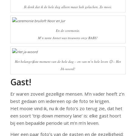
Ik denk dat ik de hele dag alleen maar heb gelachen. Zo mooi.
En de ceremonie.
M’n tante Annet was trouwens onze BABS!
Het belangrijkste moment van de hele dag – en van m’n hele leven 🙂 – Het
JA-woord!
Gast!
Er waren zoveel gezellige mensen. M’n vader heeft z’n
best gedaan om iedereen op de foto te krijgen.
Het mooie vind ik, nu ik de foto’s zo terug zie, dat het
een soort ’trip down memory lane’ is: elke gast hoort
bij een bepaalde periode uit m’n m’n leven.
Hier een paar foto’s van de gasten en de gezelligheid: