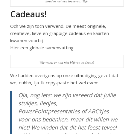
houden met een logeerpartijtje.
Cadeaus!
Och we zijn toch verwend. De meest originele,
creatieve, lieve en grappige cadeaus en kaarten
kwamen voorbij.
Hier een globale samenvatting:
Wie wordt er nou niet blij van cadeaus?
We hadden overigens op onze uitnodiging gezet dat
we, euhhh, tja. Ik copy-paste het wel even:
Oja, nog iets: we zijn vereerd dat jullie
stukjes, liedjes,
PowerPointpresentaties of ABC’tjes
voor ons bedenken, maar dit willen we
niet! We vinden dat dit het feest teveel