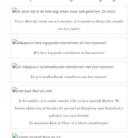
V.l.n.r. Mari (de vriend van m’n moeder), m’n moeder en Renee (de vriendin
van m’n vader).
M’n lieve logopedie-vriendinnen en hun mannen!
En m’n tandheelkunde vriendinnen met hun mannen!
In het midden: m’n oudste vriendin Ushi (ze heet eigenlijk Marloes. We
kennen elkaar nog uit Gouda) die speciaal uit Hongkong naar Nederland is
gekomen voor onze bruiloft!
En daarnaast Kaat en Fleur: m’n Lloret-vriendinnetjes!