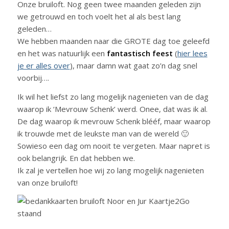
Onze bruiloft. Nog geen twee maanden geleden zijn
we getrouwd en toch voelt het al als best lang
geleden…
We hebben maanden naar die GROTE dag toe geleefd
en het was natuurlijk een
fantastisch feest
(
hier lees
je er alles over
), maar damn wat gaat zo’n dag snel
voorbij….
Ik wil het liefst zo lang mogelijk nagenieten van de dag
waarop ik ‘Mevrouw Schenk’ werd. Onee, dat was ik al.
De dag waarop ik mevrouw Schenk blééf, maar waarop
ik trouwde met de leukste man van de wereld 🙂
Sowieso een dag om nooit te vergeten. Maar napret is
ook belangrijk. En dat hebben we.
Ik zal je vertellen hoe wij zo lang mogelijk nagenieten
van onze bruiloft!