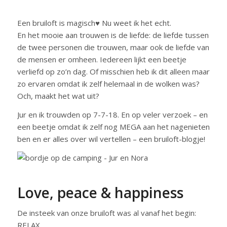
Een bruiloft is magisch♥ Nu weet ik het echt.
En het mooie aan trouwen is de liefde: de liefde tussen
de twee personen die trouwen, maar ook de liefde van
de mensen er omheen. Iedereen lijkt een beetje
verliefd op zo’n dag. Of misschien heb ik dit alleen maar
zo ervaren omdat ik zelf helemaal in de wolken was?
Och, maakt het wat uit?
Jur en ik trouwden op 7-7-18. En op veler verzoek – en
een beetje omdat ik zelf nog MEGA aan het nagenieten
ben en er alles over wil vertellen – een bruiloft-blogje!
Love, peace & happiness
De insteek van onze bruiloft was al vanaf het begin:
RELAX.