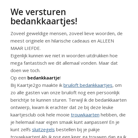
We versturen
bedankkaartjes!
Zoveel geweldige mensen, zoveel lieve woorden, de
meest originele en hilarische cadeaus en ALLEEN
MAAR LIEFDE.
Eigenlijk kunnen we niet in woorden uitdrukken hoe
mega fantastisch we dit allemaal vonden. Maar dat
doen we toch.
Op een
bedankkaartje
!
Bij Kaartje2go maakte ik
bruiloft bedankkaartjes
, om
zo alle gasten van onze bruiloft nog een persoonlijk
berichtje te kunnen sturen. Terwijl ik de bedankkaarten
ontwierp, kwam ik erachter dat ze bij deze leuke
kaartjesclub ook hele mooie
trouwkaarten
hebben, die
je helemaal naar eigen smaak kunt aanpassen! En je
kunt zelfs
sluitzegels
bestellen bij je pakje
trouwkaarten! Als ik nog een keer ga trouwen dan ga ik