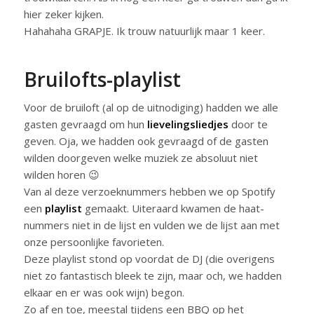
hier zeker kijken.
Hahahaha GRAPJE. Ik trouw natuurlijk maar 1 keer.
Bruilofts-playlist
Voor de bruiloft (al op de uitnodiging) hadden we alle
gasten gevraagd om hun
lievelingsliedjes
door te
geven. Oja, we hadden ook gevraagd of de gasten
wilden doorgeven welke muziek ze absoluut niet
wilden horen 😉
Van al deze verzoeknummers hebben we op Spotify
een
playlist
gemaakt. Uiteraard kwamen de haat-
nummers niet in de lijst en vulden we de lijst aan met
onze persoonlijke favorieten.
Deze playlist stond op voordat de DJ (die overigens
niet zo fantastisch bleek te zijn, maar och, we hadden
elkaar en er was ook wijn) begon.
Zo af en toe, meestal tijdens een BBQ op het