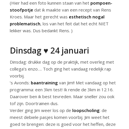
(Hier had een foto kunnen staan van het
pompoen-
stoofpotje
dat ik maakte van een recept van Rens
Kroes. Maar het gerecht was
esthetisch nogal
problematisch
, los van het feit dat het echt NIET
lekker was. Dus bedankt Rens. )
Dinsdag ♥ 24 januari
Dinsdag: drukke dag op de praktijk, met overleg met
collega’s enzo…. Toch ging het vandaag redelijk rap
voorbij.
’s Avonds:
baantraining
van Jim!! Met vandaag op het
programma: een 3km test! Ik rende de 3km in 12.16.
Daarover ben ik best tevreden. Maar sneller zou ook
tof zijn. Doortrainen dus.
Verder ging Jim weer los op de
loopscholing
: de
meest debiele pasjes komen voorbij. Jim weet het
goed te brengen: deze is goed voor het heffen, deze