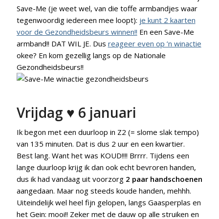
Save-Me (je weet wel, van die toffe armbandjes waar
tegenwoordig iedereen mee loopt):
je kunt 2 kaarten
voor de Gezondheidsbeurs winnen!!
En een Save-Me
armband!! DAT WIL JE. Dus
reageer even op ’n winactie
okee? En kom gezellig langs op de Nationale
Gezondheidsbeurs!!
Vrijdag ♥ 6 januari
Ik begon met een duurloop in Z2 (= slome slak tempo)
van 135 minuten. Dat is dus 2 uur en een kwartier.
Best lang. Want het was KOUD!!!! Brrrr. Tijdens een
lange duurloop krijg ik dan ook echt bevroren handen,
dus ik had vandaag uit voorzorg
2 paar handschoenen
aangedaan. Maar nog steeds koude handen, mehhh.
Uiteindelijk wel heel fijn gelopen, langs Gaasperplas en
het Gein: mooi!! Zeker met de dauw op alle struiken en