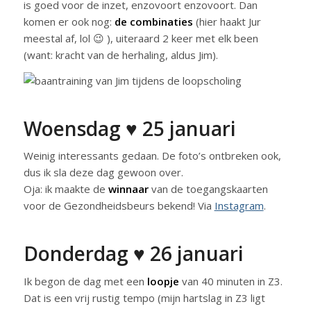
is goed voor de inzet, enzovoort enzovoort. Dan
komen er ook nog:
de combinaties
(hier haakt Jur
meestal af, lol 😉 ), uiteraard 2 keer met elk been
(want: kracht van de herhaling, aldus Jim).
Woensdag ♥ 25 januari
Weinig interessants gedaan. De foto’s ontbreken ook,
dus ik sla deze dag gewoon over.
Oja: ik maakte de
winnaar
van de toegangskaarten
voor de Gezondheidsbeurs bekend! Via
Instagram
.
Donderdag ♥ 26 januari
Ik begon de dag met een
loopje
van 40 minuten in Z3.
Dat is een vrij rustig tempo (mijn hartslag in Z3 ligt