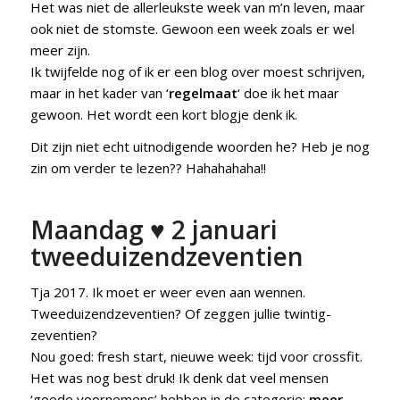
Het was niet de allerleukste week van m’n leven, maar
ook niet de stomste. Gewoon een week zoals er wel
meer zijn.
Ik twijfelde nog of ik er een blog over moest schrijven,
maar in het kader van ‘
regelmaat
‘ doe ik het maar
gewoon. Het wordt een kort blogje denk ik.
Dit zijn niet echt uitnodigende woorden he? Heb je nog
zin om verder te lezen?? Hahahahaha!!
Maandag ♥ 2 januari
tweeduizendzeventien
Tja 2017. Ik moet er weer even aan wennen.
Tweeduizendzeventien? Of zeggen jullie twintig-
zeventien?
Nou goed: fresh start, nieuwe week: tijd voor crossfit.
Het was nog best druk! Ik denk dat veel mensen
‘goede voornemens’ hebben in de categorie:
meer