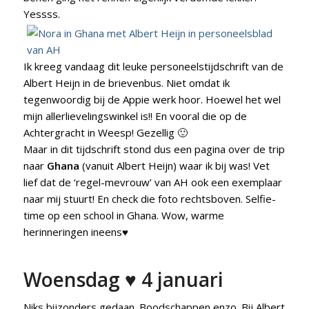
Yessss.
Ik kreeg vandaag dit leuke personeelstijdschrift van de
Albert Heijn in de brievenbus. Niet omdat ik
tegenwoordig bij de Appie werk hoor. Hoewel het wel
mijn allerlievelingswinkel is!! En vooral die op de
Achtergracht in Weesp! Gezellig 🙂
Maar in dit tijdschrift stond dus een pagina over de trip
naar
Ghana
(vanuit Albert Heijn) waar ik bij was! Vet
lief dat de ‘regel-mevrouw’ van AH ook een exemplaar
naar mij stuurt! En check die foto rechtsboven. Selfie-
time op een school in Ghana. Wow, warme
herinneringen ineens♥
Woensdag ♥ 4 januari
Niks bijzonders gedaan. Boodschappen enzo. Bij Albert