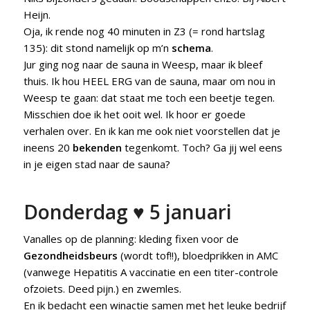
Heijn.
Oja, ik rende nog 40 minuten in Z3 (= rond hartslag
135): dit stond namelijk op m’n
schema
.
Jur ging nog naar de sauna in Weesp, maar ik bleef
thuis. Ik hou HEEL ERG van de sauna, maar om nou in
Weesp te gaan: dat staat me toch een beetje tegen.
Misschien doe ik het ooit wel. Ik hoor er goede
verhalen over. En ik kan me ook niet voorstellen dat je
ineens 20
bekenden
tegenkomt. Toch? Ga jij wel eens
in je eigen stad naar de sauna?
Donderdag ♥ 5 januari
Vanalles op de planning: kleding fixen voor de
Gezondheidsbeurs
(wordt tof!!), bloedprikken in AMC
(vanwege Hepatitis A vaccinatie en een titer-controle
ofzoiets. Deed pijn.) en zwemles.
En ik bedacht een winactie samen met het leuke bedrijf