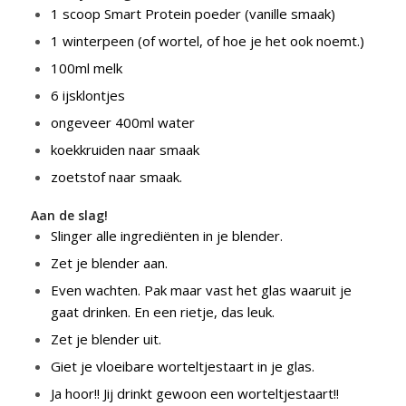
1 scoop Smart Protein poeder (vanille smaak)
1 winterpeen (of wortel, of hoe je het ook noemt.)
100ml melk
6 ijsklontjes
ongeveer 400ml water
koekkruiden naar smaak
zoetstof naar smaak.
Aan de slag!
Slinger alle ingrediënten in je blender.
Zet je blender aan.
Even wachten. Pak maar vast het glas waaruit je
gaat drinken. En een rietje, das leuk.
Zet je blender uit.
Giet je vloeibare worteltjestaart in je glas.
Ja hoor!! Jij drinkt gewoon een worteltjestaart!!