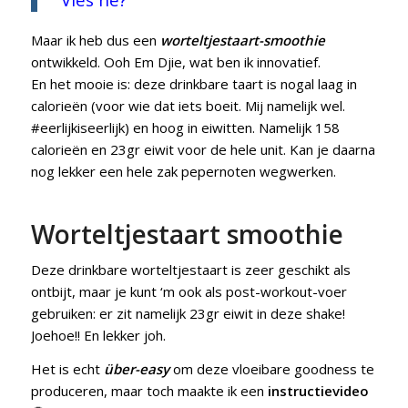
Maar ik heb dus een
worteltjestaart-smoothie
ontwikkeld. Ooh Em Djie, wat ben ik innovatief.
En het mooie is: deze drinkbare taart is nogal laag in
calorieën (voor wie dat iets boeit. Mij namelijk wel.
#eerlijkiseerlijk) en hoog in eiwitten. Namelijk 158
calorieën en 23gr eiwit voor de hele unit. Kan je daarna
nog lekker een hele zak pepernoten wegwerken.
Worteltjestaart smoothie
Deze drinkbare worteltjestaart is zeer geschikt als
ontbijt, maar je kunt ‘m ook als post-workout-voer
gebruiken: er zit namelijk 23gr eiwit in deze shake!
Joehoe!! En lekker joh.
Het is echt
über-easy
om deze vloeibare goodness te
produceren, maar toch maakte ik een
instructievideo