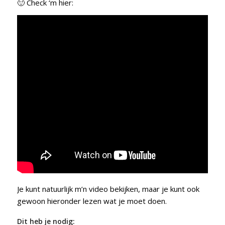
🙂 Check ‘m hier:
Je kunt natuurlijk m’n video bekijken, maar je kunt ook
gewoon hieronder lezen wat je moet doen.
Dit heb je nodig: