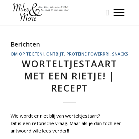
Berichten
OM OP TE ETEN!
,
ONTBIJT
,
PROTEINE POWERRR!
,
SNACKS
WORTELTJESTAART
MET EEN RIETJE! |
RECEPT
Wie wordt er niet blij van worteltjestaart?
Dit is een retorische vraag. Maar als je dan toch een
antwoord wilt: lees verder!!