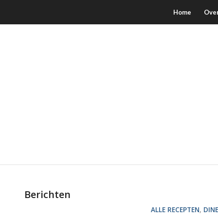
Home
Ove
Berichten
ALLE RECEPTEN
,
DIN