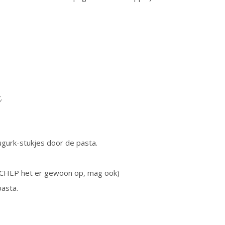
.
gurk-stukjes door de pasta.
SCHEP het er gewoon op, mag ook)
asta.