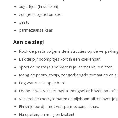
augurkjes (in stukken)
zongedroogde tomaten
pesto
parmezaanse kaas
Aan de slag!
Kook de pasta volgens de instructies op de verpakking
Bak de pijnboompitjes kort in een koekenpan.
Spoel de pasta (als ‘ie klaar is ja) af met koud water.
Meng de pesto, tonijn, zongedroogde tomaatjes en au
Leg wat rucola op je bord.
Drapeer wat van het pasta-mengsel er boven op (of 
Verdeel de cherrytomaten en pijnboompitten over je p
Finish je bordje met wat parmezaanse kaas.
Nu opeten, en morgen knallen!