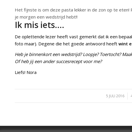
Het fijnste is om deze pasta lekker in de zon op te eten!
je morgen een wedstrijd hebt!!
Ik mis iets….
De oplettende lezer heeft vast gemerkt dat ik een bepaal
foto maar). Degene die het goede antwoord heeft
wint 
Heb je binnenkort een wedstrijd? Loopje? Toertocht? Ma
Of heb jij een ander succesrecept voor me?
Liefs! Nora
5 JULI 2016
/