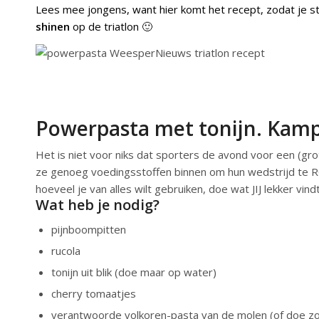
Lees mee jongens, want hier komt het recept, zodat je s
shinen
op de triatlon 🙂
Powerpasta met tonijn. Kamp
Het is niet voor niks dat sporters de avond voor een (grot
ze genoeg voedingsstoffen binnen om hun wedstrijd te RO
hoeveel je van alles wilt gebruiken, doe wat JIJ lekker vindt
Wat heb je nodig?
pijnboompitten
rucola
tonijn uit blik (doe maar op water)
cherry tomaatjes
verantwoorde volkoren-pasta van de molen (of doe zoa