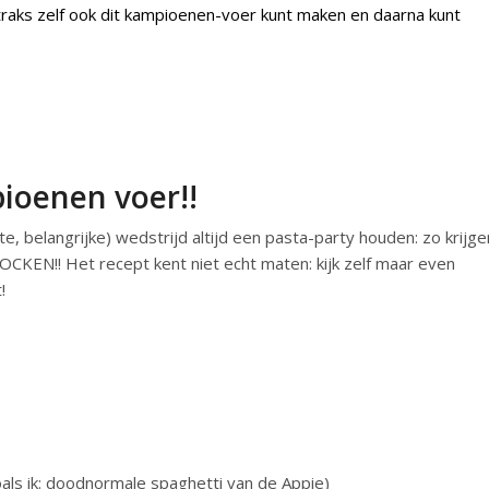
traks zelf ook dit kampioenen-voer kunt maken en daarna kunt
ioenen voer!!
e, belangrijke) wedstrijd altijd een pasta-party houden: zo krijge
CKEN!! Het recept kent niet echt maten: kijk zelf maar even
!
ls ik: doodnormale spaghetti van de Appie)