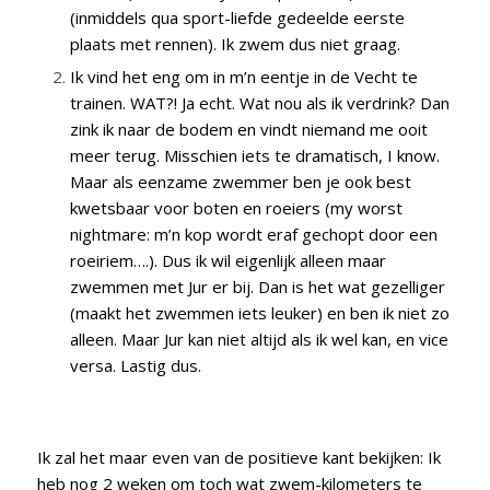
(inmiddels qua sport-liefde gedeelde eerste
plaats met rennen). Ik zwem dus niet graag.
Ik vind het eng om in m’n eentje in de Vecht te
trainen. WAT?! Ja echt. Wat nou als ik verdrink? Dan
zink ik naar de bodem en vindt niemand me ooit
meer terug. Misschien iets te dramatisch, I know.
Maar als eenzame zwemmer ben je ook best
kwetsbaar voor boten en roeiers (my worst
nightmare: m’n kop wordt eraf gechopt door een
roeiriem….). Dus ik wil eigenlijk alleen maar
zwemmen met Jur er bij. Dan is het wat gezelliger
(maakt het zwemmen iets leuker) en ben ik niet zo
alleen. Maar Jur kan niet altijd als ik wel kan, en vice
versa. Lastig dus.
Ik zal het maar even van de positieve kant bekijken: Ik
heb nog 2 weken om toch wat zwem-kilometers te