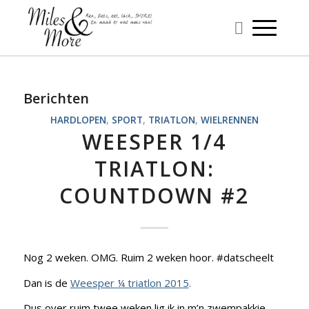
Berichten
HARDLOPEN
,
SPORT
,
TRIATLON
,
WIELRENNEN
WEESPER 1/4
TRIATLON:
COUNTDOWN #2
Nog 2 weken. OMG. Ruim 2 weken hoor. #datscheelt
Dan is de
Weesper ¼ triatlon 2015
.
Dus over ruim twee weken lig ik in m’n zwempakkie